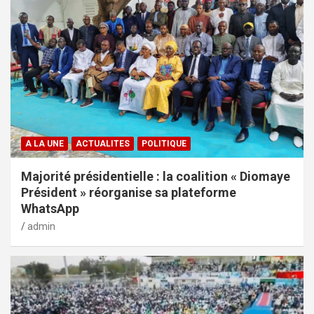
A LA UNE
ACTUALITES
POLITIQUE
Majorité présidentielle : la coalition « Diomaye
Président » réorganise sa plateforme
WhatsApp
admin