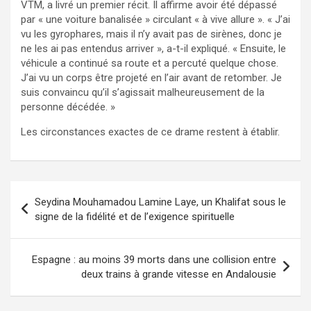
VTM, a livré un premier récit. Il affirme avoir été dépassé
par « une voiture banalisée » circulant « à vive allure ». « J’ai
vu les gyrophares, mais il n’y avait pas de sirènes, donc je
ne les ai pas entendus arriver », a-t-il expliqué. « Ensuite, le
véhicule a continué sa route et a percuté quelque chose.
J’ai vu un corps être projeté en l’air avant de retomber. Je
suis convaincu qu’il s’agissait malheureusement de la
personne décédée. »
Les circonstances exactes de ce drame restent à établir.
Seydina Mouhamadou Lamine Laye, un Khalifat sous le
signe de la fidélité et de l’exigence spirituelle
Espagne : au moins 39 morts dans une collision entre
deux trains à grande vitesse en Andalousie