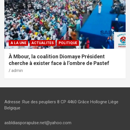
A LA UNE
ACTUALITES
POLITIQUE
À Mbour, la coalition Diomaye Président
cherche à exister face à l’ombre de Pastef
admin
Adresse :Rue des peupliers 8 CP 4460 Grâce Hollogne Liège
Belgique
asbldiasporapulse.net@yahoo.com