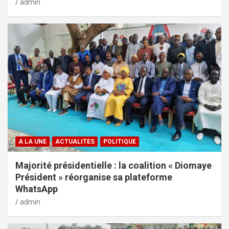
admin
A LA UNE
ACTUALITES
POLITIQUE
Majorité présidentielle : la coalition « Diomaye
Président » réorganise sa plateforme
WhatsApp
admin