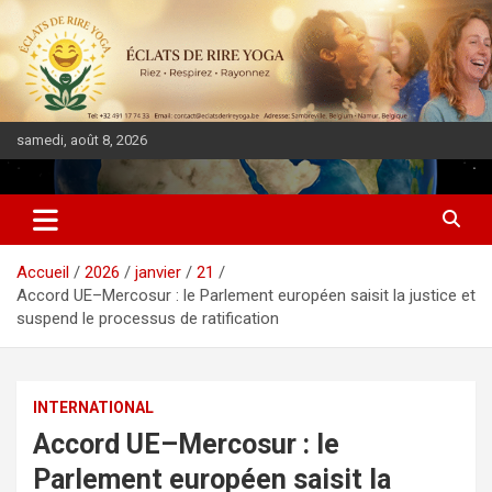
samedi, août 8, 2026
DIASPORA PULSE
Accueil
2026
janvier
21
Accord UE–Mercosur : le Parlement européen saisit la justice et
suspend le processus de ratification
INTERNATIONAL
Accord UE–Mercosur : le
Parlement européen saisit la