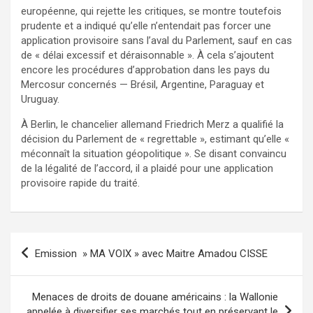
européenne, qui rejette les critiques, se montre toutefois
prudente et a indiqué qu’elle n’entendait pas forcer une
application provisoire sans l’aval du Parlement, sauf en cas
de « délai excessif et déraisonnable ». À cela s’ajoutent
encore les procédures d’approbation dans les pays du
Mercosur concernés — Brésil, Argentine, Paraguay et
Uruguay.
À Berlin, le chancelier allemand Friedrich Merz a qualifié la
décision du Parlement de « regrettable », estimant qu’elle «
méconnaît la situation géopolitique ». Se disant convaincu
de la légalité de l’accord, il a plaidé pour une application
provisoire rapide du traité.
Emission » MA VOIX » avec Maitre Amadou CISSE
Menaces de droits de douane américains : la Wallonie
appelée à diversifier ses marchés tout en préservant le