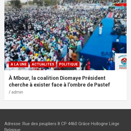
A LA UNE
ACTUALITES
POLITIQUE
À Mbour, la coalition Diomaye Président
cherche à exister face à l’ombre de Pastef
admin
Adresse :Rue des peupliers 8 CP 4460 Grâce Hollogne Liège
Belgique