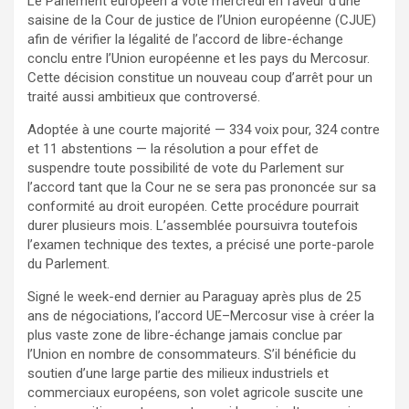
Le Parlement européen a voté mercredi en faveur d’une
saisine de la Cour de justice de l’Union européenne (CJUE)
afin de vérifier la légalité de l’accord de libre-échange
conclu entre l’Union européenne et les pays du Mercosur.
Cette décision constitue un nouveau coup d’arrêt pour un
traité aussi ambitieux que controversé.
Adoptée à une courte majorité — 334 voix pour, 324 contre
et 11 abstentions — la résolution a pour effet de
suspendre toute possibilité de vote du Parlement sur
l’accord tant que la Cour ne se sera pas prononcée sur sa
conformité au droit européen. Cette procédure pourrait
durer plusieurs mois. L’assemblée poursuivra toutefois
l’examen technique des textes, a précisé une porte-parole
du Parlement.
Signé le week-end dernier au Paraguay après plus de 25
ans de négociations, l’accord UE–Mercosur vise à créer la
plus vaste zone de libre-échange jamais conclue par
l’Union en nombre de consommateurs. S’il bénéficie du
soutien d’une large partie des milieux industriels et
commerciaux européens, son volet agricole suscite une