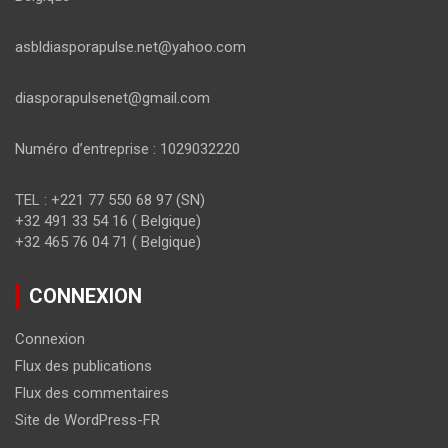
asbldiasporapulse.net@yahoo.com
diasporapulsenet@gmail.com
Numéro d’entreprise : 1029032220
TEL : +221 77 550 68 97 (SN)
+32 491 33 54 16 ( Belgique)
+32 465 76 04 71 ( Belgique)
CONNEXION
Connexion
Flux des publications
Flux des commentaires
Site de WordPress-FR