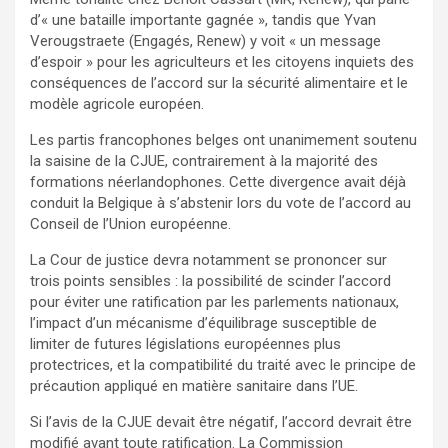
d’« une bataille importante gagnée », tandis que Yvan
Verougstraete (Engagés, Renew) y voit « un message
d’espoir » pour les agriculteurs et les citoyens inquiets des
conséquences de l’accord sur la sécurité alimentaire et le
modèle agricole européen.
Les partis francophones belges ont unanimement soutenu
la saisine de la CJUE, contrairement à la majorité des
formations néerlandophones. Cette divergence avait déjà
conduit la Belgique à s’abstenir lors du vote de l’accord au
Conseil de l’Union européenne.
La Cour de justice devra notamment se prononcer sur
trois points sensibles : la possibilité de scinder l’accord
pour éviter une ratification par les parlements nationaux,
l’impact d’un mécanisme d’équilibrage susceptible de
limiter de futures législations européennes plus
protectrices, et la compatibilité du traité avec le principe de
précaution appliqué en matière sanitaire dans l’UE.
Si l’avis de la CJUE devait être négatif, l’accord devrait être
modifié avant toute ratification. La Commission