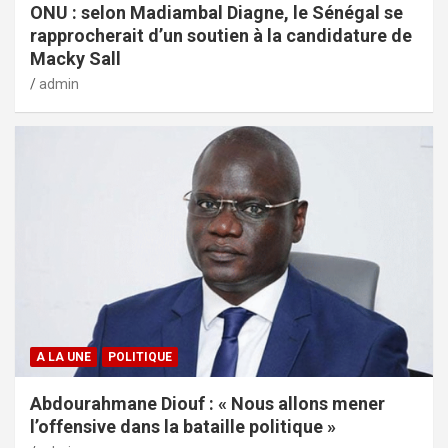
ONU : selon Madiambal Diagne, le Sénégal se
rapprocherait d’un soutien à la candidature de
Macky Sall
admin
A LA UNE
POLITIQUE
Abdourahmane Diouf : « Nous allons mener
l’offensive dans la bataille politique »