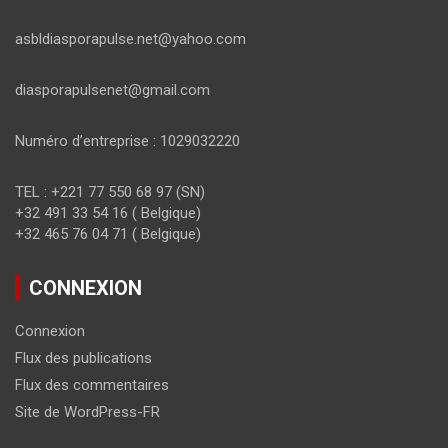
asbldiasporapulse.net@yahoo.com
diasporapulsenet@gmail.com
Numéro d’entreprise : 1029032220
TEL : +221 77 550 68 97 (SN)
+32 491 33 54 16 ( Belgique)
+32 465 76 04 71 ( Belgique)
CONNEXION
Connexion
Flux des publications
Flux des commentaires
Site de WordPress-FR