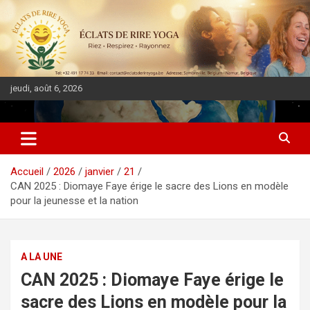
jeudi, août 6, 2026
DIASPORA PULSE
Accueil
2026
janvier
21
CAN 2025 : Diomaye Faye érige le sacre des Lions en modèle
pour la jeunesse et la nation
A LA UNE
CAN 2025 : Diomaye Faye érige le
sacre des Lions en modèle pour la