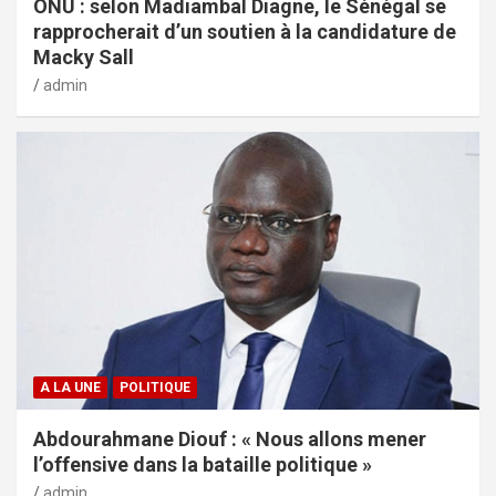
ONU : selon Madiambal Diagne, le Sénégal se
rapprocherait d’un soutien à la candidature de
Macky Sall
admin
A LA UNE
POLITIQUE
Abdourahmane Diouf : « Nous allons mener
l’offensive dans la bataille politique »
admin