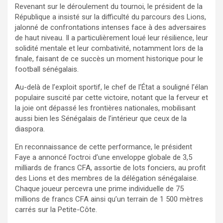
Revenant sur le déroulement du tournoi, le président de la
République a insisté sur la difficulté du parcours des Lions,
jalonné de confrontations intenses face à des adversaires
de haut niveau. Il a particulièrement loué leur résilience, leur
solidité mentale et leur combativité, notamment lors de la
finale, faisant de ce succès un moment historique pour le
football sénégalais.
Au-delà de l’exploit sportif, le chef de l’État a souligné l’élan
populaire suscité par cette victoire, notant que la ferveur et
la joie ont dépassé les frontières nationales, mobilisant
aussi bien les Sénégalais de l’intérieur que ceux de la
diaspora.
En reconnaissance de cette performance, le président
Faye a annoncé l’octroi d’une enveloppe globale de 3,5
milliards de francs CFA, assortie de lots fonciers, au profit
des Lions et des membres de la délégation sénégalaise.
Chaque joueur percevra une prime individuelle de 75
millions de francs CFA ainsi qu’un terrain de 1 500 mètres
carrés sur la Petite-Côte.