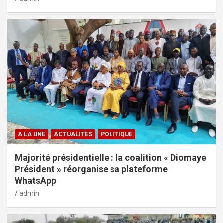
A LA UNE
ACTUALITES
POLITIQUE
Majorité présidentielle : la coalition « Diomaye
Président » réorganise sa plateforme
WhatsApp
admin