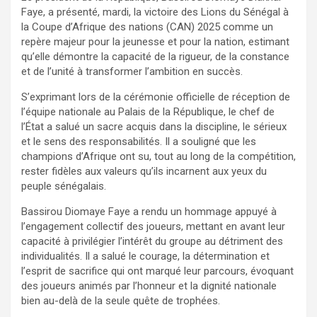
Faye, a présenté, mardi, la victoire des Lions du Sénégal à
la Coupe d’Afrique des nations (CAN) 2025 comme un
repère majeur pour la jeunesse et pour la nation, estimant
qu’elle démontre la capacité de la rigueur, de la constance
et de l’unité à transformer l’ambition en succès.
S’exprimant lors de la cérémonie officielle de réception de
l’équipe nationale au Palais de la République, le chef de
l’État a salué un sacre acquis dans la discipline, le sérieux
et le sens des responsabilités. Il a souligné que les
champions d’Afrique ont su, tout au long de la compétition,
rester fidèles aux valeurs qu’ils incarnent aux yeux du
peuple sénégalais.
Bassirou Diomaye Faye a rendu un hommage appuyé à
l’engagement collectif des joueurs, mettant en avant leur
capacité à privilégier l’intérêt du groupe au détriment des
individualités. Il a salué le courage, la détermination et
l’esprit de sacrifice qui ont marqué leur parcours, évoquant
des joueurs animés par l’honneur et la dignité nationale
bien au-delà de la seule quête de trophées.