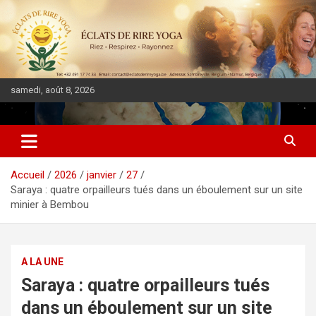
samedi, août 8, 2026
DIASPORA PULSE
Accueil
2026
janvier
27
Saraya : quatre orpailleurs tués dans un éboulement sur un site
minier à Bembou
A LA UNE
Saraya : quatre orpailleurs tués
dans un éboulement sur un site