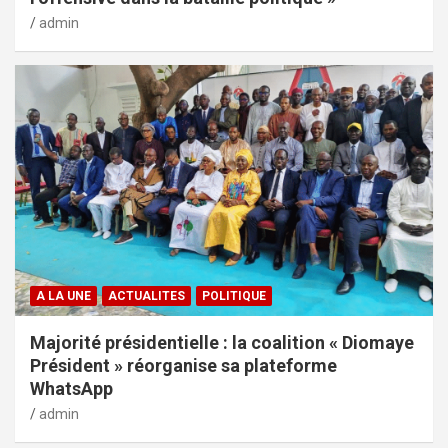
admin
A LA UNE
ACTUALITES
POLITIQUE
Majorité présidentielle : la coalition « Diomaye
Président » réorganise sa plateforme
WhatsApp
admin