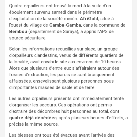
Quatre orpailleurs ont trouvé la mort à la suite d’un
éboulement survenu samedi dans le périmètre
d’exploitation de la société minière
AfriGold
, situé à
l’ouest du village de
Gamba-Gamba
, dans la commune de
Bembou
(département de Saraya), a appris l’APS de
source sécuritaire.
Selon les informations recueillies sur place, un groupe
d’orpailleurs clandestins, venus de différents quartiers de
la localité, avait envahi le site aux environs de 10 heures.
Alors que plusieurs d’entre eux s’affairaient autour des
fosses d’extraction, les parois se sont brusquement
affaissées, ensevelissant plusieurs personnes sous
d’importantes masses de sable et de terre.
Les autres orpailleurs présents ont immédiatement tenté
d’organiser les secours. Ces opérations ont permis
d’extraire des décombres huit personnes au total, dont
quatre déjà décédées
, après plusieurs heures d’efforts, a
précisé la même source.
Les blessés ont tous été évacués avant l’arrivée des