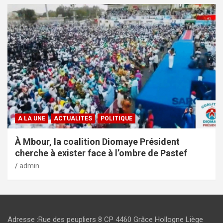
A LA UNE
ACTUALITES
POLITIQUE
À Mbour, la coalition Diomaye Président
cherche à exister face à l’ombre de Pastef
admin
Adresse :Rue des peupliers 8 CP 4460 Grâce Hollogne Liège