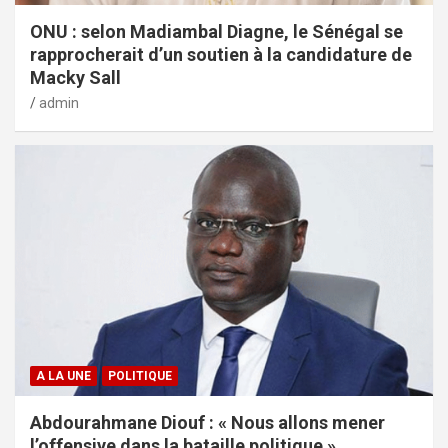
ONU : selon Madiambal Diagne, le Sénégal se
rapprocherait d’un soutien à la candidature de
Macky Sall
admin
A LA UNE
POLITIQUE
Abdourahmane Diouf : « Nous allons mener
l’offensive dans la bataille politique »