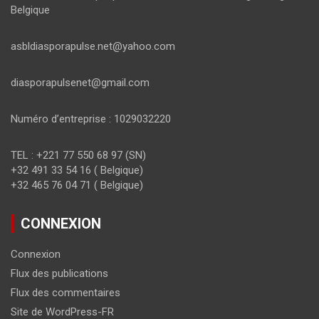
Belgique
asbldiasporapulse.net@yahoo.com
diasporapulsenet@gmail.com
Numéro d’entreprise : 1029032220
TEL : +221 77 550 68 97 (SN)
+32 491 33 54 16 ( Belgique)
+32 465 76 04 71 ( Belgique)
CONNEXION
Connexion
Flux des publications
Flux des commentaires
Site de WordPress-FR