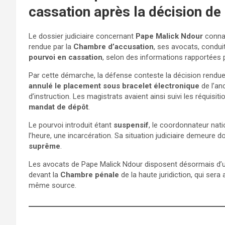
cassation après la décision de
Le dossier judiciaire concernant
Pape Malick Ndour
connaî
rendue par la
Chambre d’accusation
, ses avocats, condui
pourvoi en cassation
, selon des informations rapportées
Par cette démarche, la défense conteste la décision rendue 
annulé le placement sous bracelet électronique
de l’an
d’instruction. Les magistrats avaient ainsi suivi les réquisit
mandat de dépôt
.
Le pourvoi introduit étant
suspensif
, le coordonnateur nati
l’heure, une incarcération. Sa situation judiciaire demeure 
suprême
.
Les avocats de Pape Malick Ndour disposent désormais d’
devant la
Chambre pénale
de la haute juridiction, qui sera
même source.