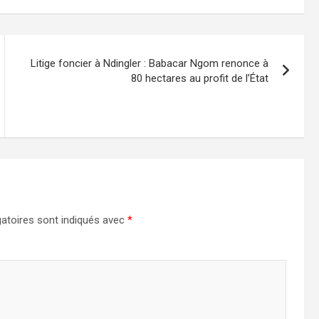
Litige foncier à Ndingler : Babacar Ngom renonce à
80 hectares au profit de l’État
atoires sont indiqués avec
*