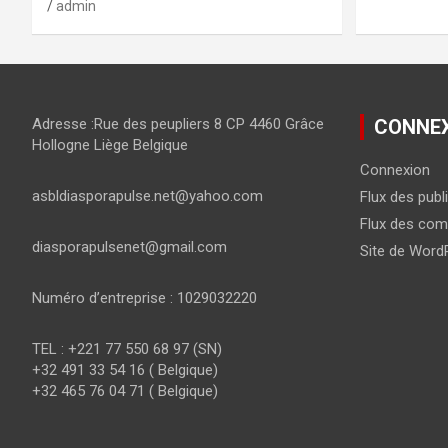
admin
Adresse :Rue des peupliers 8 CP 4460 Grâce
CONNE
Hollogne Liège Belgique
Connexion
asbldiasporapulse.net@yahoo.com
Flux des publ
Flux des com
diasporapulsenet@gmail.com
Site de Word
Numéro d’entreprise : 1029032220
TEL : +221 77 550 68 97 (SN)
+32 491 33 54 16 ( Belgique)
+32 465 76 04 71 ( Belgique)