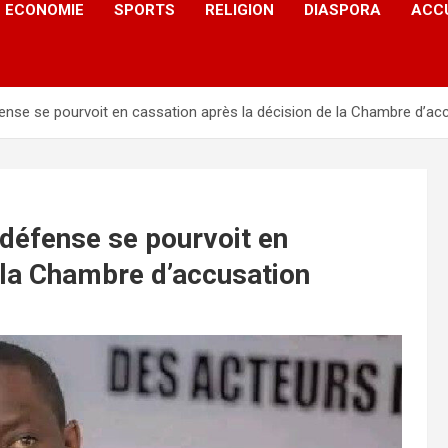
ECONOMIE
SPORTS
RELIGION
DIASPORA
ACC
fense se pourvoit en cassation après la décision de la Chambre d’ac
 défense se pourvoit en
 la Chambre d’accusation