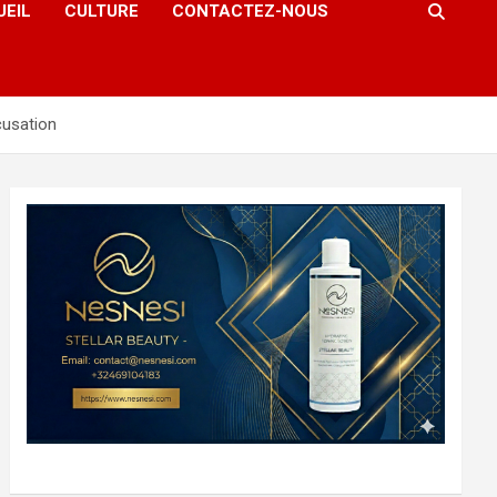
UEIL
CULTURE
CONTACTEZ-NOUS
cusation