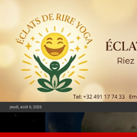
jeudi, août 6, 2026
DIASPORA PULSE