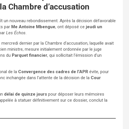
 la Chambre d’accusation
t un nouveau rebondissement. Après la décision défavorable
ts par
Me Antoine Mbengue
, ont déposé ce
jeudi un
 par
Les Échos
.
mercredi dernier par la Chambre d’accusation, laquelle avait
cien ministre, mesure initialement ordonnée par le juge
ions du
Parquet financier
, qui sollicitait l’émission d’un
onal de la
Convergence des cadres de l’APR
évite, pour
donc inchangée dans l’attente de la décision de la
Cour
un
délai de quinze jours
pour déposer leurs mémoires
 appelée à statuer définitivement sur ce dossier, conclut la