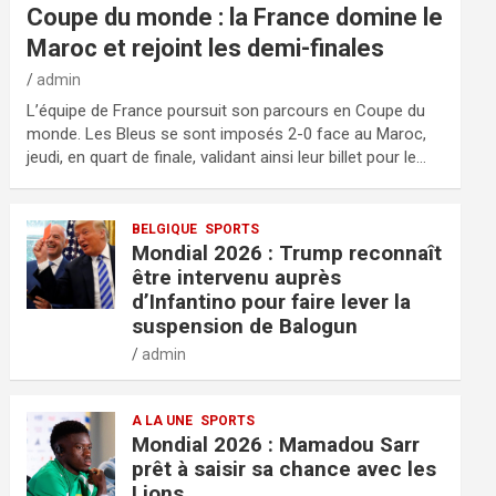
Coupe du monde : la France domine le
Maroc et rejoint les demi-finales
admin
L’équipe de France poursuit son parcours en Coupe du
monde. Les Bleus se sont imposés 2-0 face au Maroc,
jeudi, en quart de finale, validant ainsi leur billet pour le…
BELGIQUE
SPORTS
Mondial 2026 : Trump reconnaît
être intervenu auprès
d’Infantino pour faire lever la
suspension de Balogun
admin
A LA UNE
SPORTS
Mondial 2026 : Mamadou Sarr
prêt à saisir sa chance avec les
Lions