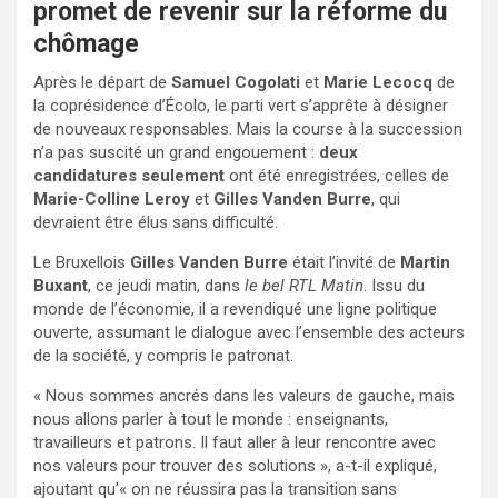
promet de revenir sur la réforme du
chômage
Après le départ de
Samuel Cogolati
et
Marie Lecocq
de
la coprésidence d’Écolo, le parti vert s’apprête à désigner
de nouveaux responsables. Mais la course à la succession
n’a pas suscité un grand engouement :
deux
candidatures seulement
ont été enregistrées, celles de
Marie-Colline Leroy
et
Gilles Vanden Burre
, qui
devraient être élus sans difficulté.
Le Bruxellois
Gilles Vanden Burre
était l’invité de
Martin
Buxant
, ce jeudi matin, dans
le bel RTL Matin
. Issu du
monde de l’économie, il a revendiqué une ligne politique
ouverte, assumant le dialogue avec l’ensemble des acteurs
de la société, y compris le patronat.
« Nous sommes ancrés dans les valeurs de gauche, mais
nous allons parler à tout le monde : enseignants,
travailleurs et patrons. Il faut aller à leur rencontre avec
nos valeurs pour trouver des solutions », a-t-il expliqué,
ajoutant qu’« on ne réussira pas la transition sans