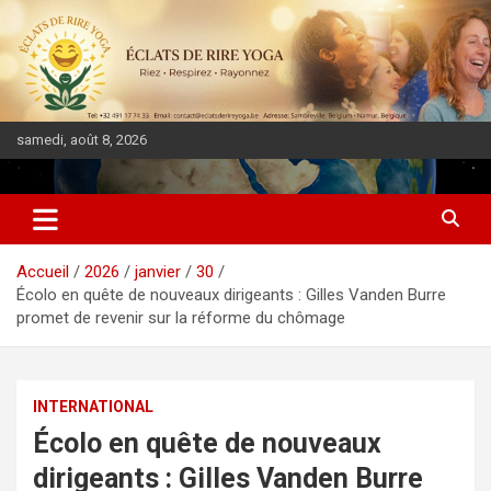
samedi, août 8, 2026
DIASPORA PULSE
Accueil
2026
janvier
30
Écolo en quête de nouveaux dirigeants : Gilles Vanden Burre
promet de revenir sur la réforme du chômage
INTERNATIONAL
Écolo en quête de nouveaux
dirigeants : Gilles Vanden Burre