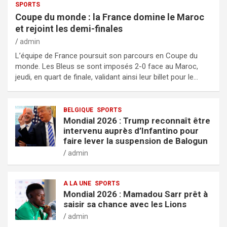
SPORTS
Coupe du monde : la France domine le Maroc
et rejoint les demi-finales
admin
L’équipe de France poursuit son parcours en Coupe du
monde. Les Bleus se sont imposés 2-0 face au Maroc,
jeudi, en quart de finale, validant ainsi leur billet pour le…
BELGIQUE
SPORTS
Mondial 2026 : Trump reconnaît être
intervenu auprès d’Infantino pour
faire lever la suspension de Balogun
admin
A LA UNE
SPORTS
Mondial 2026 : Mamadou Sarr prêt à
saisir sa chance avec les Lions
admin