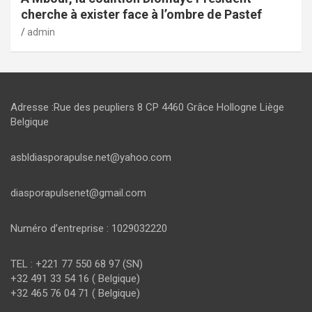
cherche à exister face à l’ombre de Pastef
admin
Adresse :Rue des peupliers 8 CP 4460 Grâce Hollogne Liège
Belgique
asbldiasporapulse.net@yahoo.com
diasporapulsenet@gmail.com
Numéro d’entreprise : 1029032220
TEL : +221 77 550 68 97 (SN)
+32 491 33 54 16 ( Belgique)
+32 465 76 04 71 ( Belgique)