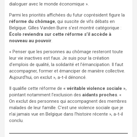
dialoguer avec le monde économique ».
Parmi les priorités affichées du futur coprésident figure la
réforme du chômage
, qui suscite de vifs débats en
Belgique. Gilles Vanden Burre s’est montré catégorique :
Écolo reviendra sur cette réforme s’il accède à
nouveau au pouvoir
.
« Penser que les personnes au chômage resteront toute
leur vie inactives est faux. Je suis pour la création
d’emplois de qualité, la solidarité et l’émancipation. Il faut
accompagner, former et émanciper de manière collective.
Aujourd’hui, on exclut », a-t-il dénoncé.
Il qualifie cette réforme de
« véritable violence sociale »
,
pointant notamment l’exclusion des
aidants proches
. «
On exclut des personnes qui accompagnent des membres
malades de leur famille. C’est une violence sociale que je
n’ai jamais vue en Belgique dans l’histoire récente », a-t-il
conclu.