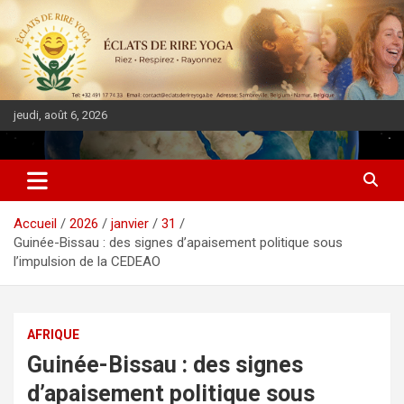
jeudi, août 6, 2026
DIASPORA PULSE
Accueil
2026
janvier
31
Guinée-Bissau : des signes d’apaisement politique sous
l’impulsion de la CEDEAO
AFRIQUE
Guinée-Bissau : des signes
d’apaisement politique sous