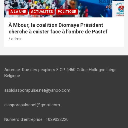
A LA UNE
ACTUALITES
POLITIQUE
À Mbour, la coalition Diomaye Président
cherche à exister face à l’ombre de Pastef
admin
Adresse :Rue des peupliers 8 CP 4460 Grâce Hollogne Liège
Belgique
asbldiasporapulse.net@yahoo.com
diasporapulsenet@gmail.com
Numéro d’entreprise : 1029032220