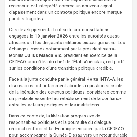
régionaux, est interprété comme un nouveau signal
d’apaisement dans un contexte politique encore marqué
par des fragilités.
Ces développements font suite aux consultations
engagées le
10 janvier 2026
entre les autorités ouest-
africaines et les dirigeants militaires bissau-guinéens. Les
échanges, menés notamment par le président sierra-
léonais
Julius Maada Bio
, président en exercice de la
CEDEAO, aux côtés du chef de l’État sénégalais, ont porté
sur les conditions d’une transition politique crédible.
Face à la junte conduite par le général
Horta INTA-A
, les
discussions ont notamment abordé la question sensible
de la libération des détenus politiques, considérée comme
un préalable essentiel au rétablissement de la confiance
entre les acteurs politiques et les institutions.
Dans ce contexte, la libération progressive de
responsables politiques et la poursuite du dialogue
régional renforcent la dynamique engagée par la CEDEAO
pour accompagner la Guinée-Bissau vers un retour durable