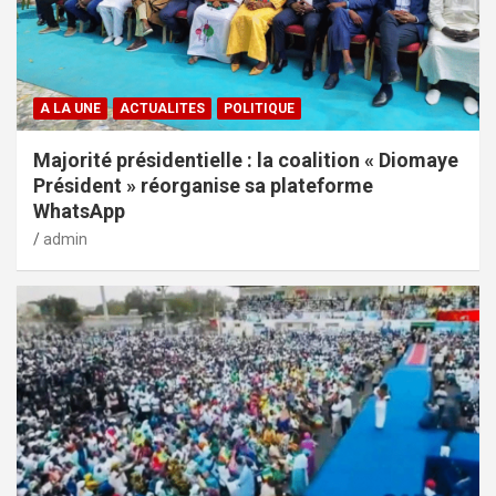
A LA UNE
ACTUALITES
POLITIQUE
Majorité présidentielle : la coalition « Diomaye
Président » réorganise sa plateforme
WhatsApp
admin