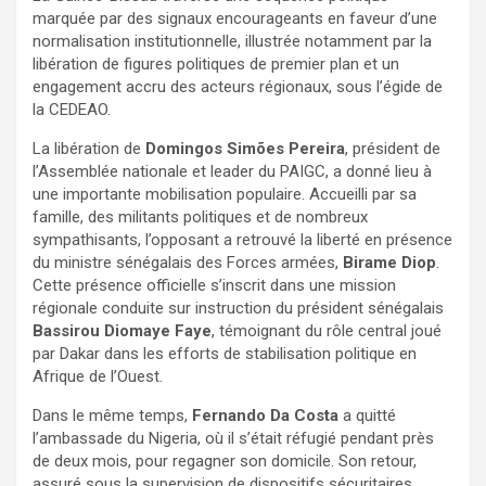
marquée par des signaux encourageants en faveur d’une
normalisation institutionnelle, illustrée notamment par la
libération de figures politiques de premier plan et un
engagement accru des acteurs régionaux, sous l’égide de
la CEDEAO.
La libération de
Domingos Simões Pereira
, président de
l’Assemblée nationale et leader du PAIGC, a donné lieu à
une importante mobilisation populaire. Accueilli par sa
famille, des militants politiques et de nombreux
sympathisants, l’opposant a retrouvé la liberté en présence
du ministre sénégalais des Forces armées,
Birame Diop
.
Cette présence officielle s’inscrit dans une mission
régionale conduite sur instruction du président sénégalais
Bassirou Diomaye Faye
, témoignant du rôle central joué
par Dakar dans les efforts de stabilisation politique en
Afrique de l’Ouest.
Dans le même temps,
Fernando Da Costa
a quitté
l’ambassade du Nigeria, où il s’était réfugié pendant près
de deux mois, pour regagner son domicile. Son retour,
assuré sous la supervision de dispositifs sécuritaires