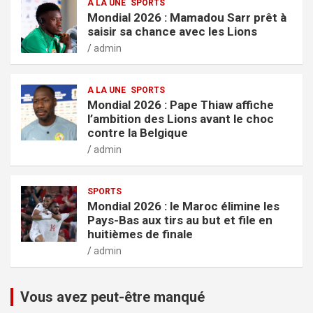
A LA UNE
SPORTS
Mondial 2026 : Mamadou Sarr prêt à
saisir sa chance avec les Lions
admin
A LA UNE
SPORTS
Mondial 2026 : Pape Thiaw affiche
l’ambition des Lions avant le choc
contre la Belgique
admin
SPORTS
Mondial 2026 : le Maroc élimine les
Pays-Bas aux tirs au but et file en
huitièmes de finale
admin
Vous avez peut-être manqué