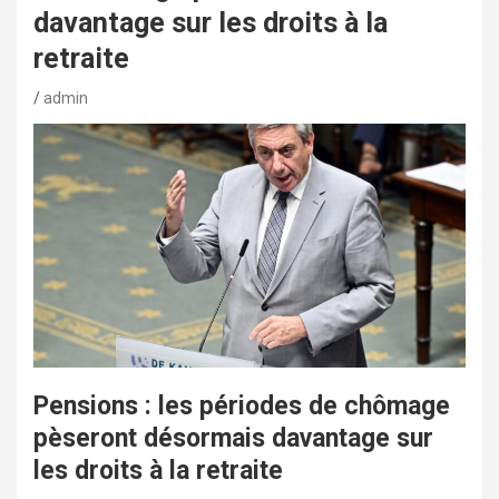
davantage sur les droits à la
retraite
admin
Pensions : les périodes de chômage
pèseront désormais davantage sur
les droits à la retraite