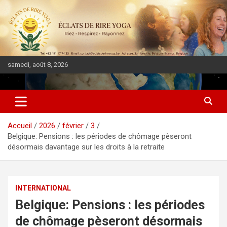
samedi, août 8, 2026
DIASPORA PULSE
Accueil
2026
février
3
Belgique: Pensions : les périodes de chômage pèseront
désormais davantage sur les droits à la retraite
INTERNATIONAL
Belgique: Pensions : les périodes
de chômage pèseront désormais