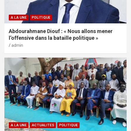
A LA UNE
POLITIQUE
Abdourahmane Diouf : « Nous allons mener
l’offensive dans la bataille politique »
admin
A LA UNE
ACTUALITES
POLITIQUE