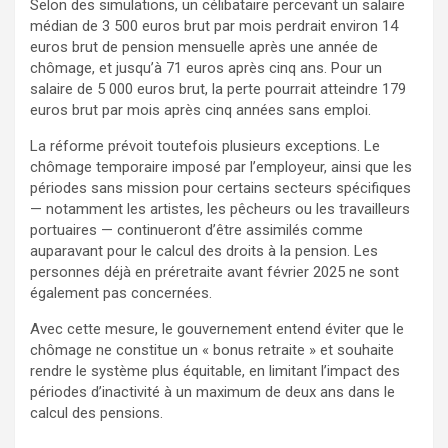
Selon des simulations, un célibataire percevant un salaire
médian de 3 500 euros brut par mois perdrait environ 14
euros brut de pension mensuelle après une année de
chômage, et jusqu’à 71 euros après cinq ans. Pour un
salaire de 5 000 euros brut, la perte pourrait atteindre 179
euros brut par mois après cinq années sans emploi.
La réforme prévoit toutefois plusieurs exceptions. Le
chômage temporaire imposé par l’employeur, ainsi que les
périodes sans mission pour certains secteurs spécifiques
— notamment les artistes, les pêcheurs ou les travailleurs
portuaires — continueront d’être assimilés comme
auparavant pour le calcul des droits à la pension. Les
personnes déjà en préretraite avant février 2025 ne sont
également pas concernées.
Avec cette mesure, le gouvernement entend éviter que le
chômage ne constitue un « bonus retraite » et souhaite
rendre le système plus équitable, en limitant l’impact des
périodes d’inactivité à un maximum de deux ans dans le
calcul des pensions.