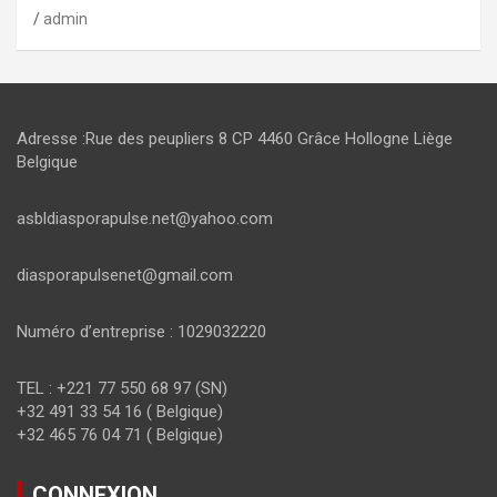
admin
Adresse :Rue des peupliers 8 CP 4460 Grâce Hollogne Liège
Belgique
asbldiasporapulse.net@yahoo.com
diasporapulsenet@gmail.com
Numéro d’entreprise : 1029032220
TEL : +221 77 550 68 97 (SN)
+32 491 33 54 16 ( Belgique)
+32 465 76 04 71 ( Belgique)
CONNEXION