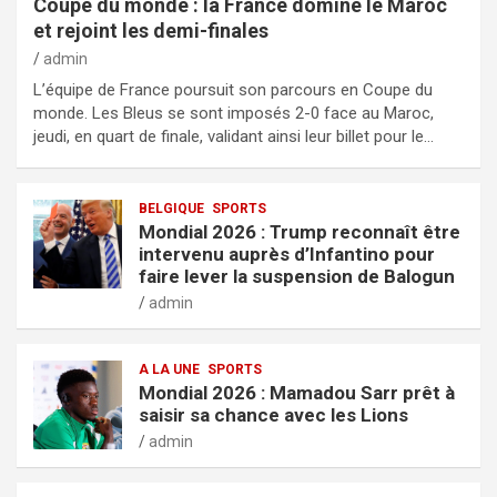
Coupe du monde : la France domine le Maroc
et rejoint les demi-finales
admin
L’équipe de France poursuit son parcours en Coupe du
monde. Les Bleus se sont imposés 2-0 face au Maroc,
jeudi, en quart de finale, validant ainsi leur billet pour le…
BELGIQUE
SPORTS
Mondial 2026 : Trump reconnaît être
intervenu auprès d’Infantino pour
faire lever la suspension de Balogun
admin
A LA UNE
SPORTS
Mondial 2026 : Mamadou Sarr prêt à
saisir sa chance avec les Lions
admin