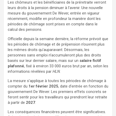
Les chômeurs et les bénéficiaires de la préretraite verront
leurs droits à la pension diminuer à l’avenir. Une nouvelle
mesure du gouvernement De Wever, entrée en vigueur
récemment, modifie en profondeur la manière dont les
périodes de chômage sont prises en compte dans le
calcul des pensions.
Officielle depuis la semaine dernière, la réforme prévoit que
les périodes de chômage et de prépension n’ouvrent plus
les mêmes droits qu’auparavant. Désormais, les
personnes sans emploi n’accumuleront plus des droits
basés sur leur dernier salaire, mais sur un
salaire fictif
plafonné
, fixé à environ 33 000 euros brut par an, selon les
informations révélées par
HLN
.
La mesure s’applique à toutes les périodes de chômage à
compter du
1er février 2025
, date d’entrée en fonction du
gouvernement De Wever. Les premiers effets concrets se
feront sentir pour les travailleurs qui prendront leur retraite
à partir de
2027
.
Les conséquences financières peuvent être significatives.