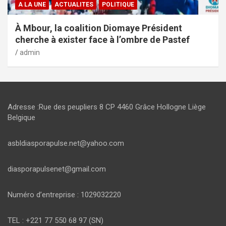
A LA UNE
ACTUALITES
POLITIQUE
À Mbour, la coalition Diomaye Président
cherche à exister face à l’ombre de Pastef
admin
Adresse :Rue des peupliers 8 CP 4460 Grâce Hollogne Liège
Belgique
asbldiasporapulse.net@yahoo.com
diasporapulsenet@gmail.com
Numéro d’entreprise : 1029032220
TEL : +221 77 550 68 97 (SN)