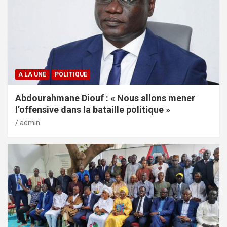
A LA UNE
POLITIQUE
Abdourahmane Diouf : « Nous allons mener
l’offensive dans la bataille politique »
admin