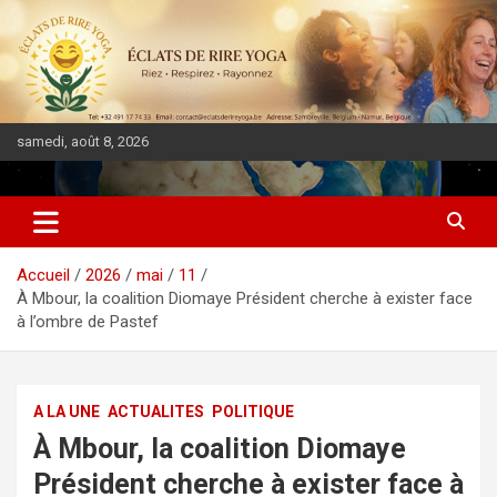
samedi, août 8, 2026
DIASPORA PULSE
Accueil
2026
mai
11
À Mbour, la coalition Diomaye Président cherche à exister face
à l’ombre de Pastef
A LA UNE
ACTUALITES
POLITIQUE
À Mbour, la coalition Diomaye
Président cherche à exister face à