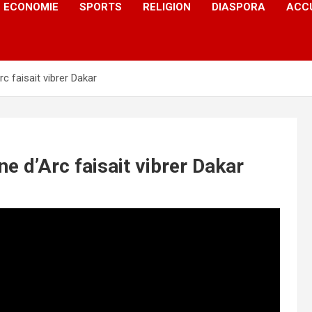
ECONOMIE
SPORTS
RELIGION
DIASPORA
ACC
c faisait vibrer Dakar
e d’Arc faisait vibrer Dakar