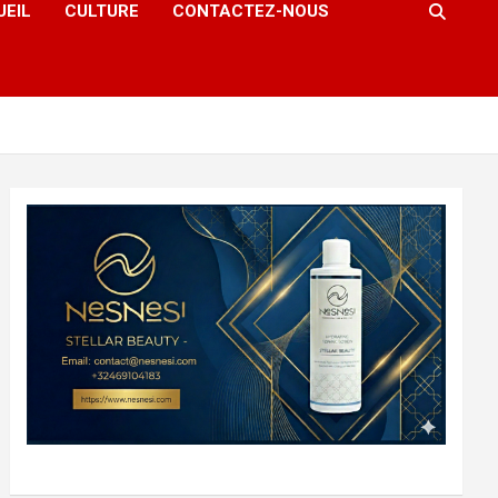
UEIL
CULTURE
CONTACTEZ-NOUS