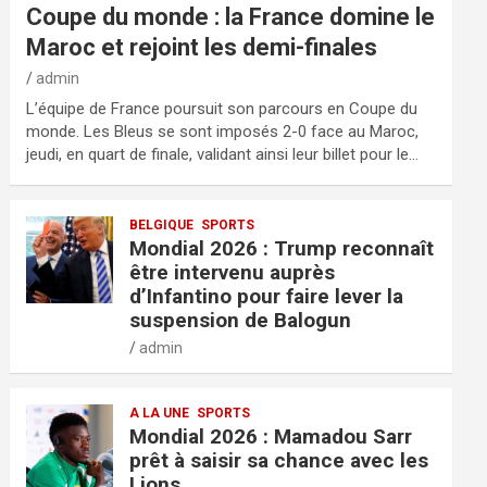
Coupe du monde : la France domine le
Maroc et rejoint les demi-finales
admin
L’équipe de France poursuit son parcours en Coupe du
monde. Les Bleus se sont imposés 2-0 face au Maroc,
jeudi, en quart de finale, validant ainsi leur billet pour le…
BELGIQUE
SPORTS
Mondial 2026 : Trump reconnaît
être intervenu auprès
d’Infantino pour faire lever la
suspension de Balogun
admin
A LA UNE
SPORTS
Mondial 2026 : Mamadou Sarr
prêt à saisir sa chance avec les
Lions