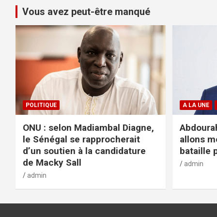
Vous avez peut-être manqué
POLITIQUE
A LA UNE
ONU : selon Madiambal Diagne,
Abdourah
le Sénégal se rapprocherait
allons m
d’un soutien à la candidature
bataille 
de Macky Sall
admin
admin