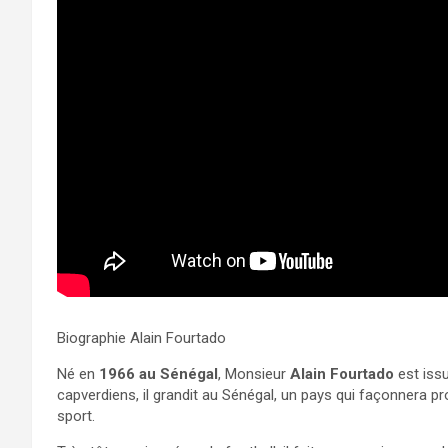
Biographie Alain Fourtado
Né en
1966 au Sénégal
, Monsieur
Alain Fourtado
est issu
capverdiens, il grandit au Sénégal, un pays qui façonnera 
sport.