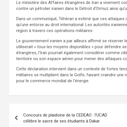
Le ministère des Affaires étrangères de Iran a vivement co
contre un pétrolier iranien dans le Détroit d’Ormuz ainsi qu
Dans un communiqué, Téhéran a estimé que ces attaques con
qu’une entorse au droit international. Les autorités iranie
région à travers ces opérations militaires.
Le gouvernement iranien a par ailleurs affirmé se réserver le
utiliserait « tous les moyens disponibles » pour défendre se
étrangères, l’Iran pourrait également considérer comme cible
territoire ou son espace aérien pour mener des attaques co
Cette déclaration intervient dans un contexte de fortes ten
militaires se multiplient dans le Golfe, faisant craindre une
pour le commerce mondial de l’énergie.
Concours de plaidoirie de la CEDEAO : l’UCAD
célèbre le sacre de ses étudiants à Dakar