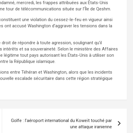
ndamné, mercredi, les frappes attribuées aux États-Unis
’une tour de télécommunications située sur l’Île de Qeshm.
stituent une violation du cessez-le-feu en vigueur ainsi
nnes ont accusé Washington d’aggraver les tensions dans la
 droit de répondre à toute agression, soulignant qu’il
s intérêts et sa souveraineté. Selon le ministère des Affaires
 légitime tout pays autorisant les États-Unis à utiliser son
ntre la République islamique.
sions entre Téhéran et Washington, alors que les incidents
 nouvelle escalade sécuritaire dans cette région stratégique
Golfe : l’aéroport international du Koweït touché par
une attaque iranienne