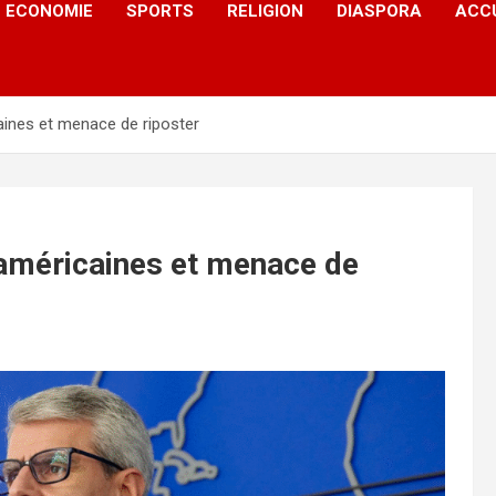
ECONOMIE
SPORTS
RELIGION
DIASPORA
ACC
ines et menace de riposter
américaines et menace de