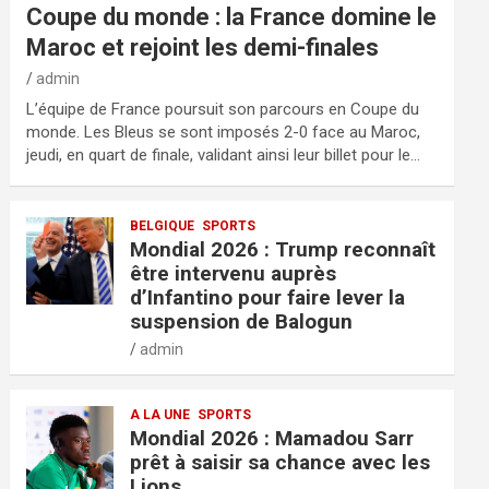
Coupe du monde : la France domine le
Maroc et rejoint les demi-finales
admin
L’équipe de France poursuit son parcours en Coupe du
monde. Les Bleus se sont imposés 2-0 face au Maroc,
jeudi, en quart de finale, validant ainsi leur billet pour le…
BELGIQUE
SPORTS
Mondial 2026 : Trump reconnaît
être intervenu auprès
d’Infantino pour faire lever la
suspension de Balogun
admin
A LA UNE
SPORTS
Mondial 2026 : Mamadou Sarr
prêt à saisir sa chance avec les
Lions