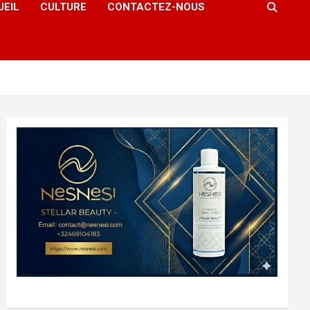
UEIL
CULTURE
CONTACTEZ-NOUS