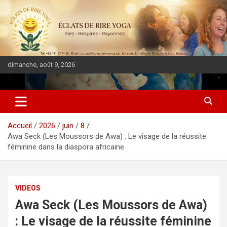
dimanche, août 9, 2026
DIASPORA PULSE
Accueil
2026
juin
8
Awa Seck (Les Moussors de Awa) : Le visage de la réussite
féminine dans la diaspora africaine
VIDEOS
Awa Seck (Les Moussors de Awa)
: Le visage de la réussite féminine