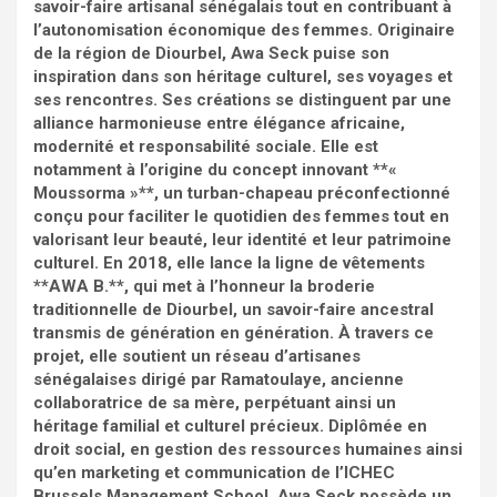
savoir-faire artisanal sénégalais tout en contribuant à
l’autonomisation économique des femmes. Originaire
de la région de Diourbel, Awa Seck puise son
inspiration dans son héritage culturel, ses voyages et
ses rencontres. Ses créations se distinguent par une
alliance harmonieuse entre élégance africaine,
modernité et responsabilité sociale. Elle est
notamment à l’origine du concept innovant **«
Moussorma »**, un turban-chapeau préconfectionné
conçu pour faciliter le quotidien des femmes tout en
valorisant leur beauté, leur identité et leur patrimoine
culturel. En 2018, elle lance la ligne de vêtements
**AWA B.**, qui met à l’honneur la broderie
traditionnelle de Diourbel, un savoir-faire ancestral
transmis de génération en génération. À travers ce
projet, elle soutient un réseau d’artisanes
sénégalaises dirigé par Ramatoulaye, ancienne
collaboratrice de sa mère, perpétuant ainsi un
héritage familial et culturel précieux. Diplômée en
droit social, en gestion des ressources humaines ainsi
qu’en marketing et communication de l’ICHEC
Brussels Management School, Awa Seck possède un