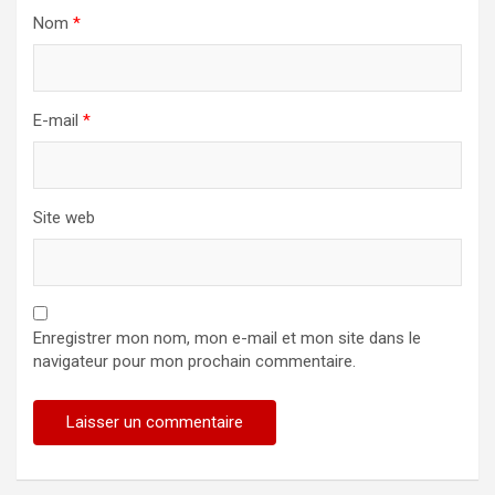
Nom
*
E-mail
*
Site web
Enregistrer mon nom, mon e-mail et mon site dans le
navigateur pour mon prochain commentaire.