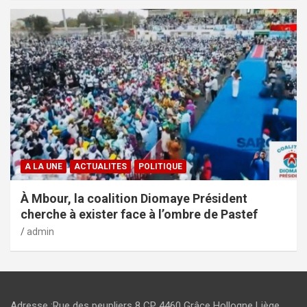
A LA UNE
ACTUALITES
POLITIQUE
À Mbour, la coalition Diomaye Président
cherche à exister face à l’ombre de Pastef
admin
Adresse :Rue des peupliers 8 CP 4460 Grâce Hollogne Liège