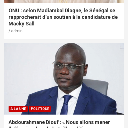
ONU : selon Madiambal Diagne, le Sénégal se
rapprocherait d’un soutien à la candidature de
Macky Sall
admin
A LA UNE
POLITIQUE
Abdourahmane Diouf : « Nous allons mener