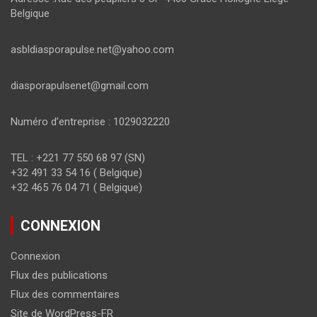
Belgique
asbldiasporapulse.net@yahoo.com
diasporapulsenet@gmail.com
Numéro d’entreprise : 1029032220
TEL : +221 77 550 68 97 (SN)
+32 491 33 54 16 ( Belgique)
+32 465 76 04 71 ( Belgique)
CONNEXION
Connexion
Flux des publications
Flux des commentaires
Site de WordPress-FR