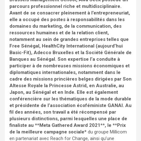
parcours professionnel riche et multidisciplinaire.
Avant de se consacrer pleinement à l’entrepreneuriat,
elle a occupé des postes à responsabilités dans les
domaines du marketing, de la communication, des
ressources humaines et de la relation client,
notamment au sein de grandes entreprises telles que
Free Sénégal, HealthCity International (aujourd’hui
Basic-Fit), Adecco Bruxelles et la Société Générale de
Banques au Sénégal. Son expertise l’a conduite à
participer à de nombreuses missions économiques et
diplomatiques internationales, notamment dans le
cadre des missions princières belges dirigées par Son
Altesse Royale la Princesse Astrid, en Australie, au
Japon, au Sénégal et en Inde. Elle est également
conférencière sur les thématiques de la mode durable
et présidente de l’association écoféministe GANAI. Au
fil des années, son travail a été récompensé par
plusieurs distinctions, parmi lesquelles une place de
finaliste au **Meta Gathered Award 2021**, le **Prix
de la meilleure campagne sociale*
du groupe Millicom
en partenariat avec Reach for Change, ainsi qu’une