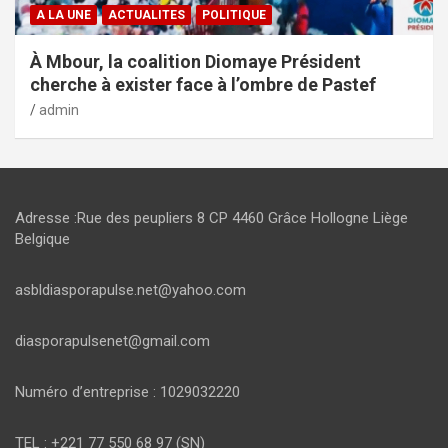
A LA UNE
ACTUALITES
POLITIQUE
À Mbour, la coalition Diomaye Président
cherche à exister face à l’ombre de Pastef
admin
Adresse :Rue des peupliers 8 CP 4460 Grâce Hollogne Liège
Belgique
asbldiasporapulse.net@yahoo.com
diasporapulsenet@gmail.com
Numéro d’entreprise : 1029032220
TEL : +221 77 550 68 97 (SN)