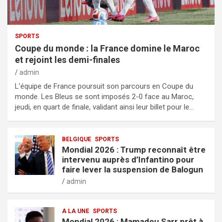
SPORTS
Coupe du monde : la France domine le Maroc
et rejoint les demi-finales
admin
L’équipe de France poursuit son parcours en Coupe du
monde. Les Bleus se sont imposés 2-0 face au Maroc,
jeudi, en quart de finale, validant ainsi leur billet pour le…
BELGIQUE
SPORTS
Mondial 2026 : Trump reconnaît être
intervenu auprès d’Infantino pour
faire lever la suspension de Balogun
admin
A LA UNE
SPORTS
Mondial 2026 : Mamadou Sarr prêt à