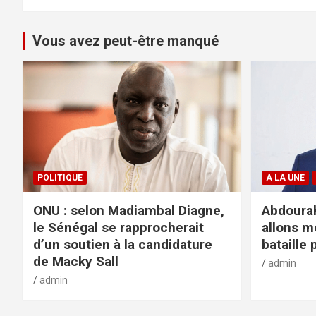
Vous avez peut-être manqué
POLITIQUE
A LA UNE
ONU : selon Madiambal Diagne,
Abdourah
le Sénégal se rapprocherait
allons m
d’un soutien à la candidature
bataille 
de Macky Sall
admin
admin