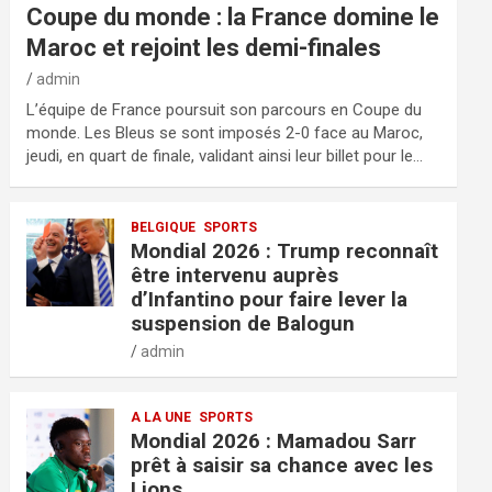
Coupe du monde : la France domine le
Maroc et rejoint les demi-finales
admin
L’équipe de France poursuit son parcours en Coupe du
monde. Les Bleus se sont imposés 2-0 face au Maroc,
jeudi, en quart de finale, validant ainsi leur billet pour le…
BELGIQUE
SPORTS
Mondial 2026 : Trump reconnaît
être intervenu auprès
d’Infantino pour faire lever la
suspension de Balogun
admin
A LA UNE
SPORTS
Mondial 2026 : Mamadou Sarr
prêt à saisir sa chance avec les
Lions