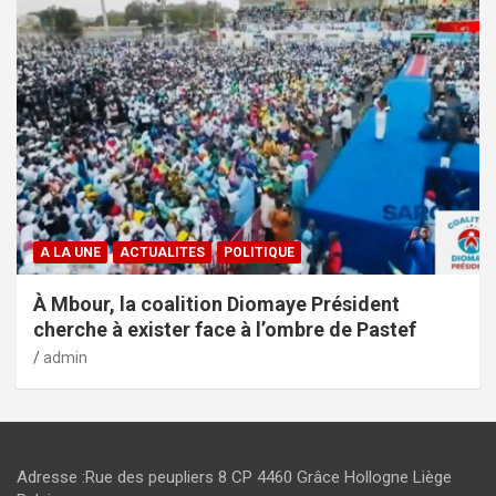
A LA UNE
ACTUALITES
POLITIQUE
À Mbour, la coalition Diomaye Président
cherche à exister face à l’ombre de Pastef
admin
Adresse :Rue des peupliers 8 CP 4460 Grâce Hollogne Liège