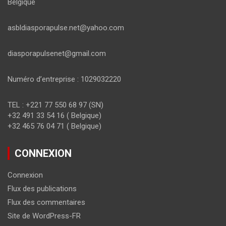
Belgique
asbldiasporapulse.net@yahoo.com
diasporapulsenet@gmail.com
Numéro d’entreprise : 1029032220
TEL : +221 77 550 68 97 (SN)
+32 491 33 54 16 ( Belgique)
+32 465 76 04 71 ( Belgique)
CONNEXION
Connexion
Flux des publications
Flux des commentaires
Site de WordPress-FR