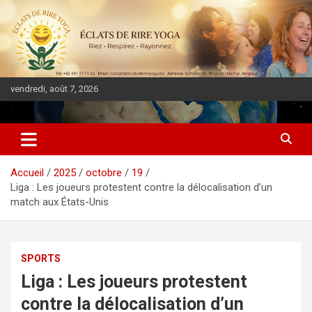
vendredi, août 7, 2026
DIASPORA PULSE
Accueil
2025
octobre
19
Liga : Les joueurs protestent contre la délocalisation d’un
match aux États-Unis
SPORTS
Liga : Les joueurs protestent
contre la délocalisation d’un