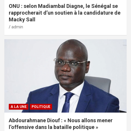
ONU : selon Madiambal Diagne, le Sénégal se
rapprocherait d’un soutien à la candidature de
Macky Sall
admin
A LA UNE
POLITIQUE
Abdourahmane Diouf : « Nous allons mener
l’offensive dans la bataille politique »