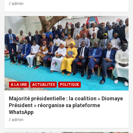
admin
A LA UNE
ACTUALITES
POLITIQUE
Majorité présidentielle : la coalition « Diomaye
Président » réorganise sa plateforme
WhatsApp
admin