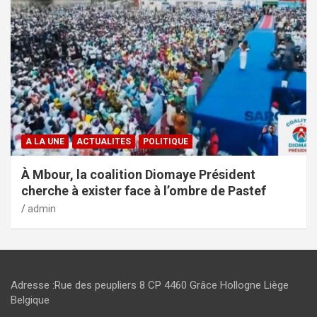
A LA UNE
ACTUALITES
POLITIQUE
À Mbour, la coalition Diomaye Président
cherche à exister face à l’ombre de Pastef
admin
Adresse :Rue des peupliers 8 CP 4460 Grâce Hollogne Liège
Belgique