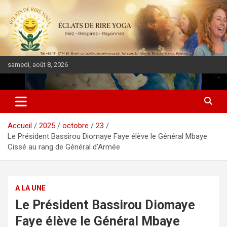
samedi, août 8, 2026
DIASPORA PULSE
Accueil
2025
octobre
23
Le Président Bassirou Diomaye Faye élève le Général Mbaye
Cissé au rang de Général d’Armée
A LA UNE
Le Président Bassirou Diomaye
Faye élève le Général Mbaye