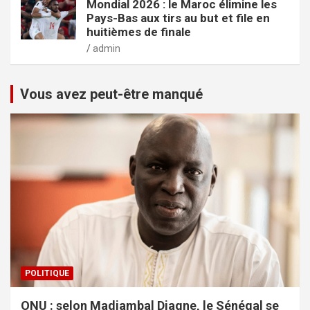
Mondial 2026 : le Maroc élimine les
Pays-Bas aux tirs au but et file en
huitièmes de finale
admin
Vous avez peut-être manqué
POLITIQUE
ONU : selon Madiambal Diagne, le Sénégal se