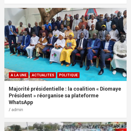
A LA UNE
ACTUALITES
POLITIQUE
Majorité présidentielle : la coalition « Diomaye
Président » réorganise sa plateforme
WhatsApp
admin