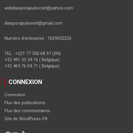
asbldiasporapulse.net@yahoo.com
diasporapulsenet@gmail.com
Numéro d’entreprise : 1029032220
TEL : +221 77 550 68 97 (SN)
+32 491 33 54 16 ( Belgique)
+32 465 76 04 71 ( Belgique)
CONNEXION
Connexion
Flux des publications
Flux des commentaires
Site de WordPress-FR