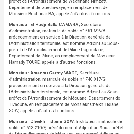
préfet de l’Arrondissement de Wakhinane Nimzatt,
Département de Guédiawaye, en remplacement de
Monsieur Boubacar BA, appelé à d’autres fonctions.
Monsieur El Hadji Balla CAMARA,
Secrétaire
d’administration, matricule de solde n° 651 696/A,
précédemment en service à la Direction générale de
l’Administration territoriale, est nommé Adjoint au Sous-
préfet de l’Arrondissement de Pikine Dagoudane,
Département de Pikine, en remplacement de Monsieur
Hamady TOURE, appelé à d’autres fonctions.
Monsieur Amadou Garmy WADE,
Secrétaire
d’administration, matricule de solde n° 746 017/G,
précédemment en service à la Direction générale de
l’Administration territoriale, est nommé Adjoint au Sous-
préfet de l’Arrondissement de Méouane, Département de
Tivaoune, en remplacement de Monsieur Cheikh Tidiane
SOW, appelé à d’autres fonctions.
Monsieur Cheikh Tidiane SOW,
Instituteur, matricule de
solde n° 513 210/F, précédemment Adjoint au Sous-préfet
de l’Arrondissement de Méouane, est nommé Adjoint au