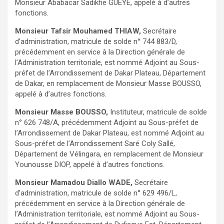
Monsieur Ababacar Sadikhe GUEYE, appelé à d’autres
fonctions.
Monsieur Tafsir Mouhamed THIAW,
Secrétaire
d’administration, matricule de solde n° 744 883/D,
précédemment en service à la Direction générale de
l’Administration territoriale, est nommé Adjoint au Sous-
préfet de l’Arrondissement de Dakar Plateau, Département
de Dakar, en remplacement de Monsieur Masse BOUSSO,
appelé à d’autres fonctions.
Monsieur Masse BOUSSO,
Instituteur, matricule de solde
n° 626 748/A, précédemment Adjoint au Sous-préfet de
l’Arrondissement de Dakar Plateau, est nommé Adjoint au
Sous-préfet de l’Arrondissement Saré Coly Sallé,
Département de Vélingara, en remplacement de Monsieur
Younousse DIOP, appelé à d’autres fonctions.
Monsieur Mamadou Diallo WADE,
Secrétaire
d’administration, matricule de solde n° 629 496/L,
précédemment en service à la Direction générale de
l’Administration territoriale, est nommé Adjoint au Sous-