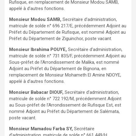
Rufisque, en remplacement de Monsieur Modou SAMB,
appelé à d’autres fonctions.
Monsieur Modou SAMB,
Secrétaire d’administration,
matricule de solde n° 696 217/E, précédemment Adjoint au
Préfet du Département de Rufisque, est nommé Adjoint au
Préfet du Département de Ziguinchor, poste vacant.
Monsieur Ibrahima POUYE,
Secrétaire d’administration,
matricule de solde n° 731 835/F, précédemment Adjoint au
Sous-préfet de l’Arrondissement de Malika, est nommé
Adjoint au Préfet du Département de Bignona, en
remplacement de Monsieur Mohameth El Amine NDOYE,
appelé à d’autres fonctions.
Monsieur Babacar DIOUF,
Secrétaire d’administration,
matricule de solde n° 722 192/M, précédemment Adjoint
au Sous-préfet de l’Arrondissement de Rufisque Est, est
nommé Adjoint au Préfet du Département de Salémata,
poste vacant.
Monsieur Mamadou Farba SY,
Secrétaire
d’administration, matricule de solde n° 661 449/H,