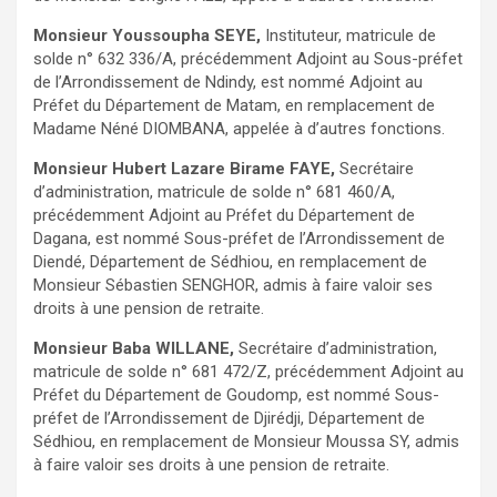
Monsieur Youssoupha SEYE,
Instituteur, matricule de
solde n° 632 336/A, précédemment Adjoint au Sous-préfet
de l’Arrondissement de Ndindy, est nommé Adjoint au
Préfet du Département de Matam, en remplacement de
Madame Néné DIOMBANA, appelée à d’autres fonctions.
Monsieur Hubert Lazare Birame FAYE,
Secrétaire
d’administration, matricule de solde n° 681 460/A,
précédemment Adjoint au Préfet du Département de
Dagana, est nommé Sous-préfet de l’Arrondissement de
Diendé, Département de Sédhiou, en remplacement de
Monsieur Sébastien SENGHOR, admis à faire valoir ses
droits à une pension de retraite.
Monsieur Baba WILLANE,
Secrétaire d’administration,
matricule de solde n° 681 472/Z, précédemment Adjoint au
Préfet du Département de Goudomp, est nommé Sous-
préfet de l’Arrondissement de Djirédji, Département de
Sédhiou, en remplacement de Monsieur Moussa SY, admis
à faire valoir ses droits à une pension de retraite.