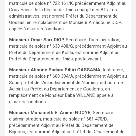
matricule de solde n° 722 161/K, précédemment Adjoint au
Gouverneur de la Région de Thiès chargé des Affaires
administratives, est nommé Préfet du Département de
Gossas, en remplacement de Monsieur Amadoune DIOP,
appelé à d’autres fonctions.
Monsieur Omar Sarr DIOP,
Secrétaire d’administration,
matricule de solde n° 638 488/G, précédemment Adjoint au
Préfet du Département de Kolda, est nommé Adjoint au
Prefet du Département de Thiès, poste vacant.
Monsieur Alioune Badara Sibiri GASSAMA,
Instituteur,
matricule de solde n° 600 304/A, précédemment Adjoint au
Sous-préfet de l’Arrondissement de Niaming, est nommé
Adjoint au Préfet du Département de Goudomp, en
remplacement de Monsieur Baba WILLANE, appelé à
d’autres fonctions.
Monsieur Mohameth El Amine NDOYE,
Secrétaire
d’administration, matricule de solde n° 681 470/B,
précédemment Adjoint au Préfet du Département de
Bignona, est nommé Adjoint au Préfet du Département de