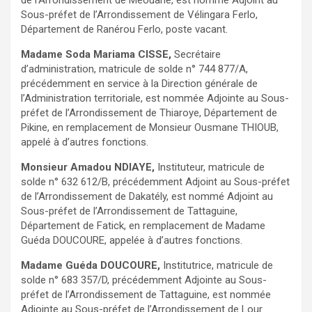
Sous-préfet de l’Arrondissement de Vélingara Ferlo,
Département de Ranérou Ferlo, poste vacant.
Madame Soda Mariama CISSE,
Secrétaire
d’administration, matricule de solde n° 744 877/A,
précédemment en service à la Direction générale de
l’Administration territoriale, est nommée Adjointe au Sous-
préfet de l’Arrondissement de Thiaroye, Département de
Pikine, en remplacement de Monsieur Ousmane THIOUB,
appelé à d’autres fonctions.
Monsieur Amadou NDIAYE,
Instituteur, matricule de
solde n° 632 612/B, précédemment Adjoint au Sous-préfet
de l’Arrondissement de Dakatély, est nommé Adjoint au
Sous-préfet de l’Arrondissement de Tattaguine,
Département de Fatick, en remplacement de Madame
Guéda DOUCOURE, appelée à d’autres fonctions.
Madame Guéda DOUCOURE,
Institutrice, matricule de
solde n° 683 357/D, précédemment Adjointe au Sous-
préfet de l’Arrondissement de Tattaguine, est nommée
Adjointe au Sous-préfet de l’Arrondissement de Lour