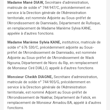
Madame Mané DIAW,
Secrétaire d’administration,
matricule de solde n° 744 947/C, précédemment en
service à la Direction générale de l’Administration
territoriale, est nommée Adjointe au Sous-préfet de
l’Arrondissement de Diamniado, Département de Rufisque,
en remplacement de Madame Marième Sylvia KANE,
appelée à d’autres fonctions.
Madame Marième Sylvia KANE,
institutrice, matricule de
solde n° 676 530/C, précédemment adjointe au Sous-
préfet de l’Arrondissement de Diamniadio, est nommée
Adjointe au Sous-préfet de l’Arrondissement de Wack
Ngouna, Département de Nioro du Rip, en remplacement
de Monsieur Ciré DIALLO, appelé à d’autres fonctions.
Monsieur Cheikh DIAGNE,
Secrétaire d’administration,
matricule de solde n° 744 905/G, précédemment en
service à la Direction générale de l’Administration
territoriale, est nommé Adjoint au Sous-préfet de
l’Arrondissement de Niakhar, Département de Fatick, en
remplacement de Monsieur Amadou BA, appelé à d’autres
fonctions.