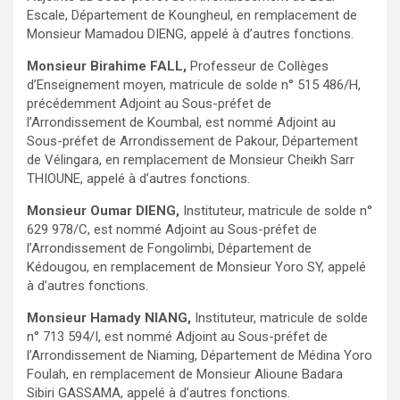
Escale, Département de Koungheul, en remplacement de
Monsieur Mamadou DIENG, appelé à d’autres fonctions.
Monsieur Birahime FALL,
Professeur de Collèges
d’Enseignement moyen, matricule de solde n° 515 486/H,
précédemment Adjoint au Sous-préfet de
l’Arrondissement de Koumbal, est nommé Adjoint au
Sous-préfet de Arrondissement de Pakour, Département
de Vélingara, en remplacement de Monsieur Cheikh Sarr
THIOUNE, appelé à d’autres fonctions.
Monsieur Oumar DIENG,
Instituteur, matricule de solde n°
629 978/C, est nommé Adjoint au Sous-préfet de
l’Arrondissement de Fongolimbi, Département de
Kédougou, en remplacement de Monsieur Yoro SY, appelé
à d’autres fonctions.
Monsieur Hamady NIANG,
Instituteur, matricule de solde
n° 713 594/I, est nommé Adjoint au Sous-préfet de
l’Arrondissement de Niaming, Département de Médina Yoro
Foulah, en remplacement de Monsieur Alioune Badara
Sibiri GASSAMA, appelé à d’autres fonctions.