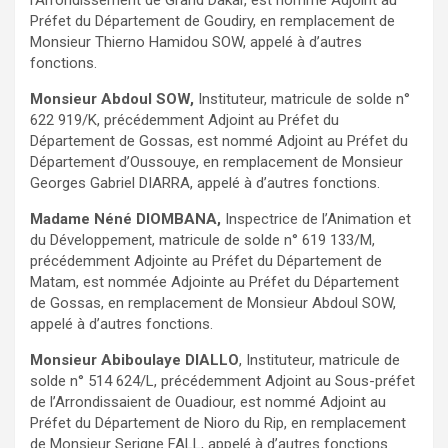
Préfet du Département de Goudiry, en remplacement de
Monsieur Thierno Hamidou SOW, appelé à d’autres
fonctions.
Monsieur Abdoul SOW,
Instituteur, matricule de solde n°
622 919/K, précédemment Adjoint au Préfet du
Département de Gossas, est nommé Adjoint au Préfet du
Département d’Oussouye, en remplacement de Monsieur
Georges Gabriel DIARRA, appelé à d’autres fonctions.
Madame Néné DIOMBANA,
Inspectrice de l’Animation et
du Développement, matricule de solde n° 619 133/M,
précédemment Adjointe au Préfet du Département de
Matam, est nommée Adjointe au Préfet du Département
de Gossas, en remplacement de Monsieur Abdoul SOW,
appelé à d’autres fonctions.
Monsieur Abiboulaye DIALLO
, Instituteur, matricule de
solde n° 514 624/L, précédemment Adjoint au Sous-préfet
de l’Arrondissaient de Ouadiour, est nommé Adjoint au
Préfet du Département de Nioro du Rip, en remplacement
de Monsieur Serigne FALL, appelé à d’autres fonctions.