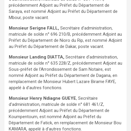
précédemment Adjoint au Préfet du Département de
Saraya, est nommé Adjoint au Préfet du Département de
Mbour, poste vacant.
Monsieur Serigne FALL,
Secrétaire d’administration,
matricule de solde n° 696 210/B, précédemment Adjoint au
Préfet du Département de Nioro du Rip, est nommé Adjoint
au Préfet du Département de Dakar, poste vacant.
Monsieur Landing DIATTA,
Secrétaire d’administration,
matricule de solde n° 635 228/Z, précédemment Adjoint au
Sous-préfet de l’Arrondissement de Sam Notaire, est
nommé Adjoint au Préfet du Département de Dagana, en
remplacement de Monsieur Hubert Lazare Birame FAYE,
appelé à d’autres fonctions.
Monsieur Henry Ndiagne GUEYE
, Secrétaire
d’administration, matricule de solde n° 681 461/Z,
précédemment Adjoint au Préfet du Département de
Koumpentoum, est nommé Adjoint au Préfet du
Département de Fatick, en remplacement de Monsieur Bou
KAMARA, appelé à d’autres fonctions.