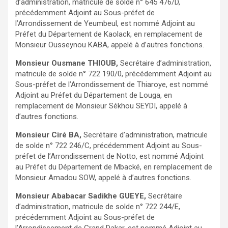
d’administration, matricule de solde n° 645 476/D,
précédemment Adjoint au Sous-préfet de
l’Arrondissement de Yeumbeul, est nommé Adjoint au
Préfet du Département de Kaolack, en remplacement de
Monsieur Ousseynou KABA, appelé à d’autres fonctions.
Monsieur Ousmane THIOUB,
Secrétaire d’administration,
matricule de solde n° 722 190/0, précédemment Adjoint au
Sous-préfet de l’Arrondissement de Thiaroye, est nommé
Adjoint au Préfet du Département de Louga, en
remplacement de Monsieur Sékhou SEYDI, appelé à
d’autres fonctions.
Monsieur Ciré BA,
Secrétaire d’administration, matricule
de solde n° 722 246/C, précédemment Adjoint au Sous-
préfet de l’Arrondissement de Notto, est nommé Adjoint
au Préfet du Département de Mbacké, en remplacement de
Monsieur Amadou SOW, appelé à d’autres fonctions.
Monsieur Ababacar Sadikhe GUEYE,
Secrétaire
d’administration, matricule de solde n° 722 244/E,
précédemment Adjoint au Sous-préfet de
l’Arrondissement de Grand Dakar, est nommé Adjoint au