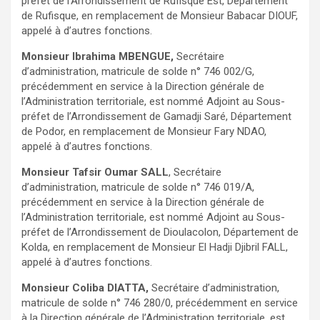
préfet de l’Arrondissement de Rufisque Est, Département
de Rufisque, en remplacement de Monsieur Babacar DIOUF,
appelé à d’autres fonctions.
Monsieur Ibrahima MBENGUE,
Secrétaire
d’administration, matricule de solde n° 746 002/G,
précédemment en service à la Direction générale de
l’Administration territoriale, est nommé Adjoint au Sous-
préfet de l’Arrondissement de Gamadji Saré, Département
de Podor, en remplacement de Monsieur Fary NDAO,
appelé à d’autres fonctions.
Monsieur Tafsir Oumar SALL
, Secrétaire
d’administration, matricule de solde n° 746 019/A,
précédemment en service à la Direction générale de
l’Administration territoriale, est nommé Adjoint au Sous-
préfet de l’Arrondissement de Dioulacolon, Département de
Kolda, en remplacement de Monsieur El Hadji Djibril FALL,
appelé à d’autres fonctions.
Monsieur Coliba DIATTA,
Secrétaire d’administration,
matricule de solde n° 746 280/0, précédemment en service
à la Direction générale de l’Administration territoriale, est