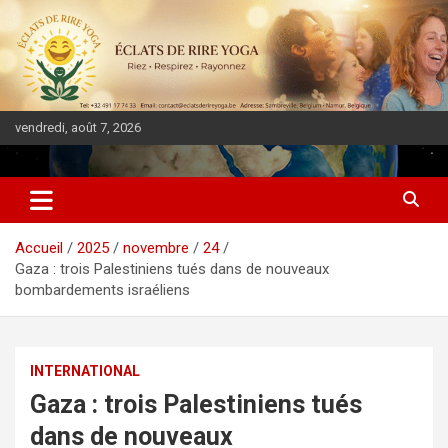
vendredi, août 7, 2026
DIASPORA PULSE
Accueil
2025
novembre
24
Gaza : trois Palestiniens tués dans de nouveaux
bombardements israéliens
INTERNATIONAL
Gaza : trois Palestiniens tués
dans de nouveaux