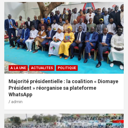
A LA UNE
ACTUALITES
POLITIQUE
Majorité présidentielle : la coalition « Diomaye
Président » réorganise sa plateforme
WhatsApp
admin