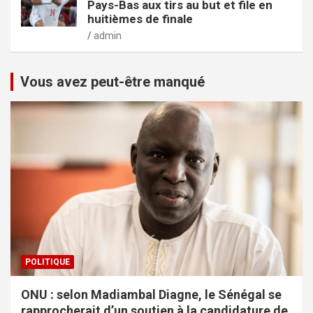
Pays-Bas aux tirs au but et file en
huitièmes de finale
admin
Vous avez peut-être manqué
POLITIQUE
ONU : selon Madiambal Diagne, le Sénégal se
rapprocherait d’un soutien à la candidature de