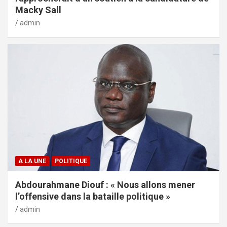
Macky Sall
admin
A LA UNE
POLITIQUE
Abdourahmane Diouf : « Nous allons mener
l’offensive dans la bataille politique »
admin