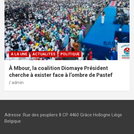
A LA UNE
ACTUALITES
POLITIQUE
À Mbour, la coalition Diomaye Président
cherche à exister face à l’ombre de Pastef
admin
Adresse :Rue des peupliers 8 CP 4460 Grâce Hollogne Liège
Belgique