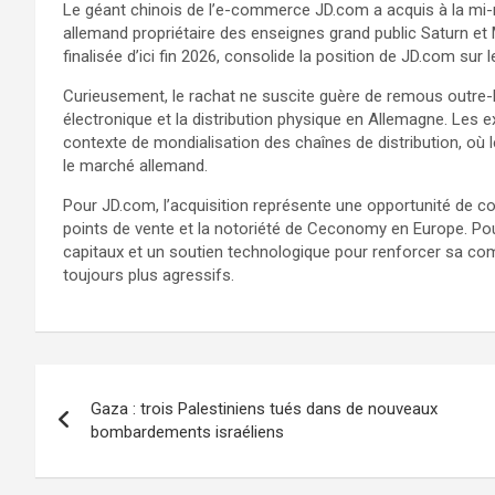
Le géant chinois de l’e-commerce JD.com a acquis à la mi
allemand propriétaire des enseignes grand public Saturn et 
finalisée d’ici fin 2026, consolide la position de JD.com sur
Curieusement, le rachat ne suscite guère de remous outr
électronique et la distribution physique en Allemagne. Les e
contexte de mondialisation des chaînes de distribution, où 
le marché allemand.
Pour JD.com, l’acquisition représente une opportunité de comb
points de vente et la notoriété de Ceconomy en Europe. Po
capitaux et un soutien technologique pour renforcer sa com
toujours plus agressifs.
Gaza : trois Palestiniens tués dans de nouveaux
bombardements israéliens