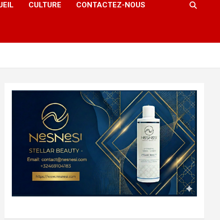
UEIL
CULTURE
CONTACTEZ-NOUS