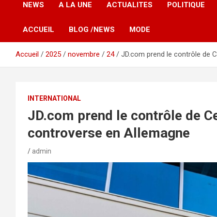
NEWS
A LA UNE
ACTUALITES
POLITIQUE
ACCUEIL
BLOG /NEWS
MODE
Accueil
2025
novembre
24
JD.com prend le contrôle de 
INTERNATIONAL
JD.com prend le contrôle de C
controverse en Allemagne
admin