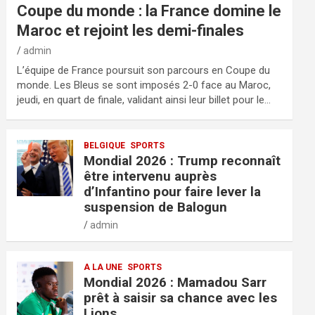
Coupe du monde : la France domine le
Maroc et rejoint les demi-finales
admin
L’équipe de France poursuit son parcours en Coupe du
monde. Les Bleus se sont imposés 2-0 face au Maroc,
jeudi, en quart de finale, validant ainsi leur billet pour le…
BELGIQUE
SPORTS
Mondial 2026 : Trump reconnaît
être intervenu auprès
d’Infantino pour faire lever la
suspension de Balogun
admin
A LA UNE
SPORTS
Mondial 2026 : Mamadou Sarr
prêt à saisir sa chance avec les
Lions