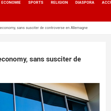
ECONOMIE
SPORTS
RELIGION
DIASPORA
ACC
Ceconomy, sans susciter de controverse en Allemagne
economy, sans susciter de