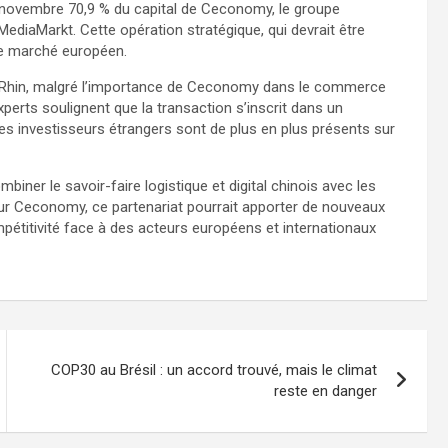
-novembre 70,9 % du capital de Ceconomy, le groupe
MediaMarkt. Cette opération stratégique, qui devrait être
 le marché européen.
e-Rhin, malgré l’importance de Ceconomy dans le commerce
xperts soulignent que la transaction s’inscrit dans un
les investisseurs étrangers sont de plus en plus présents sur
iner le savoir-faire logistique et digital chinois avec les
ur Ceconomy, ce partenariat pourrait apporter de nouveaux
pétitivité face à des acteurs européens et internationaux
COP30 au Brésil : un accord trouvé, mais le climat
reste en danger