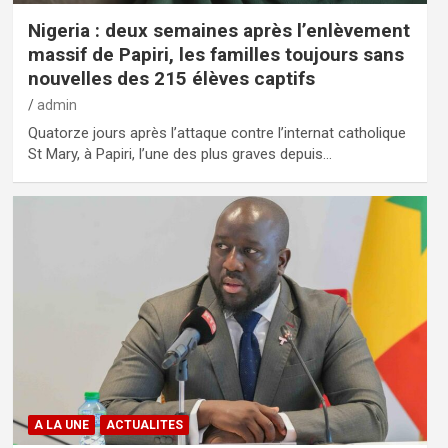
Nigeria : deux semaines après l’enlèvement
massif de Papiri, les familles toujours sans
nouvelles des 215 élèves captifs
admin
Quatorze jours après l’attaque contre l’internat catholique
St Mary, à Papiri, l’une des plus graves depuis…
A LA UNE
ACTUALITES