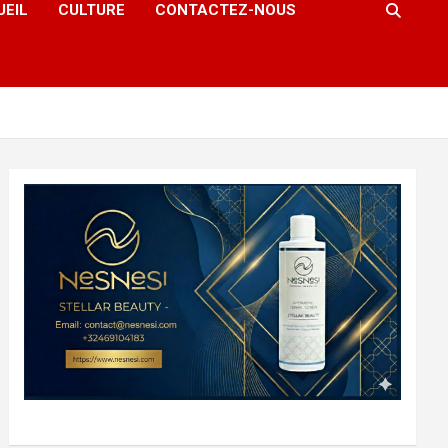
UEIL
CULTURE
CONTACTEZ-NOUS