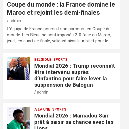
Coupe du monde : la France domine le
Maroc et rejoint les demi-finales
admin
L’équipe de France poursuit son parcours en Coupe du
monde. Les Bleus se sont imposés 2-0 face au Maroc,
jeudi, en quart de finale, validant ainsi leur billet pour le…
BELGIQUE
SPORTS
Mondial 2026 : Trump reconnaît
être intervenu auprès
d’Infantino pour faire lever la
suspension de Balogun
admin
A LA UNE
SPORTS
Mondial 2026 : Mamadou Sarr
prêt à saisir sa chance avec les
Lions