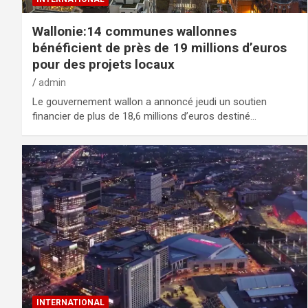
Wallonie:14 communes wallonnes
bénéficient de près de 19 millions d’euros
pour des projets locaux
admin
Le gouvernement wallon a annoncé jeudi un soutien
financier de plus de 18,6 millions d’euros destiné…
INTERNATIONAL