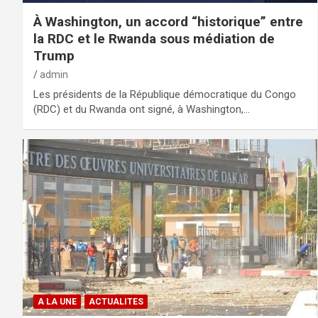
À Washington, un accord “historique” entre
la RDC et le Rwanda sous médiation de
Trump
admin
Les présidents de la République démocratique du Congo
(RDC) et du Rwanda ont signé, à Washington,…
A LA UNE
ACTUALITES