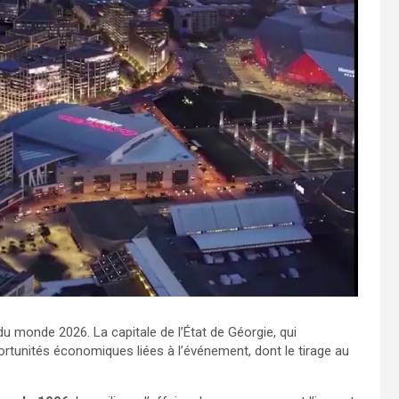
u monde 2026. La capitale de l’État de Géorgie, qui
portunités économiques liées à l’événement, dont le tirage au