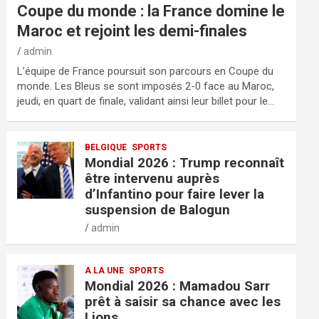
Coupe du monde : la France domine le
Maroc et rejoint les demi-finales
admin
L’équipe de France poursuit son parcours en Coupe du
monde. Les Bleus se sont imposés 2-0 face au Maroc,
jeudi, en quart de finale, validant ainsi leur billet pour le…
BELGIQUE
SPORTS
Mondial 2026 : Trump reconnaît
être intervenu auprès
d’Infantino pour faire lever la
suspension de Balogun
admin
A LA UNE
SPORTS
Mondial 2026 : Mamadou Sarr
prêt à saisir sa chance avec les
Lions