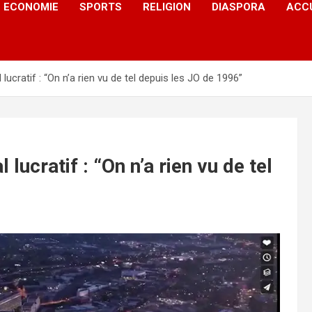
ECONOMIE
SPORTS
RELIGION
DIASPORA
ACC
lucratif : “On n’a rien vu de tel depuis les JO de 1996”
lucratif : “On n’a rien vu de tel