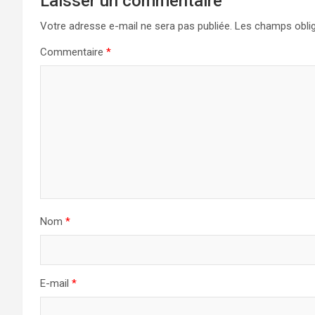
Laisser un commentaire
Votre adresse e-mail ne sera pas publiée.
Les champs oblig
Commentaire
*
Nom
*
E-mail
*