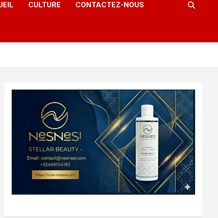
UEIL
CULTURE
CONTACTEZ-NOUS