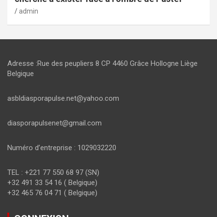
admin
Adresse :Rue des peupliers 8 CP 4460 Grâce Hollogne Liège
Belgique
asbldiasporapulse.net@yahoo.com
diasporapulsenet@gmail.com
Numéro d’entreprise : 1029032220
TEL : +221 77 550 68 97 (SN)
+32 491 33 54 16 ( Belgique)
+32 465 76 04 71 ( Belgique)