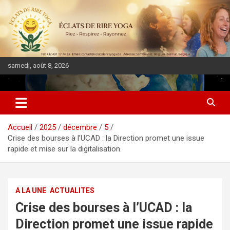
samedi, août 8, 2026
DIASPORA PULSE
Accueil
2025
décembre
5
Crise des bourses à l’UCAD : la Direction promet une issue
rapide et mise sur la digitalisation
A LA UNE
ACTUALITES
Crise des bourses à l’UCAD : la
Direction promet une issue rapide