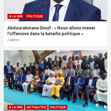
A LA UNE
POLITIQUE
Abdourahmane Diouf : « Nous allons mener
l’offensive dans la bataille politique »
admin
A LA UNE
ACTUALITES
POLITIQUE