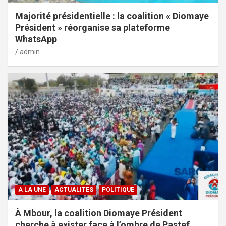
Majorité présidentielle : la coalition « Diomaye
Président » réorganise sa plateforme
WhatsApp
admin
A LA UNE
ACTUALITES
POLITIQUE
À Mbour, la coalition Diomaye Président
cherche à exister face à l’ombre de Pastef