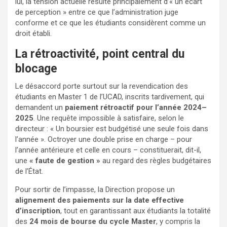
lui, la tension actuelle résulte principalement d’« un écart
de perception » entre ce que l’administration juge
conforme et ce que les étudiants considèrent comme un
droit établi.
La rétroactivité, point central du
blocage
Le désaccord porte surtout sur la revendication des
étudiants en Master 1 de l’UCAD, inscrits tardivement, qui
demandent un
paiement rétroactif pour l’année 2024–
2025
. Une requête impossible à satisfaire, selon le
directeur : « Un boursier est budgétisé une seule fois dans
l’année ». Octroyer une double prise en charge – pour
l’année antérieure et celle en cours – constituerait, dit-il,
une
« faute de gestion »
au regard des règles budgétaires
de l’État.
Pour sortir de l’impasse, la Direction propose un
alignement des paiements sur la date effective
d’inscription
, tout en garantissant aux étudiants la totalité
des
24 mois de bourse du cycle Master
, y compris la