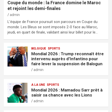
Coupe du monde : la France domine le Maroc
et rejoint les demi-finales
admin
L’équipe de France poursuit son parcours en Coupe du
monde. Les Bleus se sont imposés 2-0 face au Maroc,
jeudi, en quart de finale, validant ainsi leur billet pour le…
BELGIQUE
SPORTS
Mondial 2026 : Trump reconnaît être
intervenu auprès d’Infantino pour
faire lever la suspension de Balogun
admin
A LA UNE
SPORTS
Mondial 2026 : Mamadou Sarr prêt à
saisir sa chance avec les Lions
admin