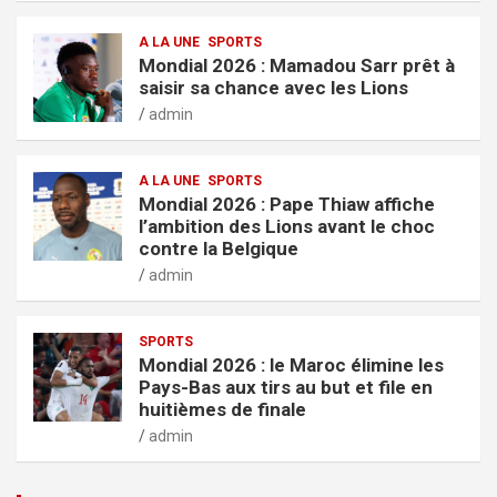
A LA UNE
SPORTS
Mondial 2026 : Mamadou Sarr prêt à
saisir sa chance avec les Lions
admin
A LA UNE
SPORTS
Mondial 2026 : Pape Thiaw affiche
l’ambition des Lions avant le choc
contre la Belgique
admin
SPORTS
Mondial 2026 : le Maroc élimine les
Pays-Bas aux tirs au but et file en
huitièmes de finale
admin