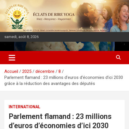
samedi, août 8, 2026
DIASPORA PULSE
Accueil
2025
décembre
8
Parlement flamand : 23 millions d’euros d’économies d’ici 2030
grâce à la réduction des avantages des députés
INTERNATIONAL
Parlement flamand : 23 millions
d’euros d’économies d’ici 2030