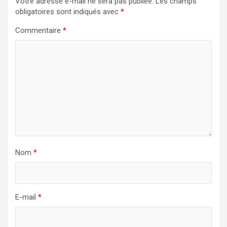
Votre adresse e-mail ne sera pas publiée.
Les champs
obligatoires sont indiqués avec
*
Commentaire
*
Nom
*
E-mail
*