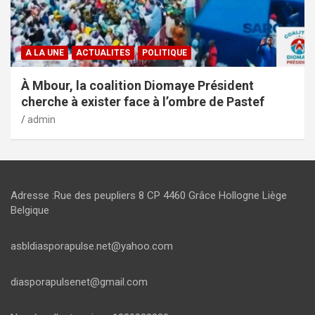
A LA UNE
ACTUALITES
POLITIQUE
À Mbour, la coalition Diomaye Président
cherche à exister face à l’ombre de Pastef
admin
Adresse :Rue des peupliers 8 CP 4460 Grâce Hollogne Liège
Belgique
asbldiasporapulse.net@yahoo.com
diasporapulsenet@gmail.com