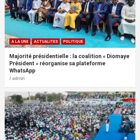
A LA UNE
ACTUALITES
POLITIQUE
Majorité présidentielle : la coalition « Diomaye
Président » réorganise sa plateforme
WhatsApp
admin