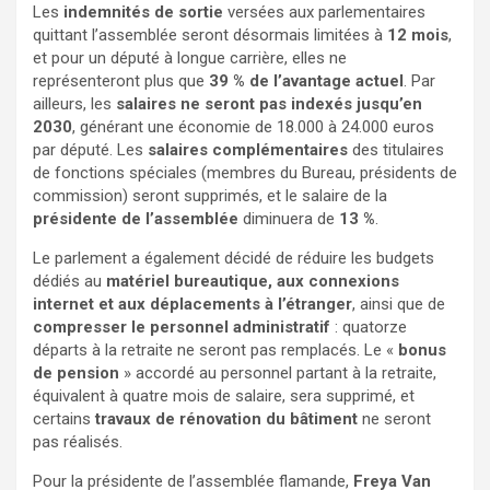
Les
indemnités de sortie
versées aux parlementaires
quittant l’assemblée seront désormais limitées à
12 mois
,
et pour un député à longue carrière, elles ne
représenteront plus que
39 % de l’avantage actuel
. Par
ailleurs, les
salaires ne seront pas indexés jusqu’en
2030
, générant une économie de 18.000 à 24.000 euros
par député. Les
salaires complémentaires
des titulaires
de fonctions spéciales (membres du Bureau, présidents de
commission) seront supprimés, et le salaire de la
présidente de l’assemblée
diminuera de
13 %
.
Le parlement a également décidé de réduire les budgets
dédiés au
matériel bureautique, aux connexions
internet et aux déplacements à l’étranger
, ainsi que de
compresser le personnel administratif
: quatorze
départs à la retraite ne seront pas remplacés. Le «
bonus
de pension
» accordé au personnel partant à la retraite,
équivalent à quatre mois de salaire, sera supprimé, et
certains
travaux de rénovation du bâtiment
ne seront
pas réalisés.
Pour la présidente de l’assemblée flamande,
Freya Van