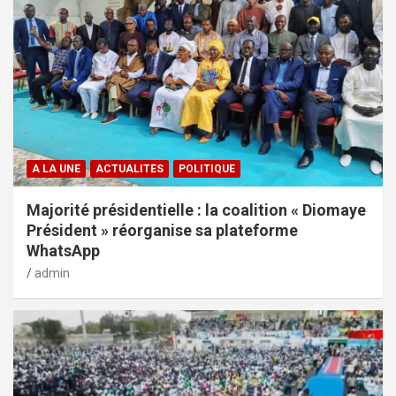
A LA UNE
ACTUALITES
POLITIQUE
Majorité présidentielle : la coalition « Diomaye
Président » réorganise sa plateforme
WhatsApp
admin