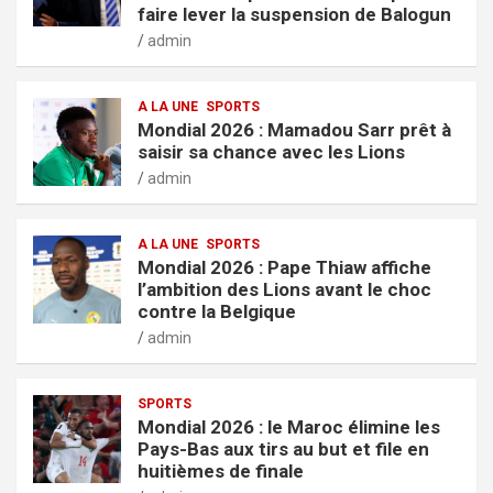
faire lever la suspension de Balogun
admin
A LA UNE
SPORTS
Mondial 2026 : Mamadou Sarr prêt à
saisir sa chance avec les Lions
admin
A LA UNE
SPORTS
Mondial 2026 : Pape Thiaw affiche
l’ambition des Lions avant le choc
contre la Belgique
admin
SPORTS
Mondial 2026 : le Maroc élimine les
Pays-Bas aux tirs au but et file en
huitièmes de finale