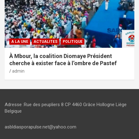
A LA UNE
ACTUALITES
POLITIQUE
À Mbour, la coalition Diomaye Président
cherche à exister face à l’ombre de Pastef
admin
Adresse :Rue des peupliers 8 CP 4460 Grâce Hollogne Liège
Belgique
asbldiasporapulse.net@yahoo.com