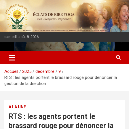
samedi, août 8, 2026
DIASPORA PULSE
Accueil
2025
décembre
9
RTS : les agents portent le brassard rouge pour dénoncer la
gestion de la direction
A LA UNE
RTS : les agents portent le
brassard rouge pour dénoncer la