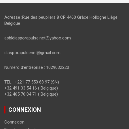
Adresse :Rue des peupliers 8 CP 4460 Grâce Hollogne Liège
Belgique
asbldiasporapulse.net@yahoo.com
diasporapulsenet@gmail.com
Numéro d’entreprise : 1029032220
TEL : +221 77 550 68 97 (SN)
+32 491 33 54 16 ( Belgique)
+32 465 76 04 71 ( Belgique)
CONNEXION
Connexion