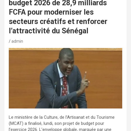
budget 2026 de 28,9 milliards
FCFA pour moderniser les
secteurs créatifs et renforcer
l’attractivité du Sénégal
admin
Le ministère de la Culture, de l’Artisanat et du Tourisme
(MCAT) a finalisé, lundi, son projet de budget pour
l’exercice 2026. L’enveloppe globale, marquée par une