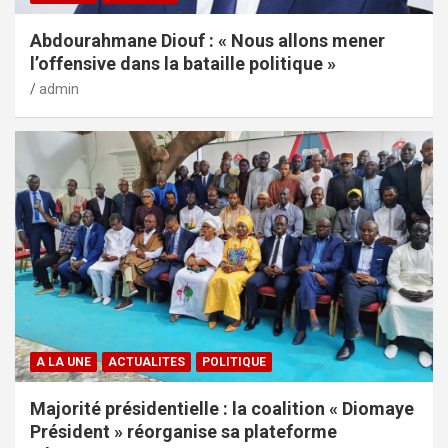
Abdourahmane Diouf : « Nous allons mener
l’offensive dans la bataille politique »
admin
A LA UNE
ACTUALITES
POLITIQUE
Majorité présidentielle : la coalition « Diomaye
Président » réorganise sa plateforme