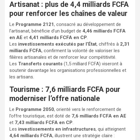
Artisanat : plus de 4,4 milliards FCFA
pour renforcer les chaînes de valeur
Le
Programme 2121
, consacré au développement de
l’artisanat, bénéficie d’un budget de
4,46 milliards FCFA
en AE
et
4,41 milliards FCFA en CP
.
Les
investissements exécutés par l’État
, chiffrés à
2,31
milliards FCFA
, confirment la volonté de valoriser les
filières artisanales et de renforcer leur compétitivité.
Les
Transferts courants
(1,5 milliard FCFA) viseront à
soutenir davantage les organisations professionnelles et
les artisans.
Tourisme : 7,6 milliards FCFA pour
moderniser l’offre nationale
Le
Programme 2050
, orienté vers le renforcement de
l’offre touristique, est doté de
7,6 milliards FCFA en AE
et
7,43 milliards FCFA en CP
.
Les
investissements en infrastructures
, qui atteignent
4,64 milliards FCFA
, illustrent une stratégie claire :