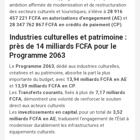
ambition affirmée de modernisation et de restructuration
des secteurs culturels et touristiques, s’élève à
28 916
457 221 FCFA en autorisations d’engagement (AE)
et
28 347 762 867 FCFA en crédits de paiement (CP)
.
Industries culturelles et patrimoine :
près de 14 milliards FCFA pour le
Programme 2063
Le
Programme 2063
, dédié aux industries culturelles,
créatives et au patrimoine, absorbe la part la plus
importante du budget, avec
13,94 milliards FCFA en AE
et
13,59 milliards FCFA en CP
.
Les
Transferts courants
, fixés à plus de
7,17 milliards
FCFA
, démontrent une volonté de renforcer le soutien
direct aux acteurs culturels.
Les
investissements en capital
, pour un total de
3,52
milliards FCFA en AE
, traduisent l’engagement de l’État à
moderniser durablement les infrastructures et
équipements culturels.