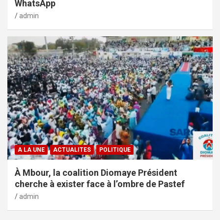
WhatsApp
admin
A LA UNE
ACTUALITES
POLITIQUE
À Mbour, la coalition Diomaye Président
cherche à exister face à l’ombre de Pastef
admin