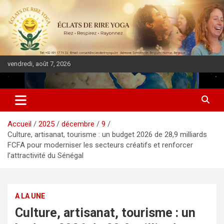
vendredi, août 7, 2026
DIASPORA PULSE
Accueil
2025
décembre
9
Culture, artisanat, tourisme : un budget 2026 de 28,9 milliards
FCFA pour moderniser les secteurs créatifs et renforcer
l’attractivité du Sénégal
A LA UNE
Culture, artisanat, tourisme : un