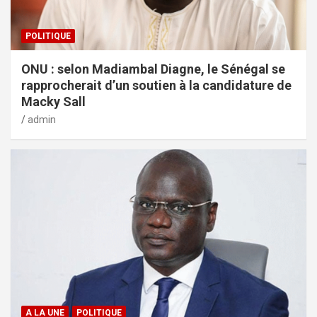
POLITIQUE
ONU : selon Madiambal Diagne, le Sénégal se
rapprocherait d’un soutien à la candidature de
Macky Sall
admin
A LA UNE
POLITIQUE