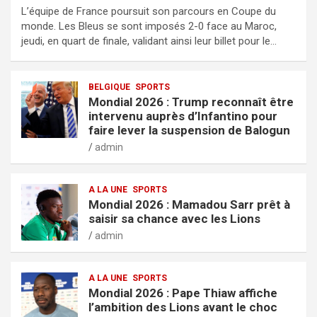
L’équipe de France poursuit son parcours en Coupe du
monde. Les Bleus se sont imposés 2-0 face au Maroc,
jeudi, en quart de finale, validant ainsi leur billet pour le…
BELGIQUE
SPORTS
Mondial 2026 : Trump reconnaît être
intervenu auprès d’Infantino pour
faire lever la suspension de Balogun
admin
A LA UNE
SPORTS
Mondial 2026 : Mamadou Sarr prêt à
saisir sa chance avec les Lions
admin
A LA UNE
SPORTS
Mondial 2026 : Pape Thiaw affiche
l’ambition des Lions avant le choc