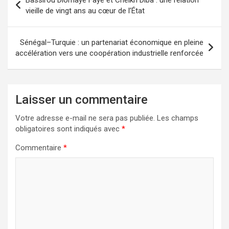
Bassirou Diomaye Faye et Cheikh Diba : une relation
vieille de vingt ans au cœur de l’État
Sénégal–Turquie : un partenariat économique en pleine
accélération vers une coopération industrielle renforcée
Laisser un commentaire
Votre adresse e-mail ne sera pas publiée.
Les champs
obligatoires sont indiqués avec
*
Commentaire
*