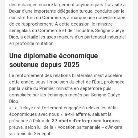
des échanges encore largement asymétriques. La visite à
Dakar d’une importante délégation turque, conduite par le
ministre turc du Commerce, a marqué une nouvelle étape
de ce rapprochement. À cette occasion, le ministre
sénégalais du Commerce et de l’Industrie, Serigne Guèye
Diop, a détaillé les axes majeurs d’un partenariat industriel
en profonde mutation.
Une diplomatie économique
soutenue depuis 2025
Le renforcement des relations bilatérales s’est accéléré
cette année, sous l’impulsion du chef de l’État, prolongée
par la visite du Premier ministre en septembre puis
consolidée par les échanges menés par Serigne Guèye
Diop.
« La Türkiye est fortement engagée à relever les défis
économiques avec nous », a-t-il affirmé, saluant la
présence à Dakar de
37 chefs d’entreprises turques
,
preuve, selon lui, de la « vocation partenariale » d’Ankara
vis-à-vis du Sénégal.