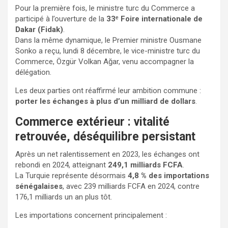
Pour la première fois, le ministre turc du Commerce a
participé à l’ouverture de la
33ᵉ Foire internationale de
Dakar (Fidak)
.
Dans la même dynamique, le Premier ministre Ousmane
Sonko a reçu, lundi 8 décembre, le vice-ministre turc du
Commerce, Özgür Volkan Ağar, venu accompagner la
délégation.
Les deux parties ont réaffirmé leur ambition commune :
porter les échanges à plus d’un milliard de dollars
.
Commerce extérieur : vitalité
retrouvée, déséquilibre persistant
Après un net ralentissement en 2023, les échanges ont
rebondi en 2024, atteignant
249,1 milliards FCFA
.
La Turquie représente désormais
4,8 % des importations
sénégalaises
, avec 239 milliards FCFA en 2024, contre
176,1 milliards un an plus tôt.
Les importations concernent principalement :