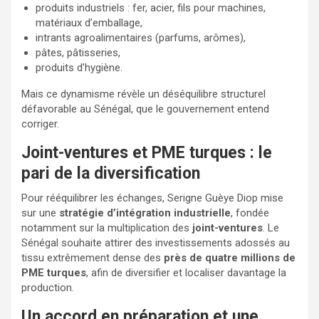
produits industriels : fer, acier, fils pour machines,
matériaux d’emballage,
intrants agroalimentaires (parfums, arômes),
pâtes, pâtisseries,
produits d’hygiène.
Mais ce dynamisme révèle un déséquilibre structurel
défavorable au Sénégal, que le gouvernement entend
corriger.
Joint-ventures et PME turques : le
pari de la diversification
Pour rééquilibrer les échanges, Serigne Guèye Diop mise
sur une
stratégie d’intégration industrielle
, fondée
notamment sur la multiplication des
joint-ventures
. Le
Sénégal souhaite attirer des investissements adossés au
tissu extrêmement dense des
près de quatre millions de
PME turques
, afin de diversifier et localiser davantage la
production.
Un accord en préparation et une