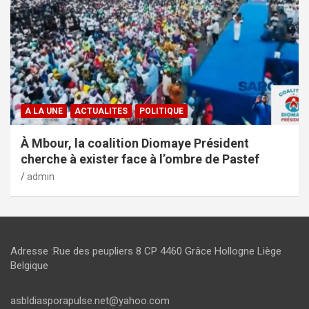
A LA UNE
ACTUALITES
POLITIQUE
À Mbour, la coalition Diomaye Président
cherche à exister face à l’ombre de Pastef
admin
Adresse :Rue des peupliers 8 CP 4460 Grâce Hollogne Liège
Belgique
asbldiasporapulse.net@yahoo.com