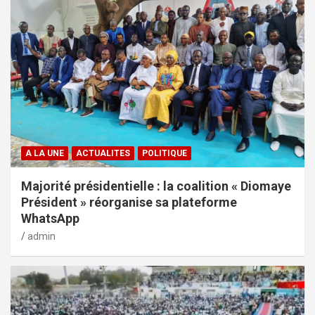
A LA UNE
ACTUALITES
POLITIQUE
Majorité présidentielle : la coalition « Diomaye
Président » réorganise sa plateforme
WhatsApp
admin