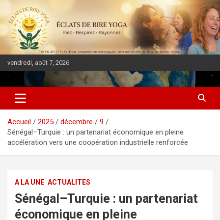
vendredi, août 7, 2026
DIASPORA PULSE
Accueil
2025
décembre
9
Sénégal–Turquie : un partenariat économique en pleine
accélération vers une coopération industrielle renforcée
A LA UNE
ACTUALITES
Sénégal–Turquie : un partenariat
économique en pleine