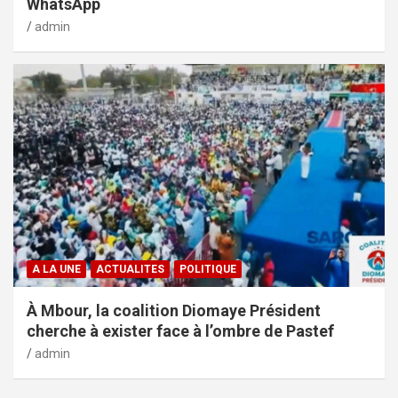
WhatsApp
admin
A LA UNE
ACTUALITES
POLITIQUE
À Mbour, la coalition Diomaye Président
cherche à exister face à l’ombre de Pastef
admin