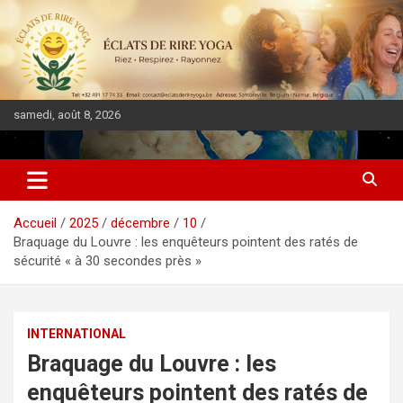
samedi, août 8, 2026
DIASPORA PULSE
Accueil
2025
décembre
10
Braquage du Louvre : les enquêteurs pointent des ratés de
sécurité « à 30 secondes près »
INTERNATIONAL
Braquage du Louvre : les
enquêteurs pointent des ratés de