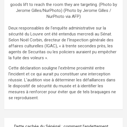
goods lift to reach the room they are targeting. (Photo by
Jerome Gilles/NurPhoto) (Photo by Jerome Gilles /
NurPhoto via AFP)
Deux responsables de l’enquête administrative sur la
sécurité du Louvre ont été entendus mercredi au Sénat.
Selon Noël Corbin, directeur de l’Inspection générale des
affaires culturelles (IGAC), « à trente secondes près, les
agents de Securitas ou les policiers auraient pu empêcher
la fuite des voleurs ».
Cette déclaration souligne l’extrême proximité entre
l’incident et ce qui aurait pu constituer une interception
réussie. L’audition vise à déterminer les défaillances dans
le dispositif de sécurité du musée et à identifier les
mesures à renforcer pour éviter que de tels braquages ne
se reproduisent.
Dette cachée du Sénégal : comment l’endettement