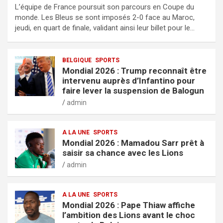
L’équipe de France poursuit son parcours en Coupe du
monde. Les Bleus se sont imposés 2-0 face au Maroc,
jeudi, en quart de finale, validant ainsi leur billet pour le…
BELGIQUE
SPORTS
Mondial 2026 : Trump reconnaît être
intervenu auprès d’Infantino pour
faire lever la suspension de Balogun
admin
A LA UNE
SPORTS
Mondial 2026 : Mamadou Sarr prêt à
saisir sa chance avec les Lions
admin
A LA UNE
SPORTS
Mondial 2026 : Pape Thiaw affiche
l’ambition des Lions avant le choc