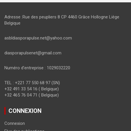
Adresse :Rue des peupliers 8 CP 4460 Grâce Hollogne Liège
Belgique
asbldiasporapulse.net@yahoo.com
diasporapulsenet@gmail.com
Numéro d’entreprise : 1029032220
TEL : +221 77 550 68 97 (SN)
+32 491 33 54 16 ( Belgique)
+32 465 76 04 71 ( Belgique)
CONNEXION
Connexion