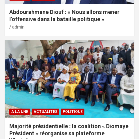
Abdourahmane Diouf : « Nous allons mener
l’offensive dans la bataille politique »
admin
A LA UNE
ACTUALITES
POLITIQUE
Majorité présidentielle : la coalition « Diomaye
Président » réorganise sa plateforme