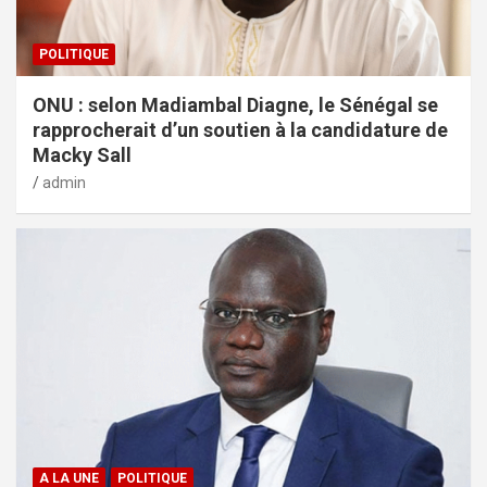
POLITIQUE
ONU : selon Madiambal Diagne, le Sénégal se
rapprocherait d’un soutien à la candidature de
Macky Sall
admin
A LA UNE
POLITIQUE