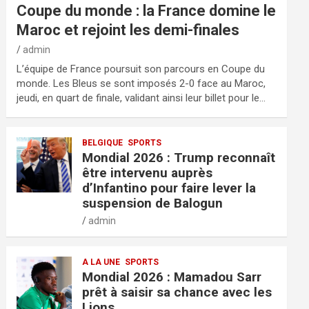
Coupe du monde : la France domine le
Maroc et rejoint les demi-finales
admin
L’équipe de France poursuit son parcours en Coupe du
monde. Les Bleus se sont imposés 2-0 face au Maroc,
jeudi, en quart de finale, validant ainsi leur billet pour le…
BELGIQUE
SPORTS
Mondial 2026 : Trump reconnaît
être intervenu auprès
d’Infantino pour faire lever la
suspension de Balogun
admin
A LA UNE
SPORTS
Mondial 2026 : Mamadou Sarr
prêt à saisir sa chance avec les
Lions