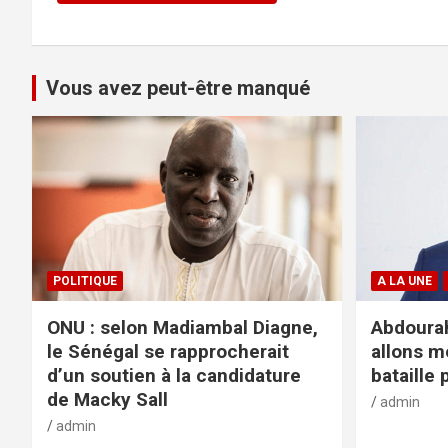
Vous avez peut-être manqué
POLITIQUE
A LA UNE
ONU : selon Madiambal Diagne,
Abdourah
le Sénégal se rapprocherait
allons m
d’un soutien à la candidature
bataille 
de Macky Sall
admin
admin