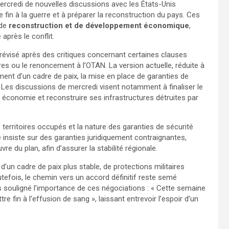
rcredi de nouvelles discussions avec les États-Unis
e fin à la guerre et à préparer la reconstruction du pays. Ces
 de
reconstruction et de développement économique
,
 après le conflit.
é révisé après des critiques concernant certaines clauses
res ou le renoncement à l’OTAN. La version actuelle, réduite à
ement d’un cadre de paix, la mise en place de garanties de
 Les discussions de mercredi visent notamment à finaliser le
n économie et reconstruire ses infrastructures détruites par
 territoires occupés et la nature des garanties de sécurité
ne insiste sur des garanties juridiquement contraignantes,
e du plan, afin d’assurer la stabilité régionale.
 d’un cadre de paix plus stable, de protections militaires
tefois, le chemin vers un accord définitif reste semé
is souligné l’importance de ces négociations : « Cette semaine
e fin à l’effusion de sang », laissant entrevoir l’espoir d’un