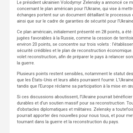
Le président ukrainien Volodymyr Zelensky a annoncé ce me
concernant le plan américain pour l’Ukraine, qui vise à mettr
échanges portent sur un document détaillant le processus
ainsi que sur le cadre de garanties de sécurité pour l’Ukraine
Ce plan américain, initialement présenté en 28 points, a ét
jugées favorables à la Russie, comme la cession de territoi
environ 20 points, se concentre sur trois volets : l’établiss
sécurité crédibles et le plan de reconstruction économique.
volet reconstruction, afin de préparer le pays à relancer so
la guerre.
Plusieurs points restent sensibles, notamment le statut des
que les États-Unis et leurs alliés pourraient fournir. L’Ukrai
tandis que l’Europe réclame sa participation à la mise en œuvr
Si ces discussions aboutissent, l’Ukraine pourrait bénéficier
durables et d’un soutien massif pour sa reconstruction. Tou
d’obstacles diplomatiques et militaires. Zelensky a toutefo
pourrait apporter des nouvelles pour nous tous, et pour mettr
tournant dans la guerre et la reconstruction du pays.