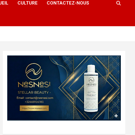
UEIL
CULTURE
CONTACTEZ-NOUS