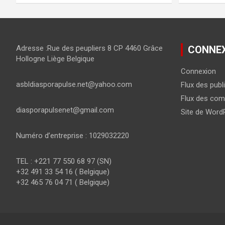
Adresse :Rue des peupliers 8 CP 4460 Grâce
CONNE
Hollogne Liège Belgique
Connexion
asbldiasporapulse.net@yahoo.com
Flux des publ
Flux des com
diasporapulsenet@gmail.com
Site de Word
Numéro d’entreprise : 1029032220
TEL : +221 77 550 68 97 (SN)
+32 491 33 54 16 ( Belgique)
+32 465 76 04 71 ( Belgique)