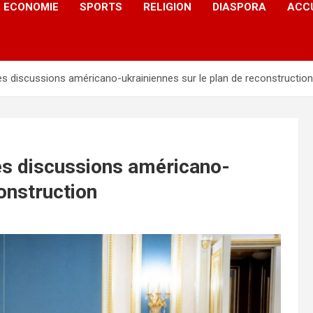
ECONOMIE
SPORTS
RELIGION
DIASPORA
ACC
les discussions américano-ukrainiennes sur le plan de reconstruction
les discussions américano-
construction