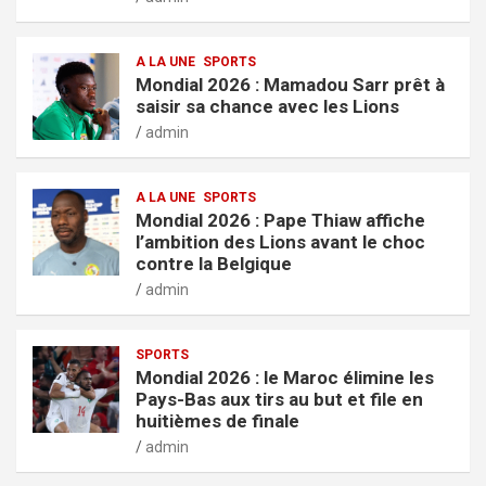
A LA UNE
SPORTS
Mondial 2026 : Mamadou Sarr prêt à
saisir sa chance avec les Lions
admin
A LA UNE
SPORTS
Mondial 2026 : Pape Thiaw affiche
l’ambition des Lions avant le choc
contre la Belgique
admin
SPORTS
Mondial 2026 : le Maroc élimine les
Pays-Bas aux tirs au but et file en
huitièmes de finale
admin