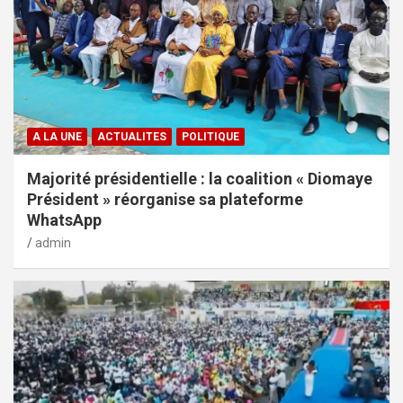
A LA UNE
ACTUALITES
POLITIQUE
Majorité présidentielle : la coalition « Diomaye
Président » réorganise sa plateforme
WhatsApp
admin