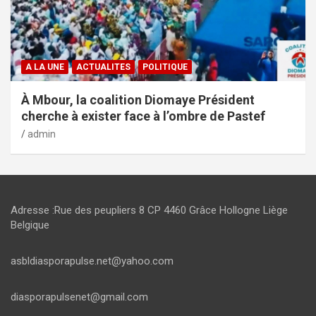
A LA UNE
ACTUALITES
POLITIQUE
À Mbour, la coalition Diomaye Président
cherche à exister face à l’ombre de Pastef
admin
Adresse :Rue des peupliers 8 CP 4460 Grâce Hollogne Liège
Belgique
asbldiasporapulse.net@yahoo.com
diasporapulsenet@gmail.com