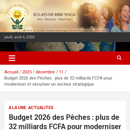
jeudi, août 6, 2026
DIASPORA PULSE
Accueil
2025
décembre
11
Budget 2026 des Pêches : plus de 32 milliards FCFA pour
moderniser et sécuriser un secteur stratégique
A LA UNE
ACTUALITES
Budget 2026 des Pêches : plus de
32 milliards FCFA pour moderniser