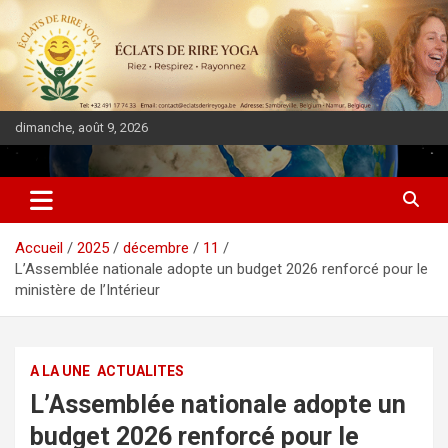
dimanche, août 9, 2026
DIASPORA PULSE
Accueil
2025
décembre
11
L’Assemblée nationale adopte un budget 2026 renforcé pour le
ministère de l’Intérieur
A LA UNE
ACTUALITES
L’Assemblée nationale adopte un
budget 2026 renforcé pour le