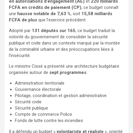
en autorisations d’engagement (AE)
et
220 milliards
FCFA en crédits de paiement (CP)
, ce budget connaît
une
hausse notable de 7,63 %
, soit
15,58 milliards
FCFA de plus
que l’exercice précédent.
Adopté par
131 députés sur 165
, ce budget traduit la
volonté du gouvernement de consolider la sécurité
publique et civile dans un contexte marqué par la montée
de la criminalité urbaine et des préoccupations liées à
l’insécurité.
Le ministre Cissé a présenté une architecture budgétaire
organisée autour de
sept programmes
:
Administration territoriale
Gouvernance électorale
Pilotage, coordination et gestion administrative
Sécurité civile
Sécurité publique
Compte de commerce Police
Fonds de lutte contre les incendies
Il a défendu un budget «
volontariste et réaliste
», orienté