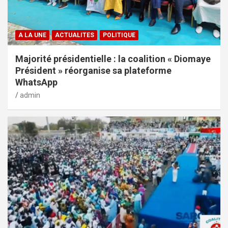
A LA UNE
ACTUALITES
POLITIQUE
Majorité présidentielle : la coalition « Diomaye
Président » réorganise sa plateforme
WhatsApp
admin