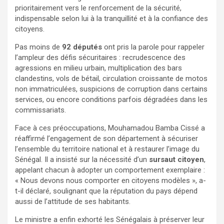
prioritairement vers le renforcement de la sécurité,
indispensable selon lui à la tranquillité et à la confiance des
citoyens.
Pas moins de
92 députés
ont pris la parole pour rappeler
l’ampleur des défis sécuritaires : recrudescence des
agressions en milieu urbain, multiplication des bars
clandestins, vols de bétail, circulation croissante de motos
non immatriculées, suspicions de corruption dans certains
services, ou encore conditions parfois dégradées dans les
commissariats.
Face à ces préoccupations, Mouhamadou Bamba Cissé a
réaffirmé l’engagement de son département à sécuriser
l’ensemble du territoire national et à restaurer l’image du
Sénégal. Il a insisté sur la nécessité d’un
sursaut citoyen
,
appelant chacun à adopter un comportement exemplaire :
« Nous devons nous comporter en citoyens modèles », a-
t-il déclaré, soulignant que la réputation du pays dépend
aussi de l’attitude de ses habitants.
Le ministre a enfin exhorté les Sénégalais à préserver leur