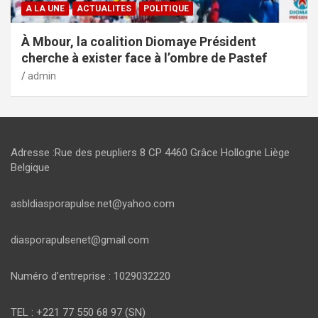
A LA UNE
ACTUALITES
POLITIQUE
À Mbour, la coalition Diomaye Président
cherche à exister face à l’ombre de Pastef
admin
Adresse :Rue des peupliers 8 CP 4460 Grâce Hollogne Liège
Belgique
asbldiasporapulse.net@yahoo.com
diasporapulsenet@gmail.com
Numéro d’entreprise : 1029032220
TEL : +221 77 550 68 97 (SN)