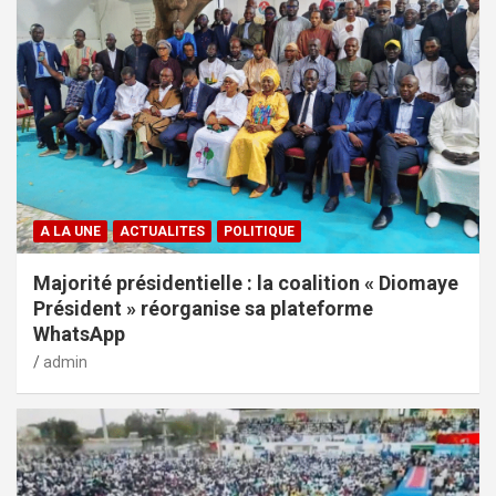
A LA UNE
ACTUALITES
POLITIQUE
Majorité présidentielle : la coalition « Diomaye
Président » réorganise sa plateforme
WhatsApp
admin