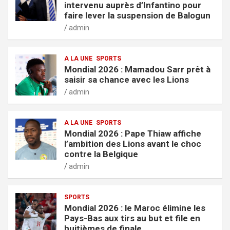
intervenu auprès d’Infantino pour
faire lever la suspension de Balogun
admin
A LA UNE
SPORTS
Mondial 2026 : Mamadou Sarr prêt à
saisir sa chance avec les Lions
admin
A LA UNE
SPORTS
Mondial 2026 : Pape Thiaw affiche
l’ambition des Lions avant le choc
contre la Belgique
admin
SPORTS
Mondial 2026 : le Maroc élimine les
Pays-Bas aux tirs au but et file en
huitièmes de finale