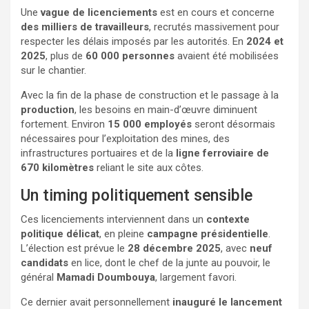
Une
vague de licenciements
est en cours et concerne
des milliers de travailleurs
, recrutés massivement pour
respecter les délais imposés par les autorités. En
2024 et
2025
, plus de
60 000 personnes
avaient été mobilisées
sur le chantier.
Avec la fin de la phase de construction et le passage à la
production
, les besoins en main-d’œuvre diminuent
fortement. Environ
15 000 employés
seront désormais
nécessaires pour l’exploitation des mines, des
infrastructures portuaires et de la
ligne ferroviaire de
670 kilomètres
reliant le site aux côtes.
Un timing politiquement sensible
Ces licenciements interviennent dans un
contexte
politique délicat
, en pleine
campagne présidentielle
.
L’élection est prévue le
28 décembre 2025
, avec
neuf
candidats
en lice, dont le chef de la junte au pouvoir, le
général
Mamadi Doumbouya
, largement favori.
Ce dernier avait personnellement
inauguré le lancement