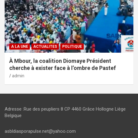
A LA UNE
ACTUALITES
POLITIQUE
À Mbour, la coalition Diomaye Président
cherche à exister face à l’ombre de Pastef
admin
Adresse :Rue des peupliers 8 CP 4460 Grâce Hollogne Liège
Belgique
asbldiasporapulse.net@yahoo.com