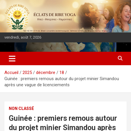
vendredi, août 7, 2026
DIASPORA PULSE
Accueil
2025
décembre
18
Guinée : premiers remous autour du projet minier Simandou
après une vague de licenciements
NON CLASSÉ
Guinée : premiers remous autour
du projet minier Simandou après