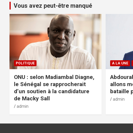
Vous avez peut-être manqué
POLITIQUE
A LA UNE
ONU : selon Madiambal Diagne,
Abdourah
le Sénégal se rapprocherait
allons m
d’un soutien à la candidature
bataille 
de Macky Sall
admin
admin