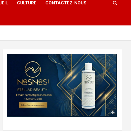
UEIL
CULTURE
CONTACTEZ-NOUS