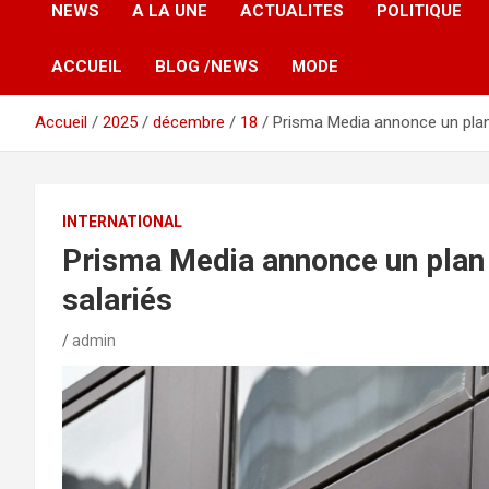
NEWS
A LA UNE
ACTUALITES
POLITIQUE
ACCUEIL
BLOG /NEWS
MODE
Accueil
2025
décembre
18
Prisma Media annonce un plan 
INTERNATIONAL
Prisma Media annonce un plan 
salariés
admin