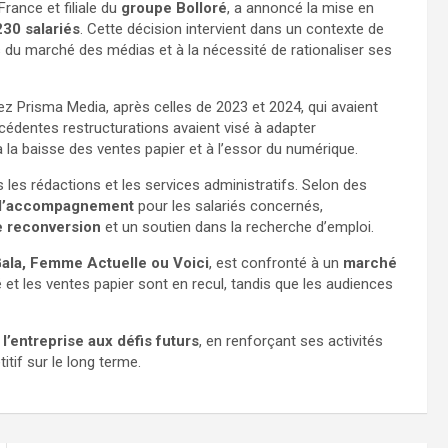
rance et filiale du
groupe Bolloré
, a annoncé la mise en
230 salariés
. Cette décision intervient dans un contexte de
 du marché des médias et à la nécessité de rationaliser ses
z Prisma Media, après celles de 2023 et 2024, qui avaient
cédentes restructurations avaient visé à adapter
 la baisse des ventes papier et à l’essor du numérique.
is les rédactions et les services administratifs. Selon des
d’accompagnement
pour les salariés concernés,
e reconversion
et un soutien dans la recherche d’emploi.
ala, Femme Actuelle ou Voici
, est confronté à un
marché
té et les ventes papier sont en recul, tandis que les audiences
l’entreprise aux défis futurs
, en renforçant ses activités
tif sur le long terme.