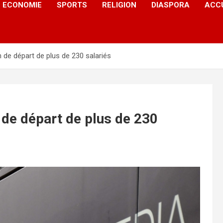
ECONOMIE
SPORTS
RELIGION
DIASPORA
ACC
de départ de plus de 230 salariés
de départ de plus de 230