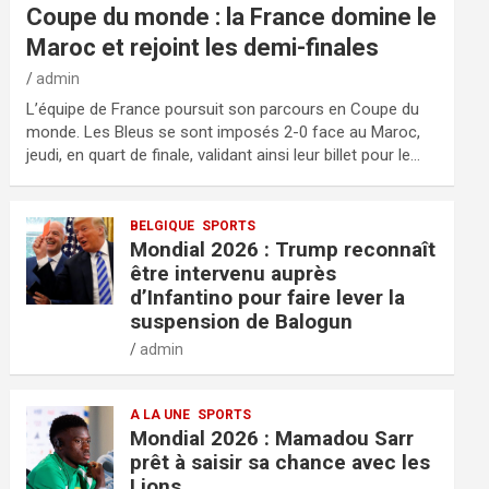
Coupe du monde : la France domine le
Maroc et rejoint les demi-finales
admin
L’équipe de France poursuit son parcours en Coupe du
monde. Les Bleus se sont imposés 2-0 face au Maroc,
jeudi, en quart de finale, validant ainsi leur billet pour le…
BELGIQUE
SPORTS
Mondial 2026 : Trump reconnaît
être intervenu auprès
d’Infantino pour faire lever la
suspension de Balogun
admin
A LA UNE
SPORTS
Mondial 2026 : Mamadou Sarr
prêt à saisir sa chance avec les
Lions