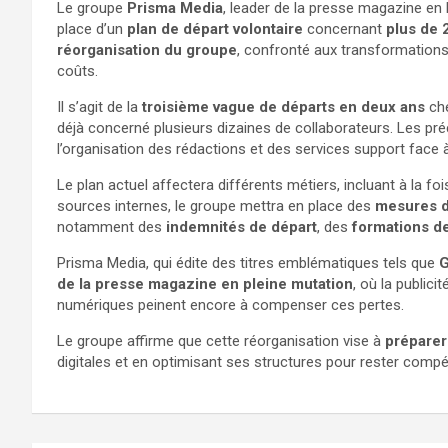
Le groupe
Prisma Media
, leader de la presse magazine en F
place d’un
plan de départ volontaire
concernant
plus de 
réorganisation du groupe
, confronté aux transformations
coûts.
Il s’agit de la
troisième vague de départs en deux ans
che
déjà concerné plusieurs dizaines de collaborateurs. Les pré
l’organisation des rédactions et des services support face à
Le plan actuel affectera différents métiers, incluant à la fo
sources internes, le groupe mettra en place des
mesures 
notamment des
indemnités de départ
, des
formations d
Prisma Media, qui édite des titres emblématiques tels que
G
de la presse magazine en pleine mutation
, où la publici
numériques peinent encore à compenser ces pertes.
Le groupe affirme que cette réorganisation vise à
préparer 
digitales et en optimisant ses structures pour rester compéti