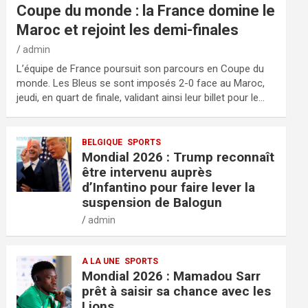
Coupe du monde : la France domine le
Maroc et rejoint les demi-finales
admin
L’équipe de France poursuit son parcours en Coupe du
monde. Les Bleus se sont imposés 2-0 face au Maroc,
jeudi, en quart de finale, validant ainsi leur billet pour le…
BELGIQUE
SPORTS
Mondial 2026 : Trump reconnaît
être intervenu auprès
d’Infantino pour faire lever la
suspension de Balogun
admin
A LA UNE
SPORTS
Mondial 2026 : Mamadou Sarr
prêt à saisir sa chance avec les
Lions