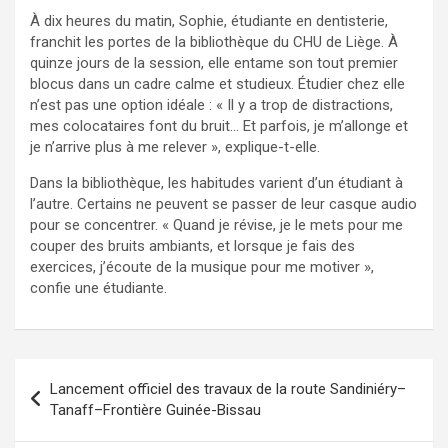
À dix heures du matin, Sophie, étudiante en dentisterie,
franchit les portes de la bibliothèque du CHU de Liège. À
quinze jours de la session, elle entame son tout premier
blocus dans un cadre calme et studieux. Étudier chez elle
n’est pas une option idéale : « Il y a trop de distractions,
mes colocataires font du bruit… Et parfois, je m’allonge et
je n’arrive plus à me relever », explique-t-elle.
Dans la bibliothèque, les habitudes varient d’un étudiant à
l’autre. Certains ne peuvent se passer de leur casque audio
pour se concentrer. « Quand je révise, je le mets pour me
couper des bruits ambiants, et lorsque je fais des
exercices, j’écoute de la musique pour me motiver »,
confie une étudiante.
Lancement officiel des travaux de la route Sandiniéry–
Tanaff–Frontière Guinée-Bissau