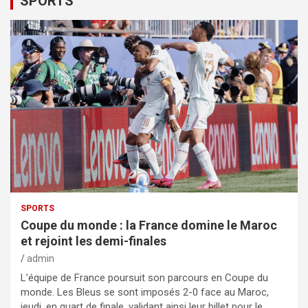
SPORTS
SPORTS
Coupe du monde : la France domine le Maroc
et rejoint les demi-finales
admin
L’équipe de France poursuit son parcours en Coupe du
monde. Les Bleus se sont imposés 2-0 face au Maroc,
jeudi, en quart de finale, validant ainsi leur billet pour le…