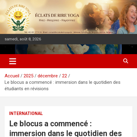
samedi, août 8, 2026
DIASPORA PULSE
Accueil
2025
décembre
22
Le blocus a commencé : immersion dans le quotidien des
étudiants en révisions
INTERNATIONAL
Le blocus a commencé :
immersion dans le quotidien des