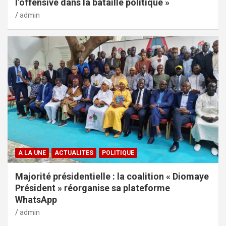
l’offensive dans la bataille politique »
admin
A LA UNE
ACTUALITES
POLITIQUE
Majorité présidentielle : la coalition « Diomaye
Président » réorganise sa plateforme
WhatsApp
admin