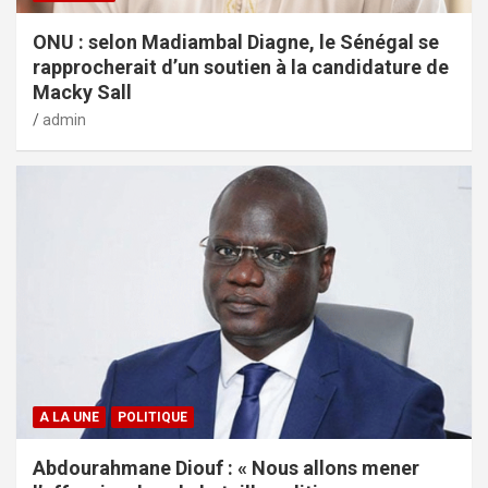
ONU : selon Madiambal Diagne, le Sénégal se
rapprocherait d’un soutien à la candidature de
Macky Sall
admin
A LA UNE
POLITIQUE
Abdourahmane Diouf : « Nous allons mener