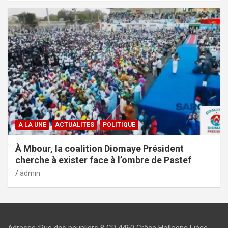
A LA UNE
ACTUALITES
POLITIQUE
À Mbour, la coalition Diomaye Président
cherche à exister face à l’ombre de Pastef
admin