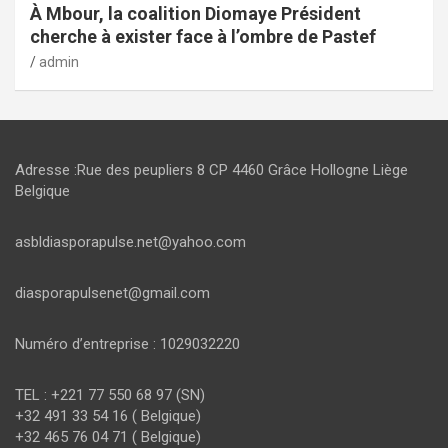
À Mbour, la coalition Diomaye Président
cherche à exister face à l’ombre de Pastef
admin
Adresse :Rue des peupliers 8 CP 4460 Grâce Hollogne Liège
Belgique
asbldiasporapulse.net@yahoo.com
diasporapulsenet@gmail.com
Numéro d’entreprise : 1029032220
TEL : +221 77 550 68 97 (SN)
+32 491 33 54 16 ( Belgique)
+32 465 76 04 71 ( Belgique)