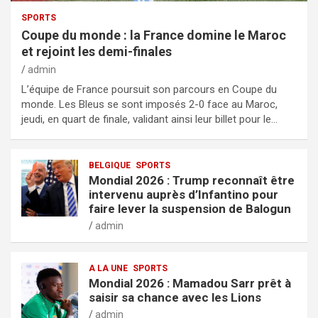
SPORTS
Coupe du monde : la France domine le Maroc
et rejoint les demi-finales
admin
L’équipe de France poursuit son parcours en Coupe du
monde. Les Bleus se sont imposés 2-0 face au Maroc,
jeudi, en quart de finale, validant ainsi leur billet pour le…
BELGIQUE
SPORTS
Mondial 2026 : Trump reconnaît être
intervenu auprès d’Infantino pour
faire lever la suspension de Balogun
admin
A LA UNE
SPORTS
Mondial 2026 : Mamadou Sarr prêt à
saisir sa chance avec les Lions
admin