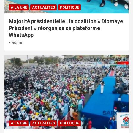
A LA UNE
ACTUALITES
POLITIQUE
Majorité présidentielle : la coalition « Diomaye
Président » réorganise sa plateforme
WhatsApp
admin
A LA UNE
ACTUALITES
POLITIQUE