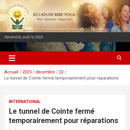
dimanche, août 9, 2026
DIASPORA PULSE
Accueil
2025
décembre
22
Le tunnel de Cointe fermé temporairement pour réparations
INTERNATIONAL
Le tunnel de Cointe fermé
temporairement pour réparations