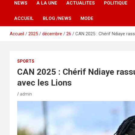
NEWS
A LA UNE
ACTUALITES
POLITIQUE
ACCUEIL
BLOG /NEWS
MODE
Accueil
2025
décembre
26
CAN 2025 : Chérif Ndiaye rass
SPORTS
CAN 2025 : Chérif Ndiaye rass
avec les Lions
admin