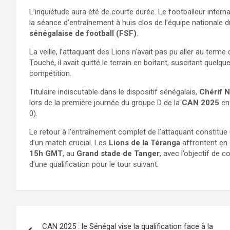
L’inquiétude aura été de courte durée. Le footballeur intern
la séance d’entraînement à huis clos de l’équipe nationale d
sénégalaise de football (FSF)
.
La veille, l’attaquant des Lions n’avait pas pu aller au term
Touché, il avait quitté le terrain en boitant, suscitant quelqu
compétition.
Titulaire indiscutable dans le dispositif sénégalais,
Chérif 
lors de la première journée du groupe D de la
CAN 2025
en 
0).
Le retour à l’entraînement complet de l’attaquant constitue 
d’un match crucial. Les
Lions de la Téranga
affrontent en 
15h GMT
, au
Grand stade de Tanger
, avec l’objectif de 
d’une qualification pour le tour suivant.
CAN 2025 : le Sénégal vise la qualification face à la