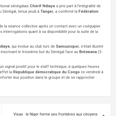
ational sénégalais
Chérif Ndiaye
a pris part à l’intégralité de
u Sénégal, tenue jeudi à
Tanger
, a confirmé la
Fédération
e de la séance collective après un contact avec un coéquipier.
es interrogations quant à sa disponibilité pour la suite de la
Ndiaye
, qui évolue au club turc de
Samsunspor
, s’était illustré
inscrivant le troisième but du Sénégal face au
Botswana
(3-
un signal positif pour le staff technique, à quelques heures
effet la
République démocratique du Congo
ce vendredi à
conforter leur position dans le groupe et de se rapprocher
Visas : le Niger ferme ses frontières aux citoyens