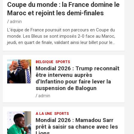
Coupe du monde : la France domine le
Maroc et rejoint les demi-finales
admin
L’équipe de France poursuit son parcours en Coupe du
monde. Les Bleus se sont imposés 2-0 face au Maroc,
jeudi, en quart de finale, validant ainsi leur billet pour le…
BELGIQUE
SPORTS
Mondial 2026 : Trump reconnaît
être intervenu auprès
d’Infantino pour faire lever la
suspension de Balogun
admin
A LA UNE
SPORTS
Mondial 2026 : Mamadou Sarr
prêt à saisir sa chance avec les
Lions