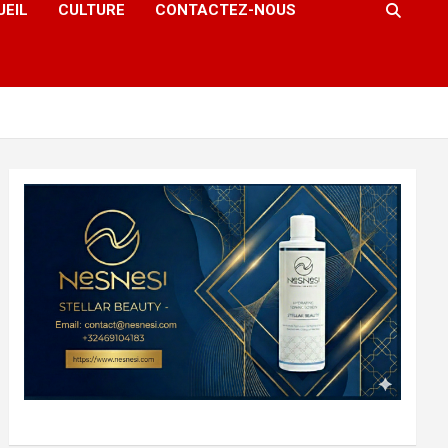
UEIL
CULTURE
CONTACTEZ-NOUS