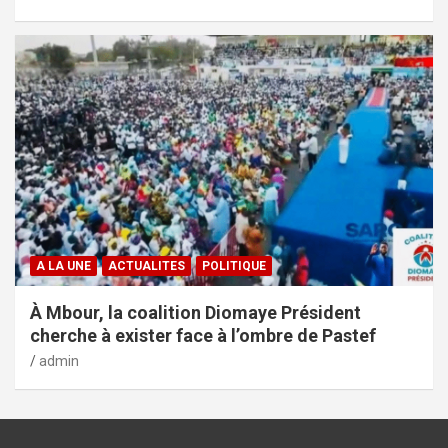
A LA UNE
ACTUALITES
POLITIQUE
À Mbour, la coalition Diomaye Président
cherche à exister face à l’ombre de Pastef
admin