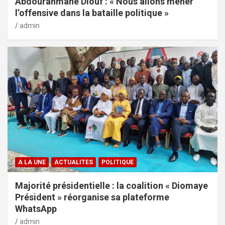
Abdourahmane Diouf : « Nous allons mener
l’offensive dans la bataille politique »
admin
A LA UNE
ACTUALITES
POLITIQUE
Majorité présidentielle : la coalition « Diomaye
Président » réorganise sa plateforme
WhatsApp
admin