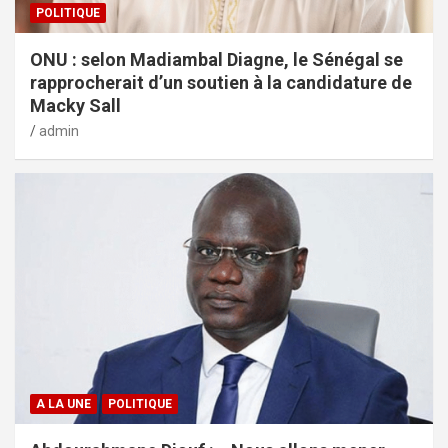
POLITIQUE
ONU : selon Madiambal Diagne, le Sénégal se
rapprocherait d’un soutien à la candidature de
Macky Sall
admin
A LA UNE
POLITIQUE