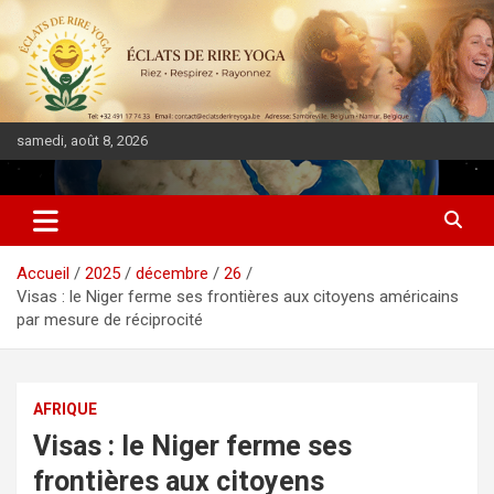
samedi, août 8, 2026
DIASPORA PULSE
Accueil
2025
décembre
26
Visas : le Niger ferme ses frontières aux citoyens américains
par mesure de réciprocité
AFRIQUE
Visas : le Niger ferme ses
frontières aux citoyens