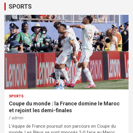
SPORTS
SPORTS
Coupe du monde : la France domine le Maroc
et rejoint les demi-finales
admin
L’équipe de France poursuit son parcours en Coupe du
monde. Les Bleus se sont imposés 2-0 face au Maroc,