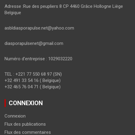
Adresse :Rue des peupliers 8 CP 4460 Grâce Hollogne Liège
Belgique
asbldiasporapulse.net@yahoo.com
diasporapulsenet@gmail.com
Numéro d’entreprise : 1029032220
TEL : +221 77 550 68 97 (SN)
+32 491 33 54 16 ( Belgique)
+32 465 76 04 71 ( Belgique)
CONNEXION
Connexion
Flux des publications
Flux des commentaires