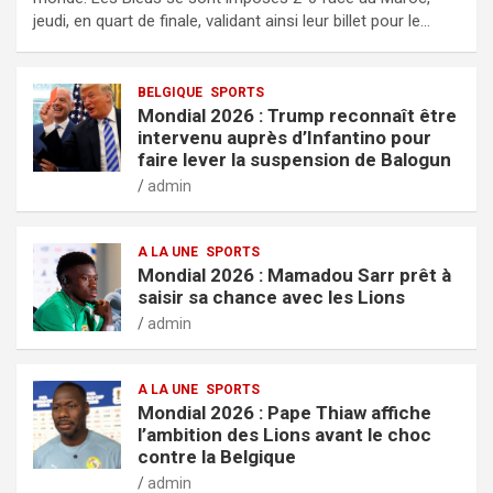
jeudi, en quart de finale, validant ainsi leur billet pour le…
BELGIQUE
SPORTS
Mondial 2026 : Trump reconnaît être
intervenu auprès d’Infantino pour
faire lever la suspension de Balogun
admin
A LA UNE
SPORTS
Mondial 2026 : Mamadou Sarr prêt à
saisir sa chance avec les Lions
admin
A LA UNE
SPORTS
Mondial 2026 : Pape Thiaw affiche
l’ambition des Lions avant le choc
contre la Belgique
admin