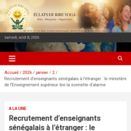
samedi, août 8, 2026
DIASPORA PULSE
Accueil
2026
janvier
2
Recrutement d’enseignants sénégalais à l’étranger : le ministère
de l’Enseignement supérieur tire la sonnette d’alarme
A LA UNE
Recrutement d’enseignants
sénégalais à l’étranger : le