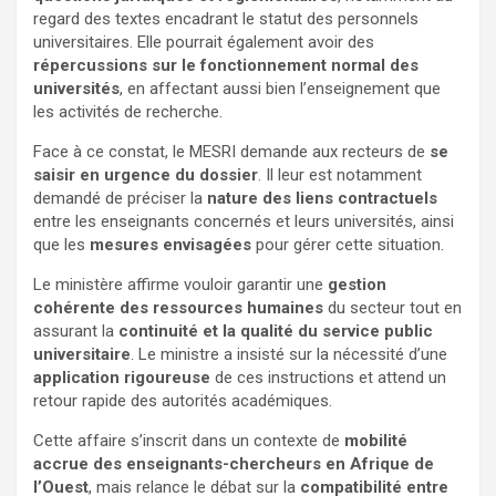
regard des textes encadrant le statut des personnels
universitaires. Elle pourrait également avoir des
répercussions sur le fonctionnement normal des
universités
, en affectant aussi bien l’enseignement que
les activités de recherche.
Face à ce constat, le MESRI demande aux recteurs de
se
saisir en urgence du dossier
. Il leur est notamment
demandé de préciser la
nature des liens contractuels
entre les enseignants concernés et leurs universités, ainsi
que les
mesures envisagées
pour gérer cette situation.
Le ministère affirme vouloir garantir une
gestion
cohérente des ressources humaines
du secteur tout en
assurant la
continuité et la qualité du service public
universitaire
. Le ministre a insisté sur la nécessité d’une
application rigoureuse
de ces instructions et attend un
retour rapide des autorités académiques.
Cette affaire s’inscrit dans un contexte de
mobilité
accrue des enseignants-chercheurs en Afrique de
l’Ouest
, mais relance le débat sur la
compatibilité entre