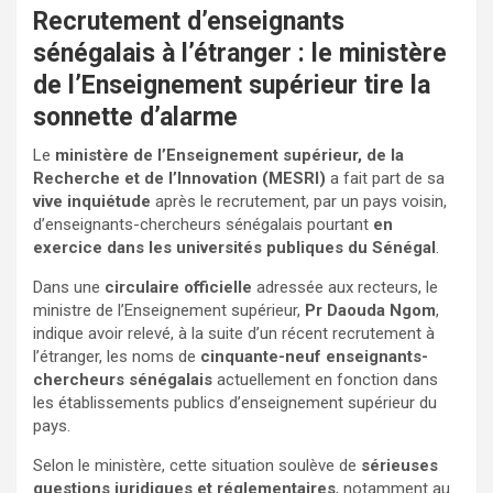
Recrutement d’enseignants
sénégalais à l’étranger : le ministère
de l’Enseignement supérieur tire la
sonnette d’alarme
Le
ministère de l’Enseignement supérieur, de la
Recherche et de l’Innovation (MESRI)
a fait part de sa
vive inquiétude
après le recrutement, par un pays voisin,
d’enseignants-chercheurs sénégalais pourtant
en
exercice dans les universités publiques du Sénégal
.
Dans une
circulaire officielle
adressée aux recteurs, le
ministre de l’Enseignement supérieur,
Pr Daouda Ngom
,
indique avoir relevé, à la suite d’un récent recrutement à
l’étranger, les noms de
cinquante-neuf enseignants-
chercheurs sénégalais
actuellement en fonction dans
les établissements publics d’enseignement supérieur du
pays.
Selon le ministère, cette situation soulève de
sérieuses
questions juridiques et réglementaires
, notamment au