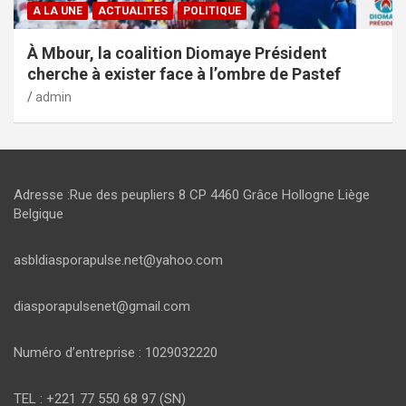
A LA UNE
ACTUALITES
POLITIQUE
À Mbour, la coalition Diomaye Président
cherche à exister face à l’ombre de Pastef
admin
Adresse :Rue des peupliers 8 CP 4460 Grâce Hollogne Liège
Belgique
asbldiasporapulse.net@yahoo.com
diasporapulsenet@gmail.com
Numéro d’entreprise : 1029032220
TEL : +221 77 550 68 97 (SN)