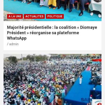
A LA UNE
ACTUALITES
POLITIQUE
Majorité présidentielle : la coalition « Diomaye
Président » réorganise sa plateforme
WhatsApp
admin