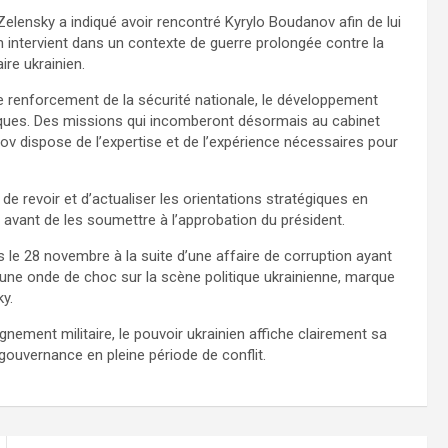
Zelensky a indiqué avoir rencontré Kyrylo Boudanov afin de lui
n intervient dans un contexte de guerre prolongée contre la
ire ukrainien.
 le renforcement de la sécurité nationale, le développement
iques. Des missions qui incomberont désormais au cabinet
v dispose de l’expertise et de l’expérience nécessaires pour
 revoir et d’actualiser les orientations stratégiques en
 avant de les soumettre à l’approbation du président.
 le 28 novembre à la suite d’une affaire de corruption ayant
 une onde de choc sur la scène politique ukrainienne, marque
y.
nement militaire, le pouvoir ukrainien affiche clairement sa
gouvernance en pleine période de conflit.