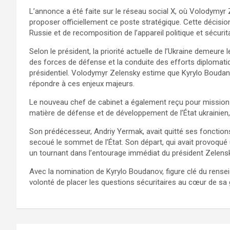
L’annonce a été faite sur le réseau social X, où Volodymyr 
proposer officiellement ce poste stratégique. Cette décisio
Russie et de recomposition de l’appareil politique et sécurita
Selon le président, la priorité actuelle de l’Ukraine demeure
des forces de défense et la conduite des efforts diplomat
présidentiel. Volodymyr Zelensky estime que Kyrylo Boudano
répondre à ces enjeux majeurs.
Le nouveau chef de cabinet a également reçu pour mission de
matière de défense et de développement de l’État ukrainien,
Son prédécesseur, Andriy Yermak, avait quitté ses fonctions
secoué le sommet de l’État. Son départ, qui avait provoqué
un tournant dans l’entourage immédiat du président Zelensk
Avec la nomination de Kyrylo Boudanov, figure clé du renseig
volonté de placer les questions sécuritaires au cœur de sa 