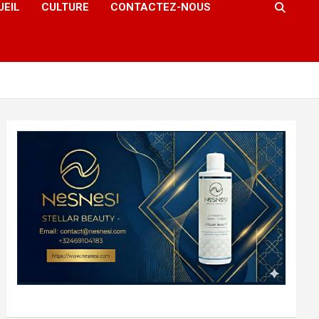
UEIL
CULTURE
CONTACTEZ-NOUS