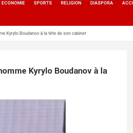
ECONOMIE
SPORTS
RELIGION
DIASPORA
ACC
e Kyrylo Boudanov à la tête de son cabinet
 nomme Kyrylo Boudanov à la