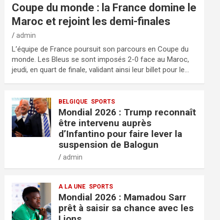
Coupe du monde : la France domine le
Maroc et rejoint les demi-finales
admin
L’équipe de France poursuit son parcours en Coupe du
monde. Les Bleus se sont imposés 2-0 face au Maroc,
jeudi, en quart de finale, validant ainsi leur billet pour le…
BELGIQUE
SPORTS
Mondial 2026 : Trump reconnaît
être intervenu auprès
d’Infantino pour faire lever la
suspension de Balogun
admin
A LA UNE
SPORTS
Mondial 2026 : Mamadou Sarr
prêt à saisir sa chance avec les
Lions