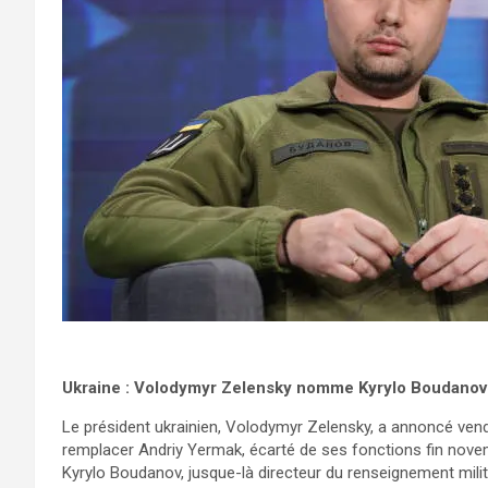
Ukraine : Volodymyr Zelensky nomme Kyrylo Boudanov à
Le président ukrainien, Volodymyr Zelensky, a annoncé ven
remplacer Andriy Yermak, écarté de ses fonctions fin novemb
Kyrylo Boudanov, jusque-là directeur du renseignement milita