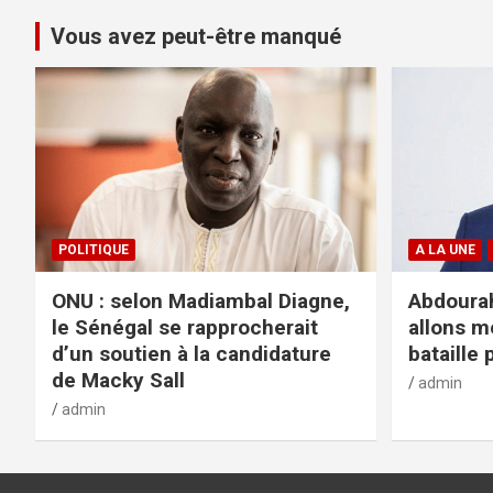
Vous avez peut-être manqué
POLITIQUE
A LA UNE
ONU : selon Madiambal Diagne,
Abdourah
le Sénégal se rapprocherait
allons m
d’un soutien à la candidature
bataille 
de Macky Sall
admin
admin