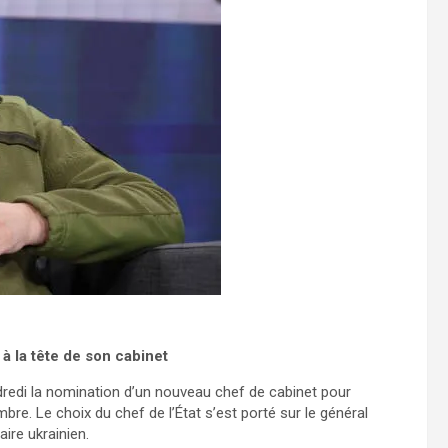
 la tête de son cabinet
dredi la nomination d’un nouveau chef de cabinet pour
re. Le choix du chef de l’État s’est porté sur le général
ire ukrainien.