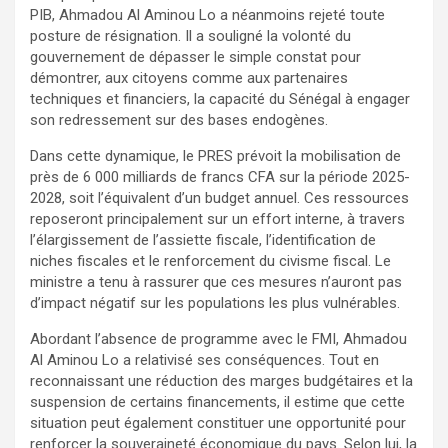
PIB, Ahmadou Al Aminou Lo a néanmoins rejeté toute
posture de résignation. Il a souligné la volonté du
gouvernement de dépasser le simple constat pour
démontrer, aux citoyens comme aux partenaires
techniques et financiers, la capacité du Sénégal à engager
son redressement sur des bases endogènes.
Dans cette dynamique, le PRES prévoit la mobilisation de
près de 6 000 milliards de francs CFA sur la période 2025-
2028, soit l’équivalent d’un budget annuel. Ces ressources
reposeront principalement sur un effort interne, à travers
l’élargissement de l’assiette fiscale, l’identification de
niches fiscales et le renforcement du civisme fiscal. Le
ministre a tenu à rassurer que ces mesures n’auront pas
d’impact négatif sur les populations les plus vulnérables.
Abordant l’absence de programme avec le FMI, Ahmadou
Al Aminou Lo a relativisé ses conséquences. Tout en
reconnaissant une réduction des marges budgétaires et la
suspension de certains financements, il estime que cette
situation peut également constituer une opportunité pour
renforcer la souveraineté économique du pays. Selon lui, la