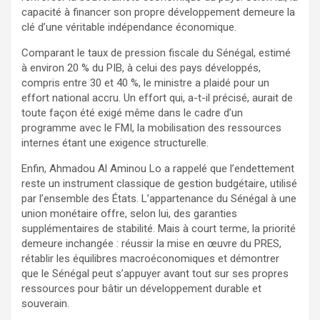
capacité à financer son propre développement demeure la
clé d’une véritable indépendance économique.
Comparant le taux de pression fiscale du Sénégal, estimé
à environ 20 % du PIB, à celui des pays développés,
compris entre 30 et 40 %, le ministre a plaidé pour un
effort national accru. Un effort qui, a-t-il précisé, aurait de
toute façon été exigé même dans le cadre d’un
programme avec le FMI, la mobilisation des ressources
internes étant une exigence structurelle.
Enfin, Ahmadou Al Aminou Lo a rappelé que l’endettement
reste un instrument classique de gestion budgétaire, utilisé
par l’ensemble des États. L’appartenance du Sénégal à une
union monétaire offre, selon lui, des garanties
supplémentaires de stabilité. Mais à court terme, la priorité
demeure inchangée : réussir la mise en œuvre du PRES,
rétablir les équilibres macroéconomiques et démontrer
que le Sénégal peut s’appuyer avant tout sur ses propres
ressources pour bâtir un développement durable et
souverain.