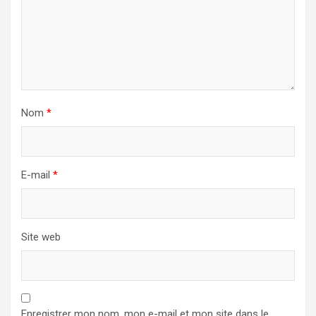
Nom
*
E-mail
*
Site web
Enregistrer mon nom, mon e-mail et mon site dans le