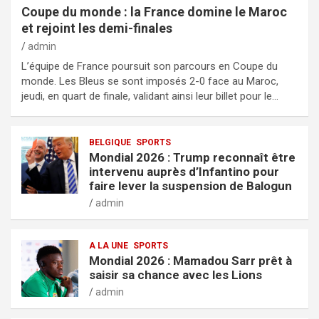
Coupe du monde : la France domine le Maroc
et rejoint les demi-finales
admin
L’équipe de France poursuit son parcours en Coupe du
monde. Les Bleus se sont imposés 2-0 face au Maroc,
jeudi, en quart de finale, validant ainsi leur billet pour le…
BELGIQUE
SPORTS
Mondial 2026 : Trump reconnaît être
intervenu auprès d’Infantino pour
faire lever la suspension de Balogun
admin
A LA UNE
SPORTS
Mondial 2026 : Mamadou Sarr prêt à
saisir sa chance avec les Lions
admin