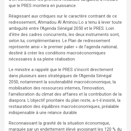
que le PRES montera en puissance.
Réagissant aux critiques sur le caractère contraint de ce
redressement, Ahmadou Al Aminou Lo a tenu à lever toute
ambiguïté entre l’Agenda Sénégal 2050 et le PRES. Loin
d’être des cadres concurrents, les deux instruments sont,
selon lui, complémentaires. Le Plan de redressement
représente ainsi « le premier palier » de l’agenda national,
destiné à créer les conditions macroéconomiques
nécessaires à sa pleine réalisation.
Le ministre a rappelé que le PRES s’inscrit directement
dans plusieurs axes stratégiques de l’Agenda Sénégal
2050, notamment la soutenabilité macroéconomique, la
mobilisation des ressources internes, l’innovation,
l’amélioration du climat des affaires et la contribution de la
diaspora. L’objectif prioritaire du plan reste, a-t-il insisté, la
restauration des équilibres macroéconomiques, préalable
indispensable à une relance durable.
Reconnaissant la gravité de la situation économique,
marquée par un endettement élevé avoisinant les 120 % du