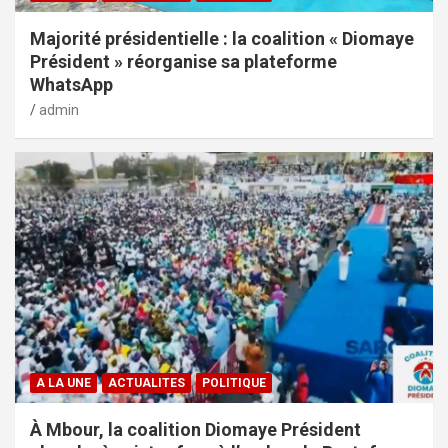
Majorité présidentielle : la coalition « Diomaye
Président » réorganise sa plateforme
WhatsApp
admin
A LA UNE
ACTUALITES
POLITIQUE
À Mbour, la coalition Diomaye Président