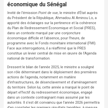
économique du Sénégal
Invité de l’émission
Point de vue
, le ministre d’État auprès
du Président de la République, Ahmadou Al Aminou Lo, a
apporté des éclairages sur la pertinence et la cohérence
du Plan de Redressement Économique et Social (PRES),
dans un contexte marqué par une conjoncture
économique difficile et l’absence, pour l’heure, de
programme avec le Fonds monétaire international (FMI).
Face aux interrogations, il a réaffirmé que le PRES
constitue un levier central de mise en œuvre de l’Agenda
national de transformation.
Dressent le bilan de l’année 2025, le ministre a souligné
son rôle déterminant dans le déploiement des premières
actions de l’agenda, notamment en matière
d’infrastructures, de désenclavement et d’aménagement
du territoire. Selon lui, cette année a marqué le point de
départ effectif du redressement économique, engagé
dans un contexte contraignant mais assumé par les
autorités. Il s’est dit convaincu que l’année 2026 permettra
d’en constater les premiers résultats tangibles, à mesure