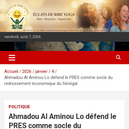
vendredi, août 7, 2026
DIASPORA PULSE
Accueil
2026
janvier
4
Ahmadou Al Aminou Lo défend le PRES comme socle du
redressement économique du Sénégal
POLITIQUE
Ahmadou Al Aminou Lo défend le
PRES comme socle du