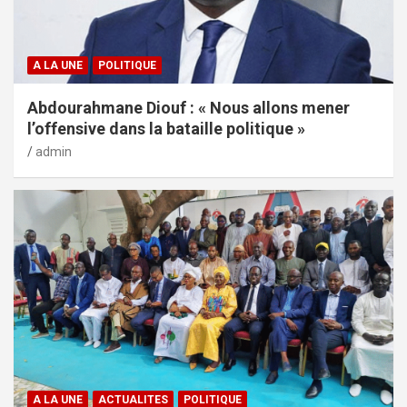
A LA UNE
POLITIQUE
Abdourahmane Diouf : « Nous allons mener
l’offensive dans la bataille politique »
admin
A LA UNE
ACTUALITES
POLITIQUE