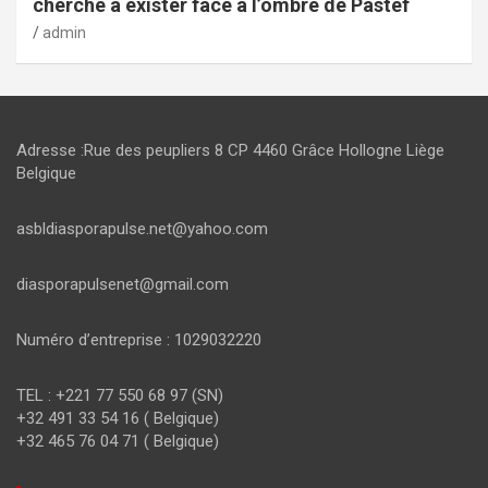
cherche à exister face à l’ombre de Pastef
admin
Adresse :Rue des peupliers 8 CP 4460 Grâce Hollogne Liège
Belgique
asbldiasporapulse.net@yahoo.com
diasporapulsenet@gmail.com
Numéro d’entreprise : 1029032220
TEL : +221 77 550 68 97 (SN)
+32 491 33 54 16 ( Belgique)
+32 465 76 04 71 ( Belgique)