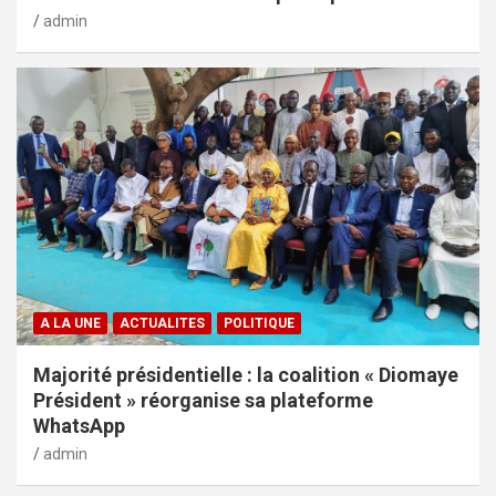
admin
A LA UNE
ACTUALITES
POLITIQUE
Majorité présidentielle : la coalition « Diomaye
Président » réorganise sa plateforme
WhatsApp
admin