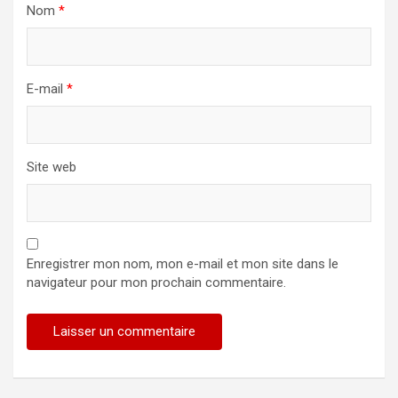
Nom
*
E-mail
*
Site web
Enregistrer mon nom, mon e-mail et mon site dans le
navigateur pour mon prochain commentaire.