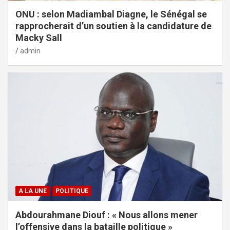
ONU : selon Madiambal Diagne, le Sénégal se
rapprocherait d’un soutien à la candidature de
Macky Sall
admin
A LA UNE
POLITIQUE
Abdourahmane Diouf : « Nous allons mener
l’offensive dans la bataille politique »