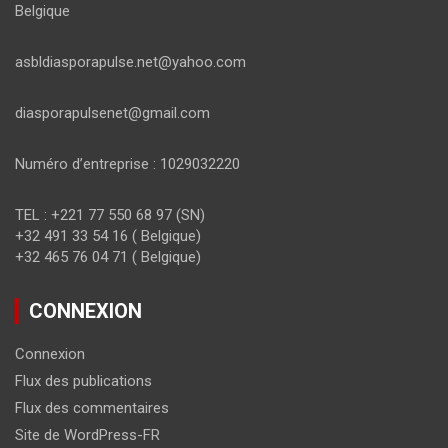
Belgique
asbldiasporapulse.net@yahoo.com
diasporapulsenet@gmail.com
Numéro d’entreprise : 1029032220
TEL : +221 77 550 68 97 (SN)
+32 491 33 54 16 ( Belgique)
+32 465 76 04 71 ( Belgique)
CONNEXION
Connexion
Flux des publications
Flux des commentaires
Site de WordPress-FR