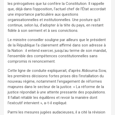
les prérogatives que lui confère la Constitution. Il rappelle
que, déjà dans l’opposition, l’actuel chef de l’État accordait
une importance particulière aux questions
organisationnelles et institutionnelles. Une posture qu’il
continue, selon lui, d’adopter à la tête du pays, en restant
fidèle à son serment et à ses convictions.
Le ministre conseiller souligne par ailleurs que le président
de la République l’a clairement affirmé dans son adresse à
la Nation : il entend exercer, jusqu’au terme de son mandat,
l’ensemble des compétences constitutionnelles sans
compromis ni renoncement.
Cette ligne de conduite expliquerait, d’après Aldiouma Sow,
les premières décisions fortes prises dès l’installation du
nouveau régime, notamment l’engagement de réformes
majeures dans le secteur de la justice. « La réforme de la
justice répondait à une attente pressante des populations.
Il fallait rétablir les équilibres et revoir la manière dont
l’exécutif intervient », a-t-il expliqué.
Parmi les mesures jugées audacieuses, il a cité la révision