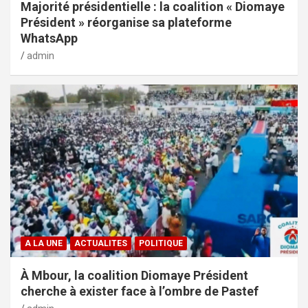
Majorité présidentielle : la coalition « Diomaye
Président » réorganise sa plateforme
WhatsApp
admin
A LA UNE
ACTUALITES
POLITIQUE
À Mbour, la coalition Diomaye Président
cherche à exister face à l’ombre de Pastef