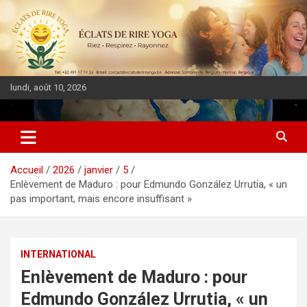
lundi, août 10, 2026
DIASPORA PULSE
Accueil
2026
janvier
5
Enlèvement de Maduro : pour Edmundo González Urrutia, « un
pas important, mais encore insuffisant »
INTERNATIONAL
Enlèvement de Maduro : pour
Edmundo González Urrutia, « un