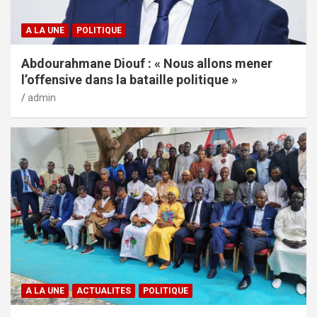
A LA UNE
POLITIQUE
Abdourahmane Diouf : « Nous allons mener
l’offensive dans la bataille politique »
admin
A LA UNE
ACTUALITES
POLITIQUE