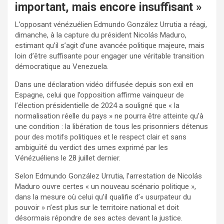
important, mais encore insuffisant »
L’opposant vénézuélien Edmundo González Urrutia a réagi,
dimanche, à la capture du président Nicolás Maduro,
estimant qu’il s’agit d’une avancée politique majeure, mais
loin d’être suffisante pour engager une véritable transition
démocratique au Venezuela.
Dans une déclaration vidéo diffusée depuis son exil en
Espagne, celui que l’opposition affirme vainqueur de
l’élection présidentielle de 2024 a souligné que « la
normalisation réelle du pays » ne pourra être atteinte qu’à
une condition : la libération de tous les prisonniers détenus
pour des motifs politiques et le respect clair et sans
ambiguïté du verdict des urnes exprimé par les
Vénézuéliens le 28 juillet dernier.
Selon Edmundo González Urrutia, l’arrestation de Nicolás
Maduro ouvre certes « un nouveau scénario politique »,
dans la mesure où celui qu’il qualifie d’« usurpateur du
pouvoir » n’est plus sur le territoire national et doit
désormais répondre de ses actes devant la justice.