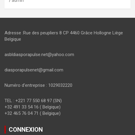
admin
Adresse :Rue des peupliers 8 CP 4460 Grâce Hollogne Liège
Belgique
asbldiasporapulse.net@yahoo.com
diasporapulsenet@gmail.com
Numéro d’entreprise : 1029032220
TEL : +221 77 550 68 97 (SN)
+32 491 33 54 16 ( Belgique)
+32 465 76 04 71 ( Belgique)
CONNEXION