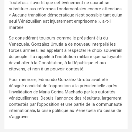
Toutefois, il avertit que cet événement ne saurait se
substituer aux réformes fondamentales encore attendues.
« Aucune transition démocratique n’est possible tant qu’un
seul Vénézuélien est injustement emprisonné », a-t-il
martelé.
Se considérant toujours comme le président élu du
Venezuela, González Urrutia a de nouveau interpellé les
forces armées, les appelant à respecter le choix souverain
du peuple. Il a rappelé à l’institution militaire que sa loyauté
devait aller à la Constitution, à la République et aux
citoyens, et non à un pouvoir contesté.
Pour mémoire, Edmundo González Urrutia avait été
désigné candidat de l’opposition à la présidentielle après
l’invalidation de Maria Corina Machado par les autorités
vénézuéliennes. Depuis l’annonce des résultats, largement
contestés par l’opposition et une partie de la communauté
internationale, la crise politique au Venezuela n’a cessé de
s’aggraver.