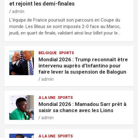
et rejoint les demi-finales
admin
L’équipe de France poursuit son parcours en Coupe du
monde. Les Bleus se sont imposés 2-0 face au Maroc,
jeudi, en quart de finale, validant ainsi leur billet pour le…
BELGIQUE
SPORTS
Mondial 2026 : Trump reconnaît être
intervenu auprès d’Infantino pour
faire lever la suspension de Balogun
admin
A LA UNE
SPORTS
Mondial 2026 : Mamadou Sarr prêt à
saisir sa chance avec les Lions
admin
A LA UNE
SPORTS