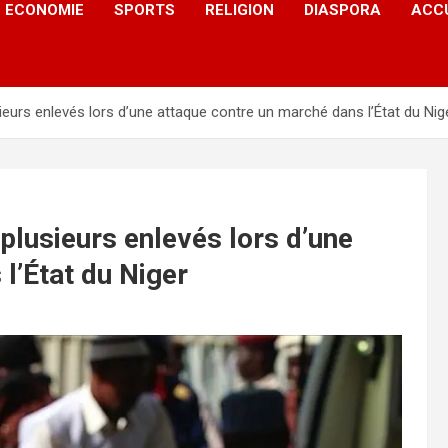
ECONOMIE
SPORTS
RELIGION
DIASPORA
ACC
ieurs enlevés lors d’une attaque contre un marché dans l’État du Nig
plusieurs enlevés lors d’une
l’État du Niger