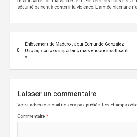
responsables de massacres et d’enlèvements dans les zones
sécurité peinent à contenir la violence. L’armée nigériane
Enlèvement de Maduro : pour Edmundo González
Urrutia, « un pas important, mais encore insuffisant
»
Laisser un commentaire
Votre adresse e-mail ne sera pas publiée.
Les champs oblig
Commentaire
*