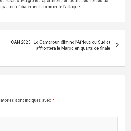
 rurales. Malgré les opérations en cours, les forces de
 n’a pas immédiatement commenté l’attaque.
CAN 2025 : Le Cameroun élimine l’Afrique du Sud et
affrontera le Maroc en quarts de finale
atoires sont indiqués avec
*