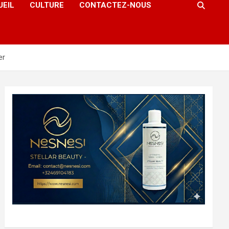
UEIL
CULTURE
CONTACTEZ-NOUS
er