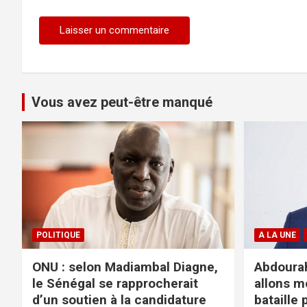
Vous avez peut-être manqué
POLITIQUE
A LA UNE
ONU : selon Madiambal Diagne,
Abdourah
le Sénégal se rapprocherait
allons m
d’un soutien à la candidature
bataille 