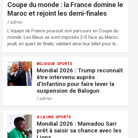
Coupe du monde : la France domine le
Maroc et rejoint les demi-finales
admin
L’équipe de France poursuit son parcours en Coupe du
monde. Les Bleus se sont imposés 2-0 face au Maroc,
jeudi, en quart de finale, validant ainsi leur billet pour le…
BELGIQUE
SPORTS
Mondial 2026 : Trump reconnaît
être intervenu auprès
d’Infantino pour faire lever la
suspension de Balogun
admin
A LA UNE
SPORTS
Mondial 2026 : Mamadou Sarr
prêt à saisir sa chance avec les
Lions