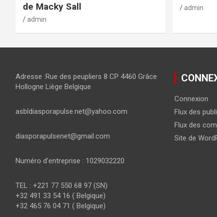
de Macky Sall
admin
admin
Adresse :Rue des peupliers 8 CP 4460 Grâce
CONNE
Hollogne Liège Belgique
Connexion
asbldiasporapulse.net@yahoo.com
Flux des publ
Flux des com
diasporapulsenet@gmail.com
Site de Word
Numéro d’entreprise : 1029032220
TEL : +221 77 550 68 97 (SN)
+32 491 33 54 16 ( Belgique)
+32 465 76 04 71 ( Belgique)