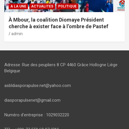
A LA UNE
ACTUALITES
POLITIQUE
À Mbour, la coalition Diomaye Président
cherche à exister face à l’ombre de Pastef
admin
Adresse :Rue des peupliers 8 CP 4460 Grâce Hollogne Liège
Belgique
asbldiasporapulse.net@yahoo.com
diasporapulsenet@gmail.com
Numéro d’entreprise : 1029032220