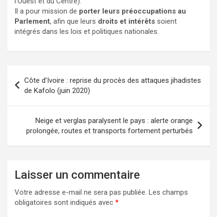
l’Ouest et du Centre).
Il a pour mission de
porter leurs préoccupations au
Parlement
, afin que leurs
droits et intérêts
soient
intégrés dans les lois et politiques nationales.
Côte d’Ivoire : reprise du procès des attaques jihadistes
de Kafolo (juin 2020)
Neige et verglas paralysent le pays : alerte orange
prolongée, routes et transports fortement perturbés
Laisser un commentaire
Votre adresse e-mail ne sera pas publiée.
Les champs
obligatoires sont indiqués avec
*