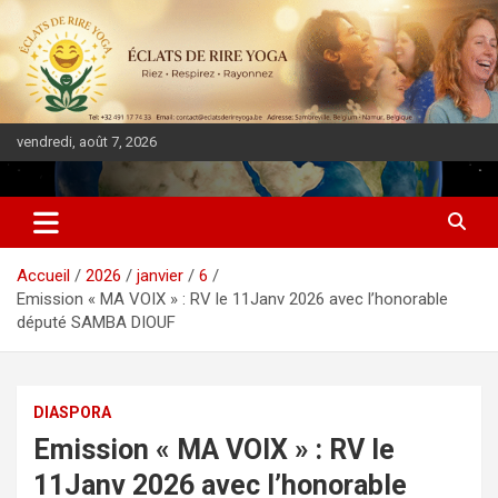
vendredi, août 7, 2026
DIASPORA PULSE
Accueil
2026
janvier
6
Emission « MA VOIX » : RV le 11Janv 2026 avec l’honorable
député SAMBA DIOUF
DIASPORA
Emission « MA VOIX » : RV le
11Janv 2026 avec l’honorable