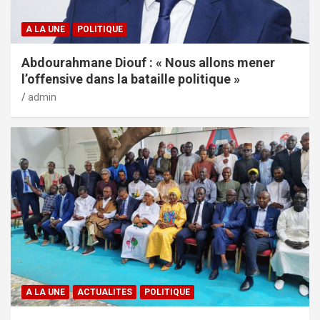
A LA UNE
POLITIQUE
Abdourahmane Diouf : « Nous allons mener
l’offensive dans la bataille politique »
admin
A LA UNE
ACTUALITES
POLITIQUE