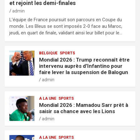
et rejoint les demi-finales
admin
L’équipe de France poursuit son parcours en Coupe du
monde. Les Bleus se sont imposés 2-0 face au Maroc,
jeudi, en quart de finale, validant ainsi leur billet pour le…
BELGIQUE
SPORTS
Mondial 2026 : Trump reconnaît être
intervenu auprès d’Infantino pour
faire lever la suspension de Balogun
admin
A LA UNE
SPORTS
Mondial 2026 : Mamadou Sarr prêt à
saisir sa chance avec les Lions
admin
A LA UNE
SPORTS