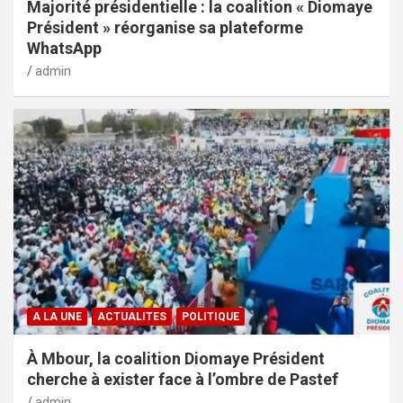
Majorité présidentielle : la coalition « Diomaye
Président » réorganise sa plateforme
WhatsApp
admin
A LA UNE
ACTUALITES
POLITIQUE
À Mbour, la coalition Diomaye Président
cherche à exister face à l’ombre de Pastef
admin