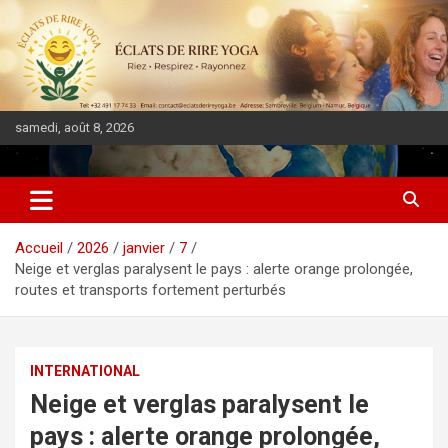
samedi, août 8, 2026
DIASPORA PULSE
Accueil
2026
janvier
7
Neige et verglas paralysent le pays : alerte orange prolongée,
routes et transports fortement perturbés
INTERNATIONAL
Neige et verglas paralysent le
pays : alerte orange prolongée,