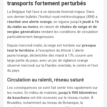
transports fortement perturbés
La Belgique fait face à un épisode hivernal majeur. Dans
son dernier bulletin, l’Institut royal météorologique (IRM) a
réactivé une alerte orange
, en vigueur jusqu’à
jeudi à 1h
du matin au moins
, en raison de
chutes de neige et de
verglas généralisés
rendant les conditions de circulation
particulièrement dangereuses.
Depuis mercredi matin, la neige est tombée sur
presque
tout le territoire
, à l’exception du littoral. L’alerte
jaune/orange, déclenchée dès mardi à 17h, couvre une
large partie du pays, avec un pic de vigilance orange
observé mercredi sur la Flandre orientale, le centre et l’est
du pays.
Circulation au ralenti, réseau saturé
Les conséquences se sont fait sentir très rapidement sur
les routes. En milieu de matinée,
jusqu’à 900 kilomètres
de bouchons
ont été recensés sur le réseau routier. À
Bruxelles, notamment au niveau de Botanique, la