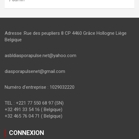
Adresse :Rue des peupliers 8 CP 4460 Grâce Hollogne Liège
Belgique
asbldiasporapulse.net@yahoo.com
diasporapulsenet@gmail.com
Numéro d’entreprise : 1029032220
TEL : +221 77 550 68 97 (SN)
+32 491 33 54 16 ( Belgique)
+32 465 76 04 71 ( Belgique)
CONNEXION