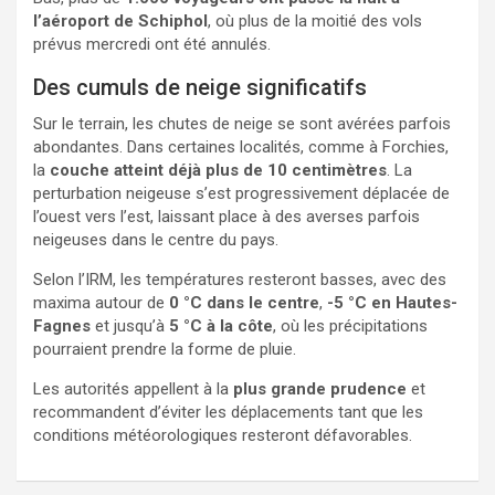
l’aéroport de Schiphol
, où plus de la moitié des vols
prévus mercredi ont été annulés.
Des cumuls de neige significatifs
Sur le terrain, les chutes de neige se sont avérées parfois
abondantes. Dans certaines localités, comme à Forchies,
la
couche atteint déjà plus de 10 centimètres
. La
perturbation neigeuse s’est progressivement déplacée de
l’ouest vers l’est, laissant place à des averses parfois
neigeuses dans le centre du pays.
Selon l’IRM, les températures resteront basses, avec des
maxima autour de
0 °C dans le centre
,
-5 °C en Hautes-
Fagnes
et jusqu’à
5 °C à la côte
, où les précipitations
pourraient prendre la forme de pluie.
Les autorités appellent à la
plus grande prudence
et
recommandent d’éviter les déplacements tant que les
conditions météorologiques resteront défavorables.