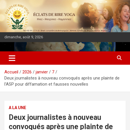
dimanche, août 9, 2026
DIASPORA PULSE
Accueil
2026
janvier
7
Deux journalistes à nouveau convoqués après une plainte de
l’ASP pour diffamation et fausses nouvelles
A LA UNE
Deux journalistes à nouveau
convoqués après une plainte de