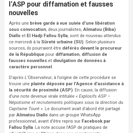
l’ASP pour diffamation et fausses
nouvelles
Après une
brève garde à vue suivie d’une libération
sous convocation
, deux journalistes,
Alimatou (Biba)
Diallo
et
El Hadji Fallou Sylla
, sont de nouveau attendus
ce mercredi à la
Sûreté urbaine (SU)
. Selon plusieurs
sources, ils pourraient être
déférés devant le procureur
de la République
pour
diffamation
,
diffusion de
fausses nouvelles
et
divulgation de données à
caractère personnel
.
D’après
L’Observateur
, à l’origine de cette procédure se
trouve une
plainte déposée par l’Agence d’assistance à
la sécurité de proximité (ASP)
. En cause, la diffusion
d’une note devenue virale intitulée
« Explosifs ASP –
Népotisme et recrutements politiques sous la direction du
Capitaine Touré »
. Le document avait d’abord été partagé
par
Alimatou Diallo
dans un groupe WhatsApp
professionnel, avant d’être repris sur
Facebook par
Fallou Sylla
. La note accuse l’ASP de pratiques de