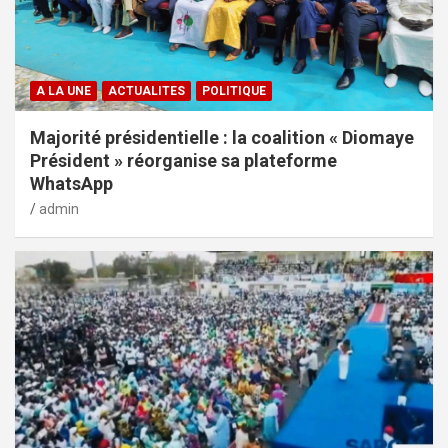
A LA UNE
ACTUALITES
POLITIQUE
Majorité présidentielle : la coalition « Diomaye
Président » réorganise sa plateforme
WhatsApp
admin