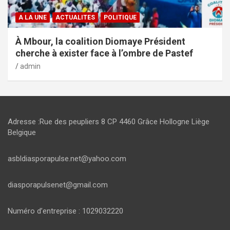
A LA UNE
ACTUALITES
POLITIQUE
À Mbour, la coalition Diomaye Président
cherche à exister face à l’ombre de Pastef
admin
Adresse :Rue des peupliers 8 CP 4460 Grâce Hollogne Liège
Belgique
asbldiasporapulse.net@yahoo.com
diasporapulsenet@gmail.com
Numéro d’entreprise : 1029032220