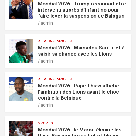
Mondial 2026 : Trump reconnaît être
intervenu auprès d’Infantino pour
faire lever la suspension de Balogun
admin
A LA UNE
SPORTS
Mondial 2026 : Mamadou Sarr prêt à
saisir sa chance avec les Lions
admin
A LA UNE
SPORTS
Mondial 2026 : Pape Thiaw affiche
l’ambition des Lions avant le choc
contre la Belgique
admin
SPORTS
Mondial 2026 : le Maroc élimine les
Pays-Bas aux tirs au but et file en