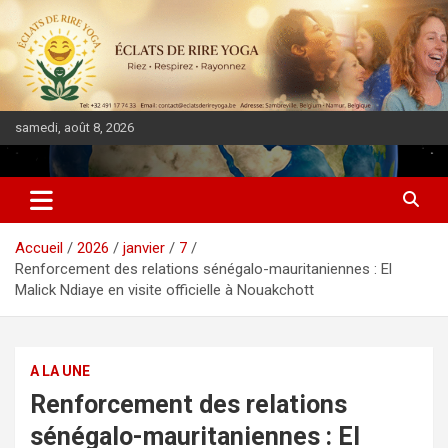
samedi, août 8, 2026
DIASPORA PULSE
Accueil
2026
janvier
7
Renforcement des relations sénégalo-mauritaniennes : El
Malick Ndiaye en visite officielle à Nouakchott
A LA UNE
Renforcement des relations
sénégalo-mauritaniennes : El