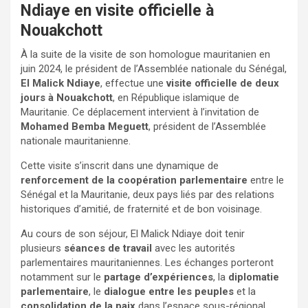
Ndiaye en visite officielle à
Nouakchott
À la suite de la visite de son homologue mauritanien en
juin 2024, le président de l’Assemblée nationale du Sénégal,
El Malick Ndiaye
, effectue une
visite officielle de deux
jours à Nouakchott
, en République islamique de
Mauritanie. Ce déplacement intervient à l’invitation de
Mohamed Bemba Meguett
, président de l’Assemblée
nationale mauritanienne.
Cette visite s’inscrit dans une dynamique de
renforcement de la coopération parlementaire
entre le
Sénégal et la Mauritanie, deux pays liés par des relations
historiques d’amitié, de fraternité et de bon voisinage.
Au cours de son séjour, El Malick Ndiaye doit tenir
plusieurs
séances de travail
avec les autorités
parlementaires mauritaniennes. Les échanges porteront
notamment sur le
partage d’expériences
, la
diplomatie
parlementaire
, le
dialogue entre les peuples
et la
consolidation de la paix
dans l’espace sous-régional.