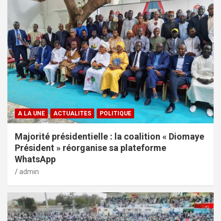
A LA UNE
ACTUALITES
POLITIQUE
Majorité présidentielle : la coalition « Diomaye
Président » réorganise sa plateforme
WhatsApp
admin