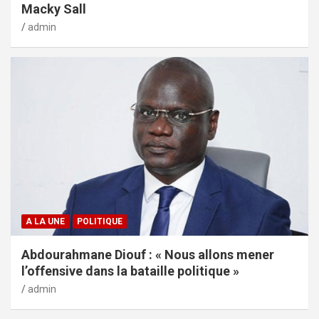
Macky Sall
admin
A LA UNE
POLITIQUE
Abdourahmane Diouf : « Nous allons mener
l’offensive dans la bataille politique »
admin