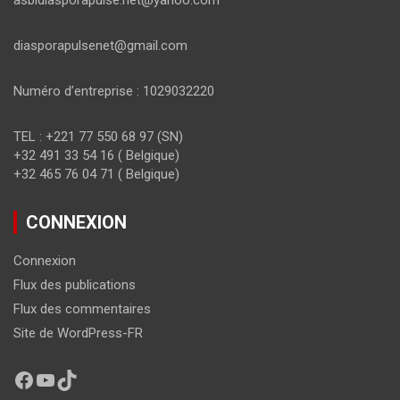
asbldiasporapulse.net@yahoo.com
diasporapulsenet@gmail.com
Numéro d’entreprise : 1029032220
TEL : +221 77 550 68 97 (SN)
+32 491 33 54 16 ( Belgique)
+32 465 76 04 71 ( Belgique)
CONNEXION
Connexion
Flux des publications
Flux des commentaires
Site de WordPress-FR