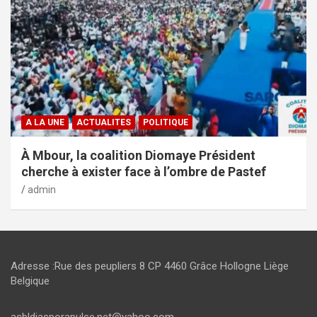
A LA UNE
ACTUALITES
POLITIQUE
À Mbour, la coalition Diomaye Président
cherche à exister face à l’ombre de Pastef
admin
Adresse :Rue des peupliers 8 CP 4460 Grâce Hollogne Liège
Belgique