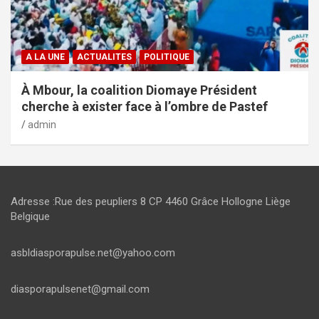
A LA UNE
ACTUALITES
POLITIQUE
À Mbour, la coalition Diomaye Président
cherche à exister face à l’ombre de Pastef
admin
Adresse :Rue des peupliers 8 CP 4460 Grâce Hollogne Liège
Belgique
asbldiasporapulse.net@yahoo.com
diasporapulsenet@gmail.com