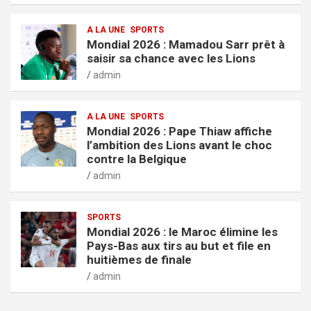
A LA UNE
SPORTS
Mondial 2026 : Mamadou Sarr prêt à
saisir sa chance avec les Lions
admin
A LA UNE
SPORTS
Mondial 2026 : Pape Thiaw affiche
l’ambition des Lions avant le choc
contre la Belgique
admin
SPORTS
Mondial 2026 : le Maroc élimine les
Pays-Bas aux tirs au but et file en
huitièmes de finale
admin