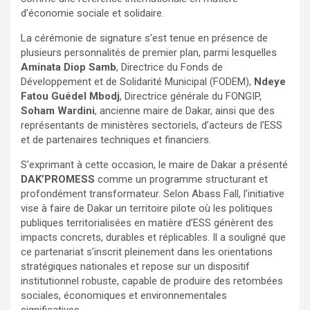
d’économie sociale et solidaire.
La cérémonie de signature s’est tenue en présence de
plusieurs personnalités de premier plan, parmi lesquelles
Aminata Diop Samb
, Directrice du Fonds de
Développement et de Solidarité Municipal (FODEM),
Ndeye
Fatou Guédel Mbodj
, Directrice générale du FONGIP,
Soham Wardini
, ancienne maire de Dakar, ainsi que des
représentants de ministères sectoriels, d’acteurs de l’ESS
et de partenaires techniques et financiers.
S’exprimant à cette occasion, le maire de Dakar a présenté
DAK’PROMESS
comme un programme structurant et
profondément transformateur. Selon Abass Fall, l’initiative
vise à faire de Dakar un territoire pilote où les politiques
publiques territorialisées en matière d’ESS génèrent des
impacts concrets, durables et réplicables. Il a souligné que
ce partenariat s’inscrit pleinement dans les orientations
stratégiques nationales et repose sur un dispositif
institutionnel robuste, capable de produire des retombées
sociales, économiques et environnementales