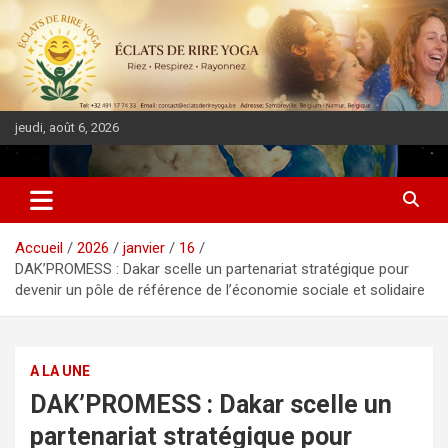
jeudi, août 6, 2026
DIASPORA PULSE
Accueil
2026
janvier
16
DAK’PROMESS : Dakar scelle un partenariat stratégique pour
devenir un pôle de référence de l’économie sociale et solidaire
A LA UNE
DAK’PROMESS : Dakar scelle un
partenariat stratégique pour