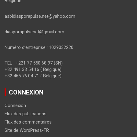
Belgique
asbldiasporapulse.net@yahoo.com
diasporapulsenet@gmail.com
Numéro d’entreprise : 1029032220
TEL : +221 77 550 68 97 (SN)
+32 491 33 54 16 ( Belgique)
+32 465 76 04 71 ( Belgique)
CONNEXION
Connexion
Flux des publications
Flux des commentaires
Site de WordPress-FR