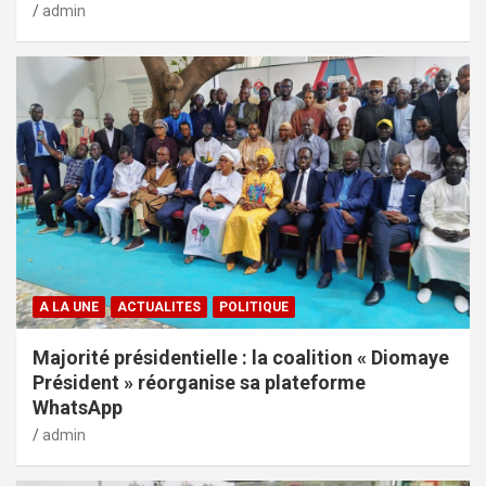
admin
A LA UNE
ACTUALITES
POLITIQUE
Majorité présidentielle : la coalition « Diomaye
Président » réorganise sa plateforme
WhatsApp
admin