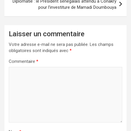
Diplomatie : le Président sénégalais attendu à Conakry
pour l’investiture de Mamadi Doumbouya
Laisser un commentaire
Votre adresse e-mail ne sera pas publiée.
Les champs
obligatoires sont indiqués avec
*
Commentaire
*