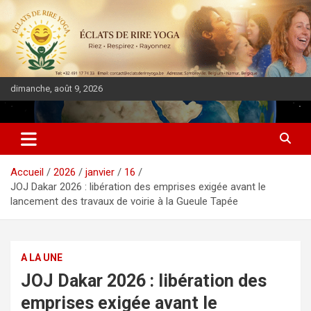
dimanche, août 9, 2026
DIASPORA PULSE
Accueil
2026
janvier
16
JOJ Dakar 2026 : libération des emprises exigée avant le
lancement des travaux de voirie à la Gueule Tapée
A LA UNE
JOJ Dakar 2026 : libération des
emprises exigée avant le