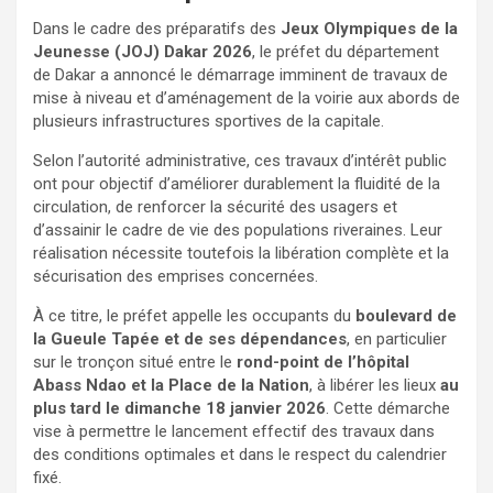
Dans le cadre des préparatifs des
Jeux Olympiques de la
Jeunesse (JOJ) Dakar 2026
, le préfet du département
de Dakar a annoncé le démarrage imminent de travaux de
mise à niveau et d’aménagement de la voirie aux abords de
plusieurs infrastructures sportives de la capitale.
Selon l’autorité administrative, ces travaux d’intérêt public
ont pour objectif d’améliorer durablement la fluidité de la
circulation, de renforcer la sécurité des usagers et
d’assainir le cadre de vie des populations riveraines. Leur
réalisation nécessite toutefois la libération complète et la
sécurisation des emprises concernées.
À ce titre, le préfet appelle les occupants du
boulevard de
la Gueule Tapée et de ses dépendances
, en particulier
sur le tronçon situé entre le
rond-point de l’hôpital
Abass Ndao et la Place de la Nation
, à libérer les lieux
au
plus tard le dimanche 18 janvier 2026
. Cette démarche
vise à permettre le lancement effectif des travaux dans
des conditions optimales et dans le respect du calendrier
fixé.