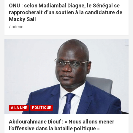
ONU : selon Madiambal Diagne, le Sénégal se
rapprocherait d’un soutien à la candidature de
Macky Sall
admin
A LA UNE
POLITIQUE
Abdourahmane Diouf : « Nous allons mener
l’offensive dans la bataille politique »