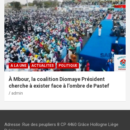
A LA UNE
ACTUALITES
POLITIQUE
À Mbour, la coalition Diomaye Président
cherche à exister face à l’ombre de Pastef
admin
Adresse :Rue des peupliers 8 CP 4460 Grâce Hollogne Liège