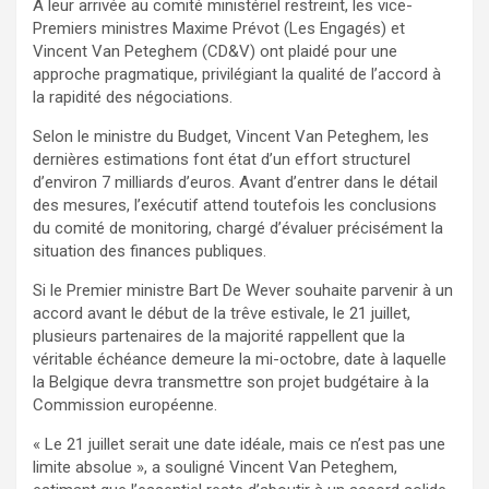
À leur arrivée au comité ministériel restreint, les vice-
Premiers ministres Maxime Prévot (Les Engagés) et
Vincent Van Peteghem (CD&V) ont plaidé pour une
approche pragmatique, privilégiant la qualité de l’accord à
la rapidité des négociations.
Selon le ministre du Budget, Vincent Van Peteghem, les
dernières estimations font état d’un effort structurel
d’environ 7 milliards d’euros. Avant d’entrer dans le détail
des mesures, l’exécutif attend toutefois les conclusions
du comité de monitoring, chargé d’évaluer précisément la
situation des finances publiques.
Si le Premier ministre Bart De Wever souhaite parvenir à un
accord avant le début de la trêve estivale, le 21 juillet,
plusieurs partenaires de la majorité rappellent que la
véritable échéance demeure la mi-octobre, date à laquelle
la Belgique devra transmettre son projet budgétaire à la
Commission européenne.
« Le 21 juillet serait une date idéale, mais ce n’est pas une
limite absolue », a souligné Vincent Van Peteghem,