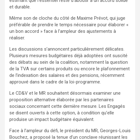
estimant que l’essentiel reste d’aboutir à un accord solide
et durable.
Même son de cloche du côté de Maxime Prévot, qui juge
préférable de prendre le temps nécessaire pour élaborer «
un bon accord » face à l’ampleur des ajustements à
réaliser.
Les discussions s’annoncent particulièrement délicates.
Plusieurs mesures budgétaires déjà adoptées ont suscité
des débats au sein de la coalition, notamment la question
de la TVA sur certains produits ou encore le plafonnement
de l’indexation des salaires et des pensions, récemment
approuvé dans le cadre de la loi-programme.
Le CD&V et le MR souhaitent désormais examiner une
proposition alternative élaborée par les partenaires
sociaux concernant cette dernière mesure. Les Engagés
se disent ouverts à cette option, à condition qu’elle
produise un impact budgétaire équivalent.
Face à l’ampleur du défi, le président du MR, Georges-Louis
Bouchez, a proposé la tenue d’un conclave réunissant les