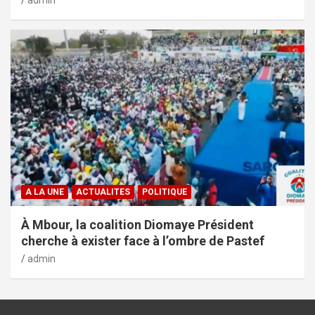
admin
A LA UNE
ACTUALITES
POLITIQUE
À Mbour, la coalition Diomaye Président
cherche à exister face à l’ombre de Pastef
admin