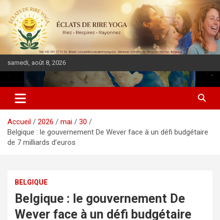
samedi, août 8, 2026
DIASPORA PULSE
Accueil
2026
mai
30
Belgique : le gouvernement De Wever face à un défi budgétaire
de 7 milliards d’euros
BELGIQUE
Belgique : le gouvernement De
Wever face à un défi budgétaire