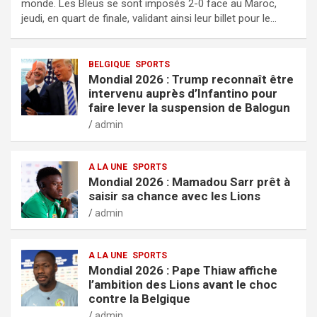
monde. Les Bleus se sont imposés 2-0 face au Maroc,
jeudi, en quart de finale, validant ainsi leur billet pour le…
BELGIQUE
SPORTS
Mondial 2026 : Trump reconnaît être
intervenu auprès d’Infantino pour
faire lever la suspension de Balogun
admin
A LA UNE
SPORTS
Mondial 2026 : Mamadou Sarr prêt à
saisir sa chance avec les Lions
admin
A LA UNE
SPORTS
Mondial 2026 : Pape Thiaw affiche
l’ambition des Lions avant le choc
contre la Belgique
admin