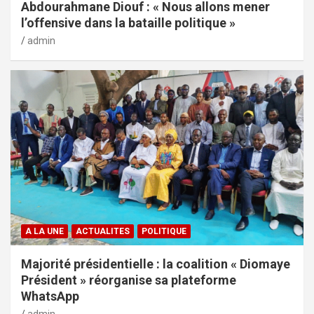
Abdourahmane Diouf : « Nous allons mener
l’offensive dans la bataille politique »
admin
A LA UNE
ACTUALITES
POLITIQUE
Majorité présidentielle : la coalition « Diomaye
Président » réorganise sa plateforme
WhatsApp