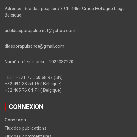
Adresse :Rue des peupliers 8 CP 4460 Grâce Hollogne Liège
Belgique
asbldiasporapulse.net@yahoo.com
diasporapulsenet@gmail.com
Numéro d’entreprise : 1029032220
TEL : +221 77 550 68 97 (SN)
+32 491 33 54 16 ( Belgique)
+32 465 76 04 71 ( Belgique)
CONNEXION
Connexion
Flux des publications
Flux des commentaires