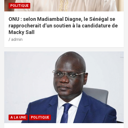
POLITIQUE
ONU : selon Madiambal Diagne, le Sénégal se
rapprocherait d’un soutien à la candidature de
Macky Sall
admin
A LA UNE
POLITIQUE